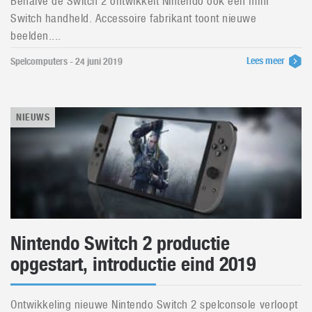
Behalve de Switch 2 ontwikkelt Nintendo ook een mini
Switch handheld. Accessoire fabrikant toont nieuwe
beelden....
Lees meer
Spelcomputers - 24 juni 2019
NIEUWS
Nintendo Switch 2 productie
opgestart, introductie eind 2019
Ontwikkeling nieuwe Nintendo Switch 2 spelconsole verloopt