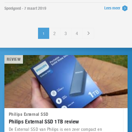
Lees meer
Speelgoed - 7 maart 2019
2
3
4
1
REVIEW
Philips External SSD
Philips External SSD 1TB review
De External SSD van Philips is een zeer compact en