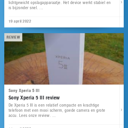
lichtgewicht opslagapparaatje. Het device werkt stabiel en
is bijzonder snel. ...
19 april 2022
REVIEW
Sony Xperia 5 III
Sony Xperia 5 III review
De Xperia 5 III is een relatief compacte en krachtige
telefoon met een mooi scherm, goede camera en grote
accu. Lees onze review. ...