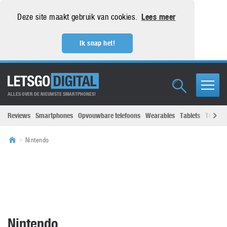
Deze site maakt gebruik van cookies.
Lees meer
Ik snap het!
ALLES OVER DE NIEUWSTE SMARTPHONES!
Reviews
Smartphones
Opvouwbare telefoons
Wearables
Tablets
Televisi
Nintendo
Nintendo