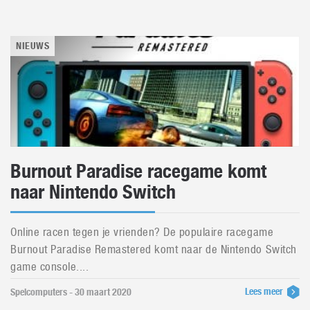
NIEUWS
Burnout Paradise racegame komt
naar Nintendo Switch
Online racen tegen je vrienden? De populaire racegame
Burnout Paradise Remastered komt naar de Nintendo Switch
game console....
Lees meer
Spelcomputers - 30 maart 2020