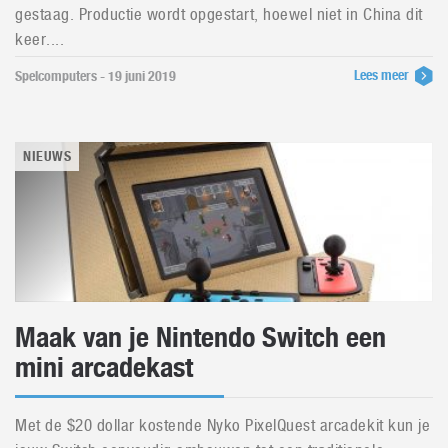
gestaag. Productie wordt opgestart, hoewel niet in China dit
keer....
Lees meer
Spelcomputers - 19 juni 2019
NIEUWS
Maak van je Nintendo Switch een
mini arcadekast
Met de $20 dollar kostende Nyko PixelQuest arcadekit kun je