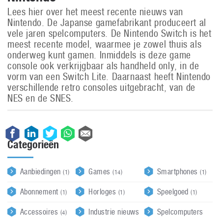
Lees hier over het meest recente nieuws van
Nintendo. De Japanse gamefabrikant produceert al
vele jaren spelcomputers. De Nintendo Switch is het
meest recente model, waarmee je zowel thuis als
onderweg kunt gamen. Inmiddels is deze game
console ook verkrijgbaar als handheld only, in de
vorm van een Switch Lite. Daarnaast heeft Nintendo
verschillende retro consoles uitgebracht, van de
NES en de SNES.
Categorieën
Aanbiedingen
Games
Smartphones
(1)
(14)
(1)
Abonnement
Horloges
Speelgoed
(1)
(1)
(1)
Accessoires
Industrie nieuws
Spelcomputers
(4)