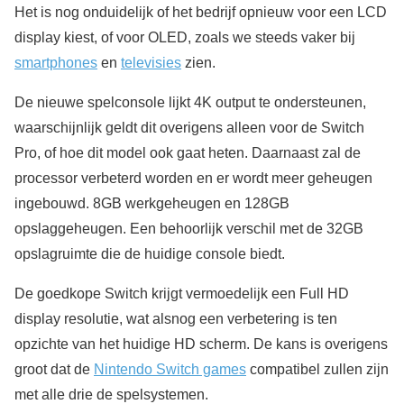
Het is nog onduidelijk of het bedrijf opnieuw voor een LCD
display kiest, of voor OLED, zoals we steeds vaker bij
smartphones
en
televisies
zien.
De nieuwe spelconsole lijkt 4K output te ondersteunen,
waarschijnlijk geldt dit overigens alleen voor de Switch
Pro, of hoe dit model ook gaat heten. Daarnaast zal de
processor verbeterd worden en er wordt meer geheugen
ingebouwd. 8GB werkgeheugen en 128GB
opslaggeheugen. Een behoorlijk verschil met de 32GB
opslagruimte die de huidige console biedt.
De goedkope Switch krijgt vermoedelijk een Full HD
display resolutie, wat alsnog een verbetering is ten
opzichte van het huidige HD scherm. De kans is overigens
groot dat de
Nintendo Switch games
compatibel zullen zijn
met alle drie de spelsystemen.