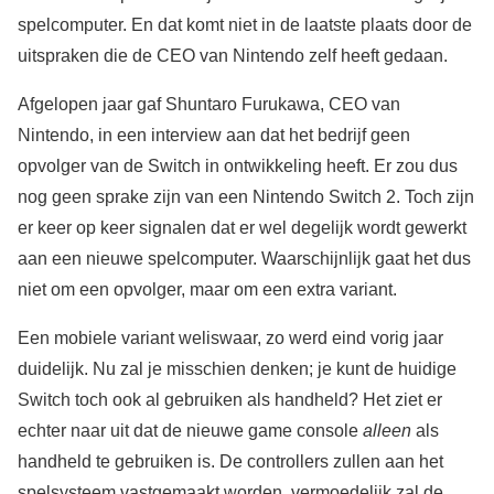
spelcomputer. En dat komt niet in de laatste plaats door de
uitspraken die de CEO van Nintendo zelf heeft gedaan.
Afgelopen jaar gaf Shuntaro Furukawa, CEO van
Nintendo, in een interview aan dat het bedrijf geen
opvolger van de Switch in ontwikkeling heeft. Er zou dus
nog geen sprake zijn van een Nintendo Switch 2. Toch zijn
er keer op keer signalen dat er wel degelijk wordt gewerkt
aan een nieuwe spelcomputer. Waarschijnlijk gaat het dus
niet om een opvolger, maar om een extra variant.
Een mobiele variant weliswaar, zo werd eind vorig jaar
duidelijk. Nu zal je misschien denken; je kunt de huidige
Switch toch ook al gebruiken als handheld? Het ziet er
echter naar uit dat de nieuwe game console
alleen
als
handheld te gebruiken is. De controllers zullen aan het
spelsysteem vastgemaakt worden, vermoedelijk zal de