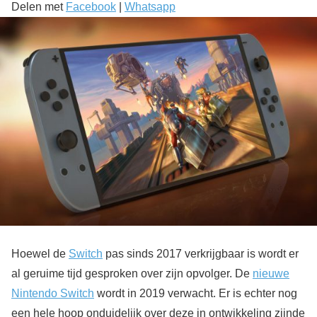
Delen met
Facebook
|
Whatsapp
Hoewel de
Switch
pas sinds 2017 verkrijgbaar is wordt er
al geruime tijd gesproken over zijn opvolger. De
nieuwe
Nintendo Switch
wordt in 2019 verwacht. Er is echter nog
een hele hoop onduidelijk over deze in ontwikkeling zijnde