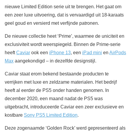
nieuwe Limited Edition serie uit te brengen. Het gaat om
een zeer luxe uitvoering, dat is vervaardigd uit 18-karaats
geel goud en versierd met verfijnde patronen.
De nieuwe collectie heet ‘Prime’, waarmee de uniciteit en
exclusiviteit wordt weerspiegeld. Binnen de Prime-serie
heeft
Caviar
ook een
iPhone 13
, een
iPad mini
en
AirPods
Max
aangekondigd – in dezelfde designstijl.
Caviar staat erom bekend bestaande producten te
verrijken met luxe en zeldzame materialen. Het bedrijf
heeft al eerder de PS5 onder handen genomen. In
december 2020, een maand nadat de PS5 was
uitgebracht, introduceerde Caviar een zeer exclusieve en
kostbare
Sony PS5 Limited Edition
.
Deze zogenaamde ‘Golden Rock’ werd gepresenteerd als