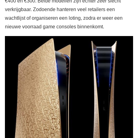
€400 en €300. Beide modellen zijn echter zeer slecht
verkrijgbaar. Zodoende hanteren veel retailers een
wachtlijst of organiseren een loting, zodra er weer een
nieuwe voorraad game consoles binnenkomt.