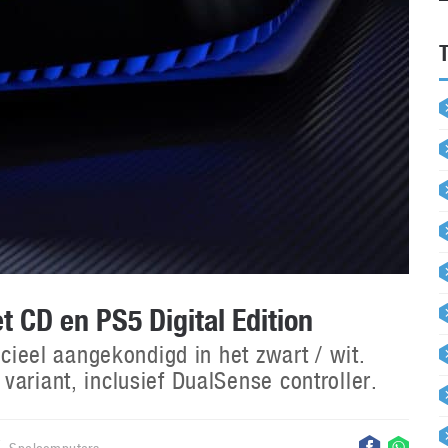
t CD en PS5 Digital Edition
icieel aangekondigd in het zwart / wit.
ariant, inclusief DualSense controller.