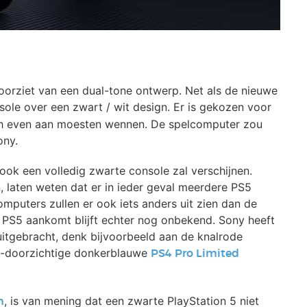
voorziet van een dual-tone ontwerp. Net als de nieuwe
ole over een zwart / wit design. Er is gekozen voor
och even aan moesten wennen. De spelcomputer zou
ony.
 ook een volledig zwarte console zal verschijnen.
, laten weten dat er in ieder geval meerdere PS5
computers zullen er ook iets anders uit zien dan de
e PS5 aankomt blijft echter nog onbekend. Sony heeft
 uitgebracht, denk bijvoorbeeld aan de knalrode
f-doorzichtige donkerblauwe
PS4 Pro Limited
, is van mening dat een zwarte PlayStation 5 niet
n