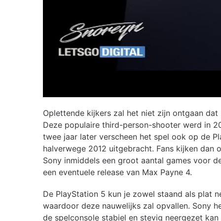
Oplettende kijkers zal het niet zijn ontgaan 
Deze populaire third-person-shooter werd in 2
twee jaar later verscheen het spel ook op de P
halverwege 2012 uitgebracht. Fans kijken dan o
Sony inmiddels een groot aantal games voor de
een eventuele release van Max Payne 4.
De PlayStation 5 kun je zowel staand als plat ne
waardoor deze nauwelijks zal opvallen. Sony he
de spelconsole stabiel en stevig neergezet kan