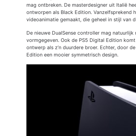
mag ontbreken. De masterdesigner uit Italië h
ontworpen als Black Edition. Vanzelfsprekend 
videoanimatie gemaakt, die geheel in stijl van 
De nieuwe DualSense controller mag natuurlijk 
vormgegeven. Ook de PS5 Digital Edition komt v
ontwerp als z’n duurdere broer. Echter, door de
Edition een mooier symmetrisch design.