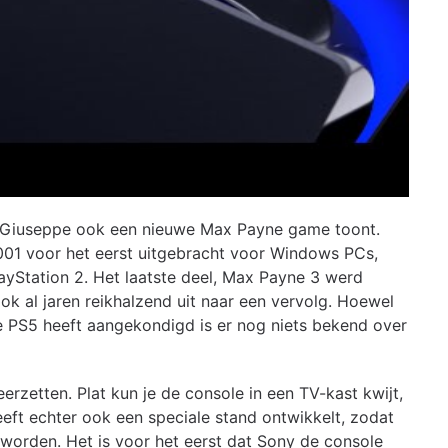
dat Giuseppe ook een nieuwe Max Payne game toont.
001 voor het eerst uitgebracht voor Windows PCs,
layStation 2. Het laatste deel, Max Payne 3 werd
ok al jaren reikhalzend uit naar een vervolg. Hoewel
 PS5 heeft aangekondigd is er nog niets bekend over
erzetten. Plat kun je de console in een TV-kast kwijt,
eft echter ook een speciale stand ontwikkelt, zodat
 worden. Het is voor het eerst dat Sony de console