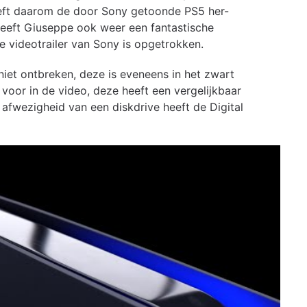
eeft daarom de door Sony getoonde PS5 her-
heeft Giuseppe ook weer een fantastische
de videotrailer van Sony is opgetrokken.
niet ontbreken, deze is eveneens in het zwart
oor in de video, deze heeft een vergelijkbaar
 afwezigheid van een diskdrive heeft de Digital