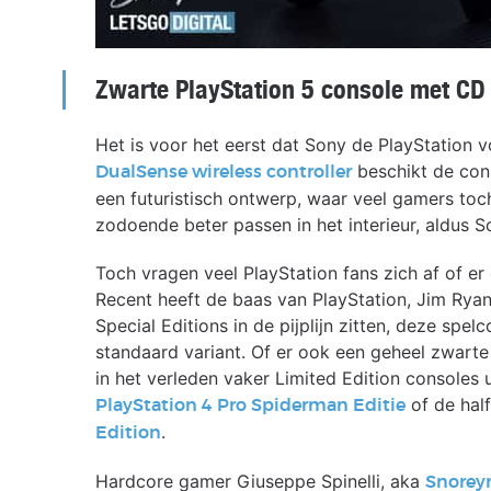
Zwarte PlayStation 5 console met CD
Het is voor het eerst dat Sony de PlayStation 
beschikt de cons
DualSense wireless controller
een futuristisch ontwerp, waar veel gamers t
zodoende beter passen in het interieur, aldus S
Toch vragen veel PlayStation fans zich af of er
Recent heeft de baas van PlayStation, Jim Ryan
Special Editions in de pijplijn zitten, deze spel
standaard variant. Of er ook een geheel zwart
in het verleden vaker Limited Edition consoles
of de hal
PlayStation 4 Pro Spiderman Editie
.
Edition
Hardcore gamer Giuseppe Spinelli, aka
Snorey