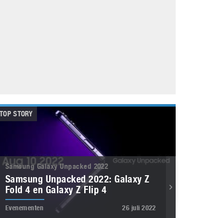
Galaxy
11 augustus 2025
Robot tentoonstelling van Chriet Titulaer in
Bonami Museum
25 oktober 2024
TOP STORY
Samsung Galaxy Unpacked 2022
Samsung Unpacked 2022: Galaxy Z
Fold 4 en Galaxy Z Flip 4
Evenementen
26 juli 2022