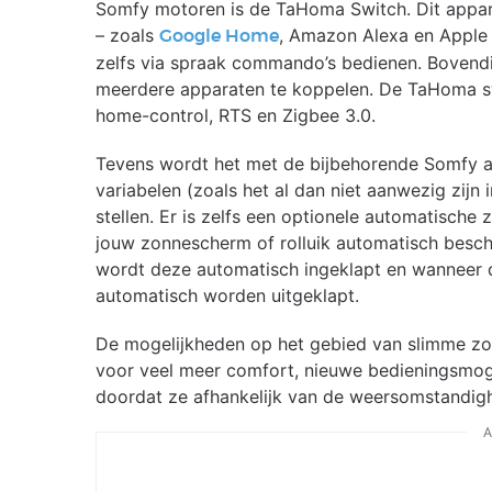
Somfy motoren is de TaHoma Switch. Dit appara
– zoals
, Amazon Alexa en Apple
Google Home
zelfs via spraak commando’s bedienen. Bovend
meerdere apparaten te koppelen. De TaHoma swi
home-control, RTS en Zigbee 3.0.
Tevens wordt het met de bijbehorende Somfy ap
variabelen (zoals het al dan niet aanwezig zijn
stellen. Er is zelfs een optionele automatisch
jouw zonnescherm of rolluik automatisch besch
wordt deze automatisch ingeklapt en wanneer d
automatisch worden uitgeklapt.
De mogelijkheden op het gebied van slimme zon
voor veel meer comfort, nieuwe bedieningsmogel
doordat ze afhankelijk van de weersomstandigh
A