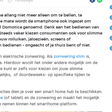
ws
Technologie
allang niet meer alleen om te bellen, te
de mate wordt de smartphone ook ingezet om
wel Domotica genoemd. Denk aan het bedienen van
Steeds vaker kiezen consumenten ook voor slimme
uw rolluiken, jaloezieën, screens of
 bedienen – ongeacht of je thuis bent of niet.
 elektrische zonwering. Als
is,
zonwering slim
is. Hierdoor wordt het onder andere mogelijk om de
Je kunt er zelfs voor kiezen om jouw slimme
elijks, of doordeweeks- op specifieke tijden te
ties dien je over een smart home hub te beschikken.
(of tablet) en de zonwering en maakt het mogelijk
ne
te nemen binnen het smarthome-platform.