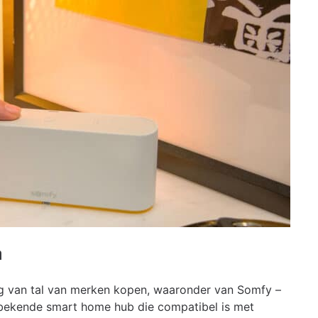
h
ng van tal van merken kopen, waaronder van Somfy –
 bekende smart home hub die compatibel is met