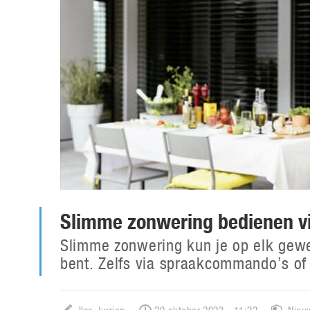
Slimme zonwering bedienen v
Slimme zonwering kun je op elk gew
bent. Zelfs via spraakcommando’s of 