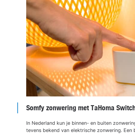
Somfy zonwering met TaHoma
Switc
In Nederland kun je binnen- en buiten zonweri
tevens bekend van elektrische zonwering. Een