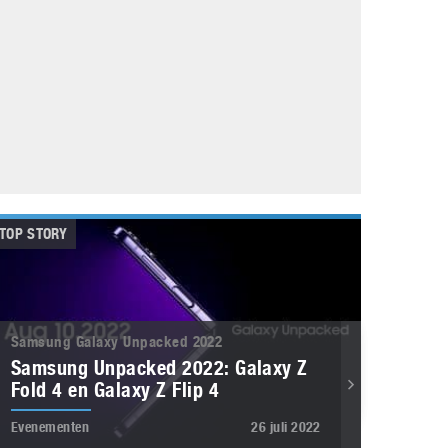
Galaxy
11 augustus 2025
Robot tentoonstelling van Chriet Titulaer in
Bonami Museum
25 oktober 2024
TOP STORY
Samsung Galaxy Unpacked 2022
Samsung Unpacked 2022: Galaxy Z
Fold 4 en Galaxy Z Flip 4
Evenementen
26 juli 2022