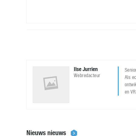
Ilse Jurrien
Senior
Webredacteur
Als ec
ontwi
en VR
Nieuws nieuws