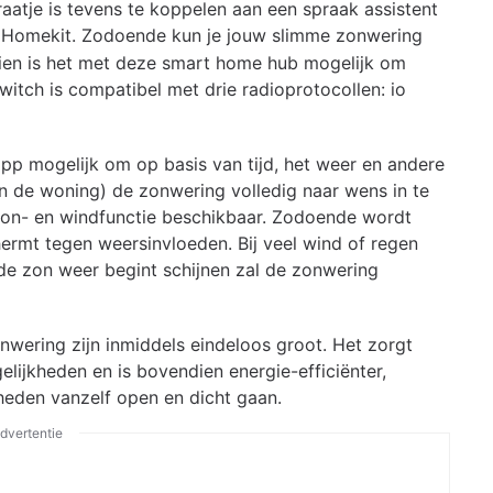
atje is tevens te koppelen aan een spraak assistent
 Homekit. Zodoende kun je jouw slimme zonwering
ien is het met deze smart home hub mogelijk om
tch is compatibel met drie radioprotocollen: io
p mogelijk om op basis van tijd, het weer en andere
 in de woning) de zonwering volledig naar wens in te
e zon- en windfunctie beschikbaar. Zodoende wordt
ermt tegen weersinvloeden. Bij veel wind of regen
e zon weer begint schijnen zal de zonwering
wering zijn inmiddels eindeloos groot. Het zorgt
ijkheden en is bovendien energie-efficiënter,
eden vanzelf open en dicht gaan.
dvertentie