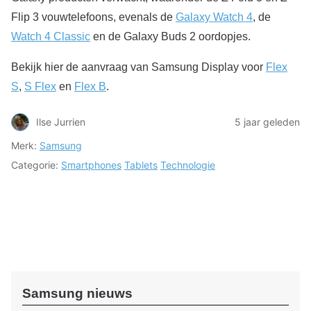
Flip 3 vouwtelefoons, evenals de
Galaxy Watch 4
, de
Watch 4 Classic
en de Galaxy Buds 2 oordopjes.
Bekijk hier de aanvraag van Samsung Display voor
Flex
S
,
S Flex
en
Flex B
.
Ilse Jurrien
5 jaar geleden
Merk:
Samsung
Categorie:
Smartphones
Tablets
Technologie
Samsung nieuws