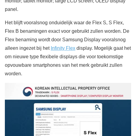
monitor; tablet monitor; large LCD screen; OLED display
panel.
Het blijft vooralsnog onduidelijk waar de Flex S, S Flex,
Flex B benamingen exact voor gebruikt zullen worden. De
Flex benaming wordt door Samsung Display vooralsnog
alleen ingezet bij het
Infinity Flex
display. Mogelijk gaat het
om nieuwe type flexibele displays die voor toekomstige
opvouwbare smartphones van het merk gebruikt zullen
worden.