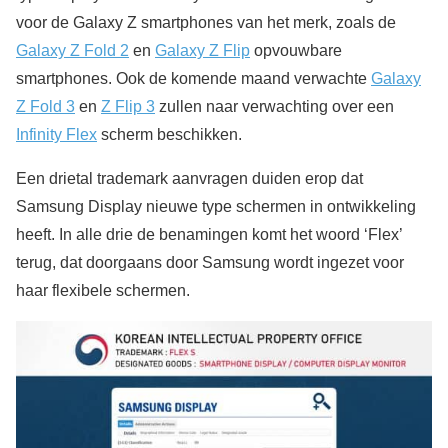
voor de Galaxy Z smartphones van het merk, zoals de
Galaxy Z Fold 2
en
Galaxy Z Flip
opvouwbare
smartphones. Ook de komende maand verwachte
Galaxy
Z Fold 3
en
Z Flip 3
zullen naar verwachting over een
Infinity Flex
scherm beschikken.
Een drietal trademark aanvragen duiden erop dat
Samsung Display nieuwe type schermen in ontwikkeling
heeft. In alle drie de benamingen komt het woord ‘Flex’
terug, dat doorgaans door Samsung wordt ingezet voor
haar flexibele schermen.