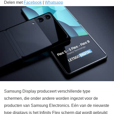
Delen met
Facebook
|
Whatsapp
Samsung Display produceert verschillende type
schermen, die onder andere worden ingezet voor de
producten van Samsung Electronics. Eén van de nieuwste
type displays is het Infinity Flex scherm dat wordt gebruikt