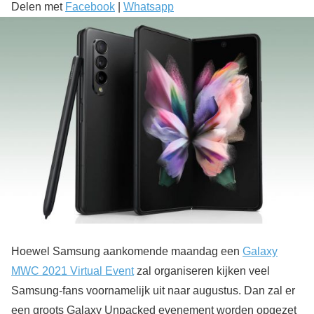
Delen met
Facebook
|
Whatsapp
Hoewel Samsung aankomende maandag een
Galaxy
MWC 2021 Virtual Event
zal organiseren kijken veel
Samsung-fans voornamelijk uit naar augustus. Dan zal er
een groots Galaxy Unpacked evenement worden opgezet