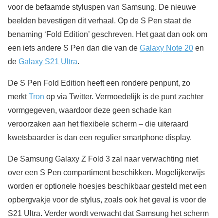
voor de befaamde styluspen van Samsung. De nieuwe
beelden bevestigen dit verhaal. Op de S Pen staat de
benaming ‘Fold Edition’ geschreven. Het gaat dan ook om
een iets andere S Pen dan die van de
Galaxy Note 20
en
de
Galaxy S21 Ultra
.
De S Pen Fold Edition heeft een rondere penpunt, zo
merkt
Tron
op via Twitter. Vermoedelijk is de punt zachter
vormgegeven, waardoor deze geen schade kan
veroorzaken aan het flexibele scherm – die uiteraard
kwetsbaarder is dan een regulier smartphone display.
De Samsung Galaxy Z Fold 3 zal naar verwachting niet
over een S Pen compartiment beschikken. Mogelijkerwijs
worden er optionele hoesjes beschikbaar gesteld met een
opbergvakje voor de stylus, zoals ook het geval is voor de
S21 Ultra. Verder wordt verwacht dat Samsung het scherm