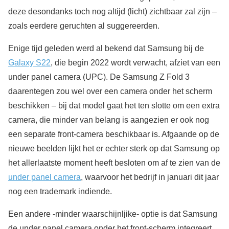
deze desondanks toch nog altijd (licht) zichtbaar zal zijn –
zoals eerdere geruchten al suggereerden.
Enige tijd geleden werd al bekend dat Samsung bij de
Galaxy S22
, die begin 2022 wordt verwacht, afziet van een
under panel camera (UPC). De Samsung Z Fold 3
daarentegen zou wel over een camera onder het scherm
beschikken – bij dat model gaat het ten slotte om een extra
camera, die minder van belang is aangezien er ook nog
een separate front-camera beschikbaar is. Afgaande op de
nieuwe beelden lijkt het er echter sterk op dat Samsung op
het allerlaatste moment heeft besloten om af te zien van de
under panel camera
, waarvoor het bedrijf in januari dit jaar
nog een trademark indiende.
Een andere -minder waarschijnljike- optie is dat Samsung
de under panel camera onder het front-scherm integreert.