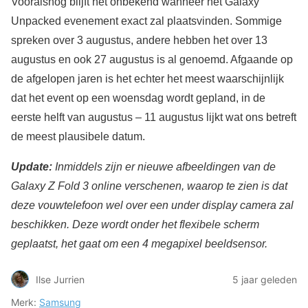
Vooralsnog blijft het onbekend wanneer het Galaxy
Unpacked evenement exact zal plaatsvinden. Sommige
spreken over 3 augustus, andere hebben het over 13
augustus en ook 27 augustus is al genoemd. Afgaande op
de afgelopen jaren is het echter het meest waarschijnlijk
dat het event op een woensdag wordt gepland, in de
eerste helft van augustus – 11 augustus lijkt wat ons betreft
de meest plausibele datum.
Update:
Inmiddels zijn er nieuwe afbeeldingen van de
Galaxy Z Fold 3 online verschenen, waarop te zien is dat
deze vouwtelefoon
wel
over een under display camera zal
beschikken. Deze wordt onder het flexibele scherm
geplaatst, het gaat om een 4 megapixel beeldsensor.
Ilse Jurrien
5 jaar geleden
Merk:
Samsung