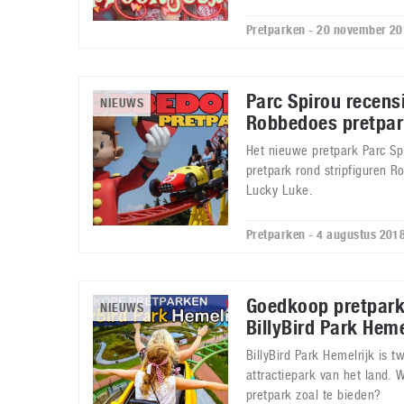
Pretparken - 20 november 2
Parc Spirou recensi
NIEUWS
Robbedoes pretpark
Het nieuwe pretpark Parc Spi
pretpark rond stripfiguren 
Lucky Luke.
Pretparken - 4 augustus 201
Goedkoop pretpark
NIEUWS
BillyBird Park Heme
BillyBird Park Hemelrijk is
attractiepark van het land. 
pretpark zoal te bieden?