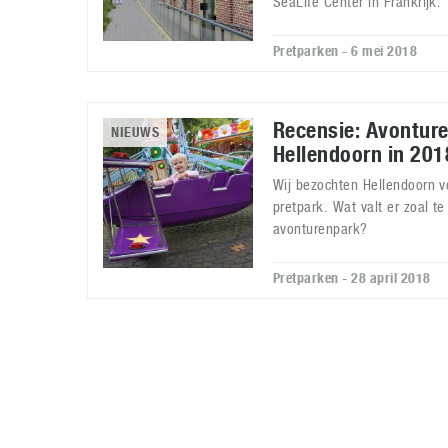
SeaLife Center in Frankrijk.
Pretparken - 6 mei 2018
Recensie: Avontur
NIEUWS
Hellendoorn in 201
Wij bezochten Hellendoorn v
pretpark. Wat valt er zoal te
avonturenpark?
Pretparken - 28 april 2018