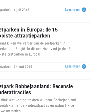
Lees meer
tparken - 4 juli 2018
etparken in Europa: de 15
oiste attractieparken
maal kijken we verder dan de pretparken in
erland en België. In dit overzicht vind je de 15
iste pretparken in Europa!
Lees meer
tparken - 24 juni 2018
etpark Bobbejaanland: Recensie
nderattracties
 flink wat korting trokken wij naar Bobbejaanland.
ontdekten er de kinderattracties en natuurlijk de
uwe attracties.