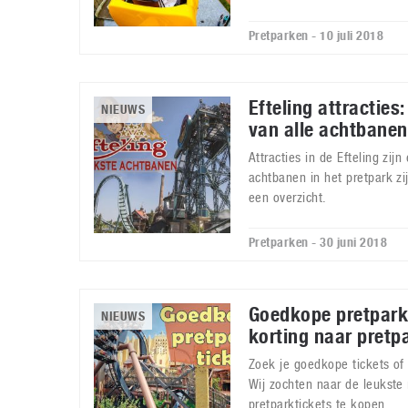
Pretparken - 10 juli 2018
Efteling attracties
NIEUWS
van alle achtbanen
Attracties in de Efteling zij
achtbanen in het pretpark zi
een overzicht.
Pretparken - 30 juni 2018
Goedkope pretpark
NIEUWS
korting naar pretp
Zoek je goedkope tickets of 
Wij zochten naar de leukst
pretparktickets te kopen.