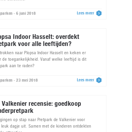
Lees meer
tparken - 6 juni 2018
opsa Indoor Hasselt: overdekt
etpark voor alle leeftijden?
 trokken naar Plopsa Indoor Hasselt en keken er
r de toegankelijkheid. Vanaf welke leeftijd is dit
tpark aan te raden?
Lees meer
tparken - 23 mei 2018
 Valkenier recensie: goedkoop
nderpretpark
 gingen op stap naar Pretpark de Valkenier voor
 leuk dagje uit. Samen met de kinderen ontdekten