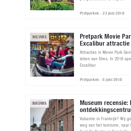
Pretparken - 23 juni 2018
Pretpark Movie Pa
NIEUWS
Excalibur attractie
Attracties in Movie Park Ge
teken van films. In 2018 op
Excalibur.
Pretparken - 6 juni 2018
Museum recensie: 
NIEUWS
ontdekkingscentr
Vakantie in Frankrijk? Wij g
weg van het toerisme, naar 