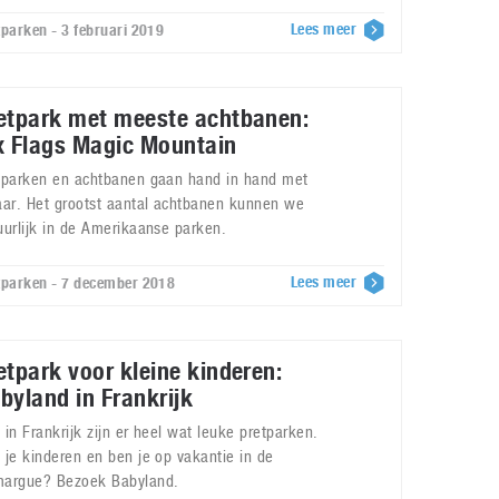
Lees meer
tparken - 3 februari 2019
etpark met meeste achtbanen:
x Flags Magic Mountain
tparken en achtbanen gaan hand in hand met
aar. Het grootst aantal achtbanen kunnen we
uurlijk in de Amerikaanse parken.
Lees meer
tparken - 7 december 2018
etpark voor kleine kinderen:
byland in Frankrijk
 in Frankrijk zijn er heel wat leuke pretparken.
 je kinderen en ben je op vakantie in de
argue? Bezoek Babyland.