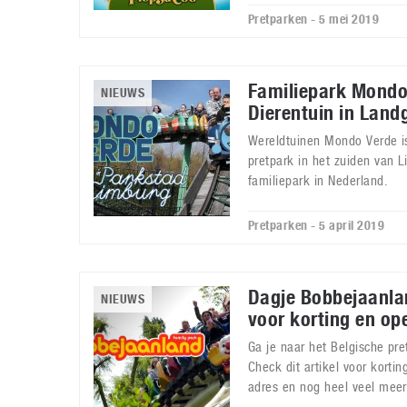
Pretparken - 5 mei 2019
Familiepark Mondo
NIEUWS
Dierentuin in Land
Wereldtuinen Mondo Verde is
pretpark in het zuiden van L
familiepark in Nederland.
Pretparken - 5 april 2019
Dagje Bobbejaanlan
NIEUWS
voor korting en op
Ga je naar het Belgische pr
Check dit artikel voor kortin
adres en nog heel veel meer