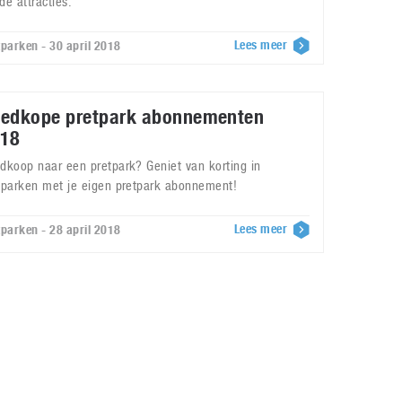
de attracties.
Lees meer
tparken - 30 april 2018
edkope pretpark abonnementen
18
dkoop naar een pretpark? Geniet van korting in
tparken met je eigen pretpark abonnement!
Lees meer
tparken - 28 april 2018