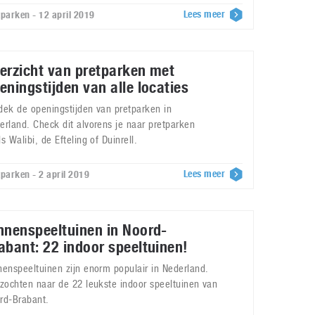
Lees meer
tparken - 12 april 2019
erzicht van pretparken met
eningstijden van alle locaties
dek de openingstijden van pretparken in
erland. Check dit alvorens je naar pretparken
s Walibi, de Efteling of Duinrell.
Lees meer
tparken - 2 april 2019
nnenspeeltuinen in Noord-
abant: 22 indoor speeltuinen!
nenspeeltuinen zijn enorm populair in Nederland.
 zochten naar de 22 leukste indoor speeltuinen van
rd-Brabant.