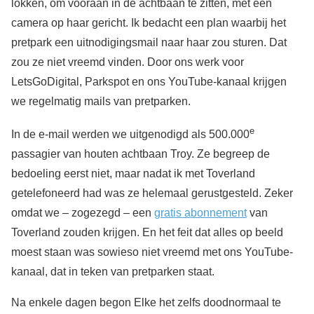
lokken, om vooraan in de achtbaan te zitten, met een
camera op haar gericht. Ik bedacht een plan waarbij het
pretpark een uitnodigingsmail naar haar zou sturen. Dat
zou ze niet vreemd vinden. Door ons werk voor
LetsGoDigital, Parkspot en ons YouTube-kanaal krijgen
we regelmatig mails van pretparken.
e
In de e-mail werden we uitgenodigd als 500.000
passagier van houten achtbaan Troy. Ze begreep de
bedoeling eerst niet, maar nadat ik met Toverland
getelefoneerd had was ze helemaal gerustgesteld. Zeker
omdat we – zogezegd – een
gratis abonnement
van
Toverland zouden krijgen. En het feit dat alles op beeld
moest staan was sowieso niet vreemd met ons YouTube-
kanaal, dat in teken van pretparken staat.
Na enkele dagen begon Elke het zelfs doodnormaal te