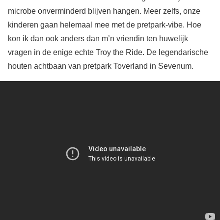
microbe onverminderd blijven hangen. Meer zelfs, onze
kinderen gaan helemaal mee met de pretpark-vibe. Hoe
kon ik dan ook anders dan m’n vriendin ten huwelijk
vragen in de enige echte Troy the Ride. De legendarische
houten achtbaan van pretpark Toverland in Sevenum.