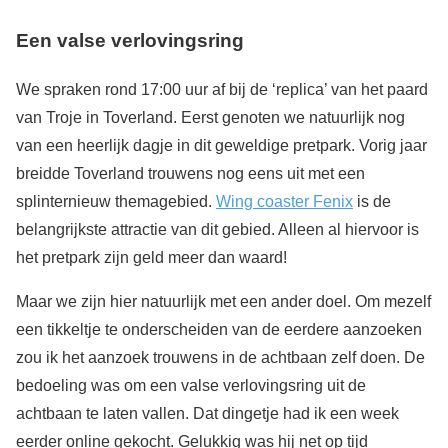
Een valse verlovingsring
We spraken rond 17:00 uur af bij de ‘replica’ van het paard
van Troje in Toverland. Eerst genoten we natuurlijk nog
van een heerlijk dagje in dit geweldige pretpark. Vorig jaar
breidde Toverland trouwens nog eens uit met een
splinternieuw themagebied.
Wing coaster Fenix
is de
belangrijkste attractie van dit gebied. Alleen al hiervoor is
het pretpark zijn geld meer dan waard!
Maar we zijn hier natuurlijk met een ander doel. Om mezelf
een tikkeltje te onderscheiden van de eerdere aanzoeken
zou ik het aanzoek trouwens in de achtbaan zelf doen. De
bedoeling was om een valse verlovingsring uit de
achtbaan te laten vallen. Dat dingetje had ik een week
eerder online gekocht. Gelukkig was hij net op tijd