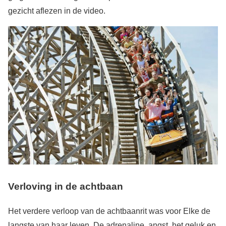
gezicht aflezen in de video.
Verloving in de achtbaan
Het verdere verloop van de achtbaanrit was voor Elke de
langste van haar leven. De adrenaline, angst, het geluk en