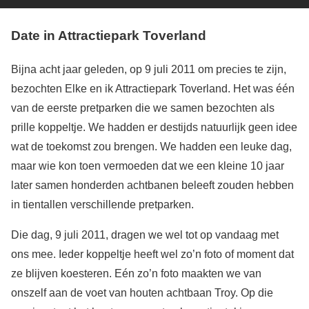
Date in Attractiepark Toverland
Bijna acht jaar geleden, op 9 juli 2011 om precies te zijn,
bezochten Elke en ik Attractiepark Toverland. Het was één
van de eerste pretparken die we samen bezochten als
prille koppeltje. We hadden er destijds natuurlijk geen idee
wat de toekomst zou brengen. We hadden een leuke dag,
maar wie kon toen vermoeden dat we een kleine 10 jaar
later samen honderden achtbanen beleeft zouden hebben
in tientallen verschillende pretparken.
Die dag, 9 juli 2011, dragen we wel tot op vandaag met
ons mee. Ieder koppeltje heeft wel zo’n foto of moment dat
ze blijven koesteren. Eén zo’n foto maakten we van
onszelf aan de voet van houten achtbaan Troy. Op die