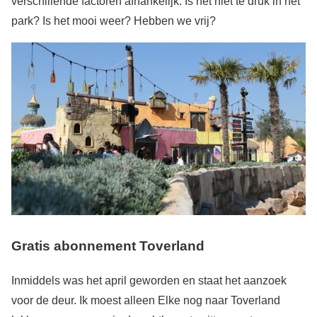
verschillende factoren afhankelijk. Is het niet te druk in het
park? Is het mooi weer? Hebben we vrij?
Gratis abonnement Toverland
Inmiddels was het april geworden en staat het aanzoek
voor de deur. Ik moest alleen Elke nog naar Toverland