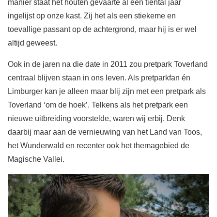
manier staat het houten gevaarte al een tiental jaar
ingelijst op onze kast. Zij het als een stiekeme en
toevallige passant op de achtergrond, maar hij is er wel
altijd geweest.
Ook in de jaren na die date in 2011 zou pretpark Toverland
centraal blijven staan in ons leven. Als pretparkfan én
Limburger kan je alleen maar blij zijn met een pretpark als
Toverland ‘om de hoek’. Telkens als het pretpark een
nieuwe uitbreiding voorstelde, waren wij erbij. Denk
daarbij maar aan de vernieuwing van het Land van Toos,
het Wunderwald en recenter ook het themagebied de
Magische Vallei.