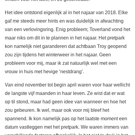
Het idee ontstond eigenlijk al in het najaar van 2018. Elke
gaf me steeds meer hints en was duidelijk in afwachting
van een verlovingsring. Enig probleem; Toverland vond het
maar niks om dit in te plannen in het najaar. Het pretpark
kon namelijk niet garanderen dat achtbaan Troy geopend
zou zijn tijdens het winterweer in het najaar. Geen
probleem voor mij, maar ik zat natuurlijk wel met een
vrouw in huis met hevige ‘nestdrang’.
Van eind november tot begin april waren voor haar wellicht
de langste vijf maanden in haar leven. Ze wist dat er wat
op til stond, maar had geen idee van wanneer en hoe het
zou gebeuren. Ik wel, maar ook voor mij bleef het
spannend. Ik kon namelijk pas op het laatste moment een
datum vastleggen met het pretpark. We waren immers van