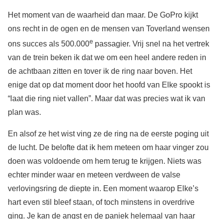
Het moment van de waarheid dan maar. De GoPro kijkt
ons recht in de ogen en de mensen van Toverland wensen
e
ons succes als 500.000
passagier. Vrij snel na het vertrek
van de trein beken ik dat we om een heel andere reden in
de achtbaan zitten en tover ik de ring naar boven. Het
enige dat op dat moment door het hoofd van Elke spookt is
“laat die ring niet vallen”. Maar dat was precies wat ik van
plan was.
En alsof ze het wist ving ze de ring na de eerste poging uit
de lucht. De belofte dat ik hem meteen om haar vinger zou
doen was voldoende om hem terug te krijgen. Niets was
echter minder waar en meteen verdween de valse
verlovingsring de diepte in. Een moment waarop Elke’s
hart even stil bleef staan, of toch minstens in overdrive
ging. Je kan de angst en de paniek helemaal van haar