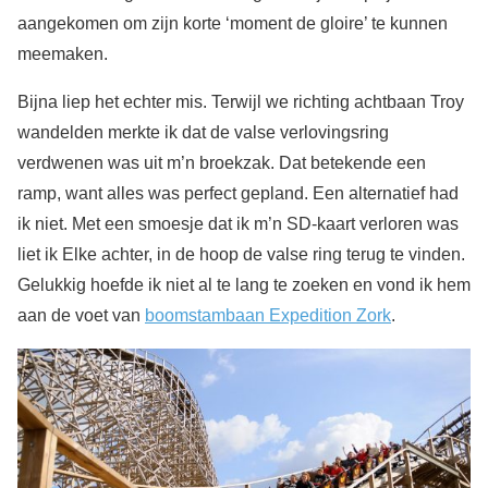
aangekomen om zijn korte ‘moment de gloire’ te kunnen
meemaken.
Bijna liep het echter mis. Terwijl we richting achtbaan Troy
wandelden merkte ik dat de valse verlovingsring
verdwenen was uit m’n broekzak. Dat betekende een
ramp, want alles was perfect gepland. Een alternatief had
ik niet. Met een smoesje dat ik m’n SD-kaart verloren was
liet ik Elke achter, in de hoop de valse ring terug te vinden.
Gelukkig hoefde ik niet al te lang te zoeken en vond ik hem
aan de voet van
boomstambaan Expedition Zork
.