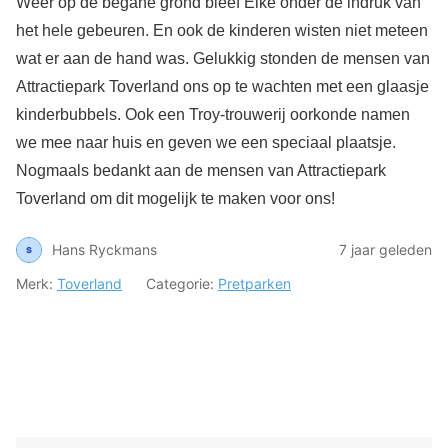
Weer op de begane grond bleef Elke onder de indruk van
het hele gebeuren. En ook de kinderen wisten niet meteen
wat er aan de hand was. Gelukkig stonden de mensen van
Attractiepark Toverland ons op te wachten met een glaasje
kinderbubbels. Ook een Troy-trouwerij oorkonde namen
we mee naar huis en geven we een speciaal plaatsje.
Nogmaals bedankt aan de mensen van Attractiepark
Toverland om dit mogelijk te maken voor ons!
Hans Ryckmans
7 jaar geleden
Merk:
Toverland
Categorie:
Pretparken