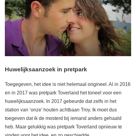
Huwelijksaanzoek in pretpark
Toegegeven, het idee is niet helemaal origineel. Al in 2016
en in 2017 was pretpark Toverland het toneel voor een
huwelijksaanzoek. In 2017 gebeurde dat zelfs in het
station van ‘onze’ houten achtbaan Troy. Ik moet dus
toegeven dat ik de mosterd bij iemand anders gehaald
heb. Maar gelukkig was pretpark Toverland opnieuw te
vinden voor het idee, en zo geschiedde.