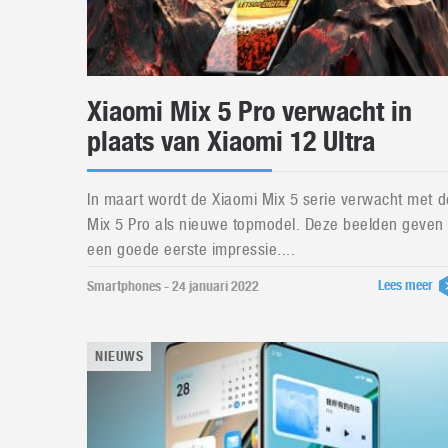
Xiaomi Mix 5 Pro verwacht in
plaats van Xiaomi 12 Ultra
In maart wordt de Xiaomi Mix 5 serie verwacht met d
Mix 5 Pro als nieuwe topmodel. Deze beelden geven
een goede eerste impressie....
Lees meer
Smartphones - 24 januari 2022
NIEUWS