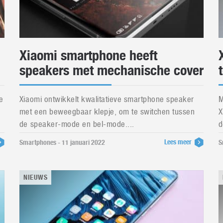
Xiaomi smartphone heeft
speakers met mechanische cover
e
Xiaomi ontwikkelt kwalitatieve smartphone speaker
M
met een beweegbaar klepje, om te switchen tussen
X
de speaker-mode en bel-mode....
d
Lees meer
Smartphones - 11 januari 2022
S
NIEUWS