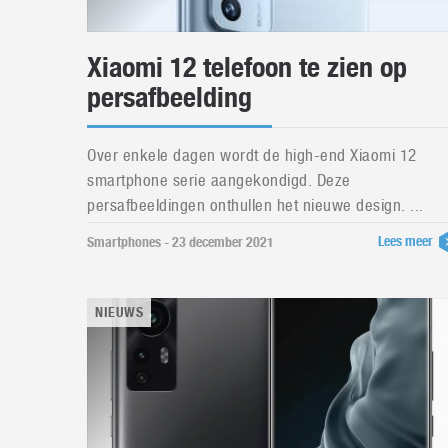
Xiaomi 12 telefoon te zien op
persafbeelding
Over enkele dagen wordt de high-end Xiaomi 12
smartphone serie aangekondigd. Deze
persafbeeldingen onthullen het nieuwe design. ...
Lees meer
Smartphones - 23 december 2021
NIEUWS