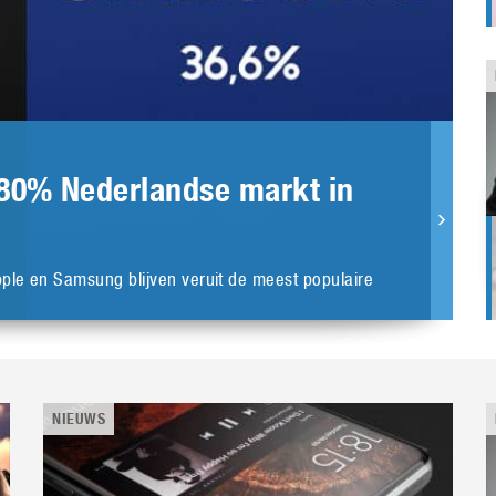
80% Nederlandse markt in
pple en Samsung blijven veruit de meest populaire
NIEUWS