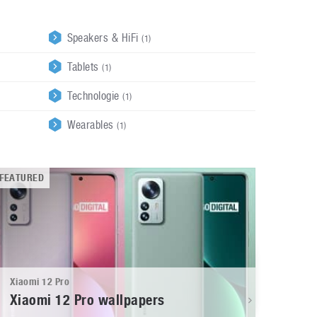
Speakers & HiFi
(1)
Tablets
(1)
Technologie
(1)
Wearables
(1)
FEATURED
Xiaomi 12 Pro
Xiaomi 12 Pro wallpapers