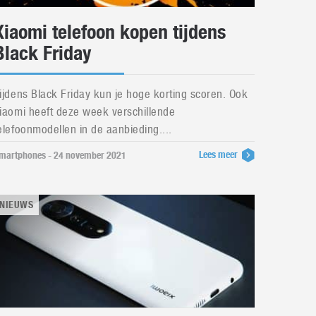
Xiaomi telefoon kopen tijdens
Black Friday
ijdens Black Friday kun je hoge korting scoren. Ook
iaomi heeft deze week verschillende
elefoonmodellen in de aanbieding....
Lees meer
martphones - 24 november 2021
NIEUWS