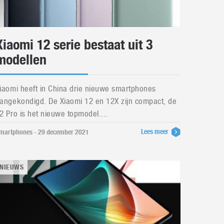
Xiaomi 12 serie bestaat uit 3
modellen
iaomi heeft in China drie nieuwe smartphones
angekondigd. De Xiaomi 12 en 12X zijn compact, de
2 Pro is het nieuwe topmodel....
Lees meer
martphones - 29 december 2021
NIEUWS