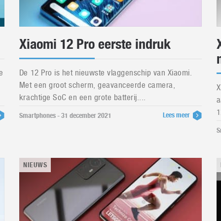
Xiaomi 12 Pro eerste indruk
e
De 12 Pro is het nieuwste vlaggenschip van Xiaomi.
Met een groot scherm, geavanceerde camera,
X
krachtige SoC en een grote batterij....
a
1
Lees meer
Smartphones - 31 december 2021
S
NIEUWS