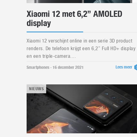
Xiaomi 12 met 6,2” AMOLED
display
Xiaomi 12 verschijnt online in een serie 3D product
renders. De telefoon krijgt een 6,2” Full HD+ display
en een triple-camera....
Lees meer
Smartphones - 16 december 2021
NIEUWS