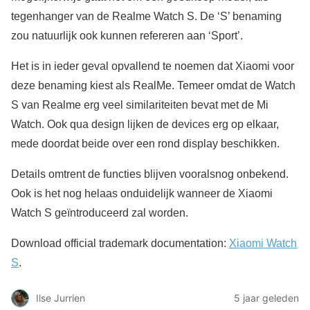
tegenhanger van de Realme Watch S. De ‘S’ benaming
zou natuurlijk ook kunnen refereren aan ‘Sport’.
Het is in ieder geval opvallend te noemen dat Xiaomi voor
deze benaming kiest als RealMe. Temeer omdat de Watch
S van Realme erg veel similariteiten bevat met de Mi
Watch. Ook qua design lijken de devices erg op elkaar,
mede doordat beide over een rond display beschikken.
Details omtrent de functies blijven vooralsnog onbekend.
Ook is het nog helaas onduidelijk wanneer de Xiaomi
Watch S geïntroduceerd zal worden.
Download official trademark documentation:
Xiaomi Watch
S
.
Ilse Jurrien
5 jaar geleden