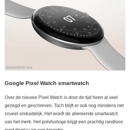
Google Pixel Watch smartwatch
Over de nieuwe Pixel Watch is door de tijd heen al veel
gezegd en geschreven. Toch blijft er ook nog minstens net
zoveel onduidelijk. Het wordt de allereerste smartwatch
van het merk. Het polshorloge krijgt een prachtig randloos
rond display en een kroontje.