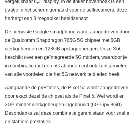
vergelijkbaar 6,3” display. In de linker bovenhoek is een
gaatje in het scherm gemaakt voor de selfiecamera, deze
herbergt een 8 megapixel beeldsensor.
De nieuwste Google smartphone wordt aangedreven door
de Qualcomm Snapdragon 765G 5G chipset met 6GB
werkgeheugen en 128GB opslaggeheugen. Deze SoC
beschikt over een geïntegreerde 5G modem, waardoor je
in combinatie met een 5G abonnement ook kunt genieten
van alle voordelen die het 5G netwerk te bieden heeft.
Aangaande de prestaties, de Pixel 5a wordt aangedreven
door exact dezelfde chipset als de Pixel 5. Wel wordt er
2GB minder werkgeheugen ingebouwd (6GB ipv 8GB).
Desondanks zal deze combinatie garant staan voor snelle
en stabiele prestaties.