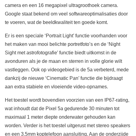
camera en een 16 megapixel ultragroothoek camera.
Google staat bekend om veel softwareoptimalisaties door
te voeren, wat de beeldkwaliteit ten goede komt.
Er is een speciale ‘Portrait Light’ functie voorhanden voor
het maken van mooi belichte portretfoto’s en de ‘Night
Sight met astrofotografie’ functie biedt uitkomst in de
avonduren als je de maan en sterren in volle glorie wilt
vastleggen. Ook op videogebied is de 5a verbeterd, mede
dankzij de nieuwe ‘Cinematic Pan’ functie die bijdraagt
aan extra stabiele en vloeiende video-opnames.
Het toestel wordt bovendien voorzien van een IP67-rating,
wat inhoudt dat de Pixel 5a gedurende 30 minuten tot
maximaal 1 meter diepte onderwater gehouden kan
worden. Verder is het toestel uitgerust met stereo speakers
en een 3.5mm koptelefoon aansluiting. Aan de onderzijde