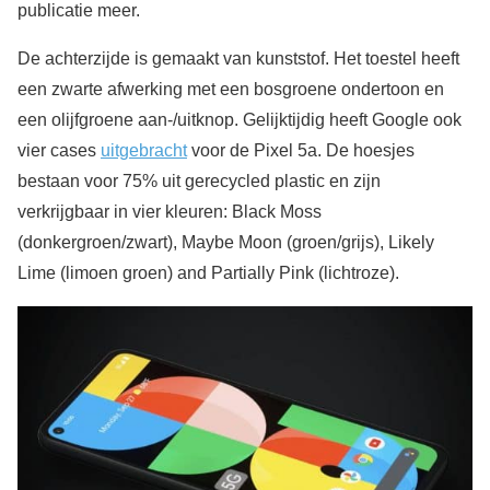
publicatie meer.
De achterzijde is gemaakt van kunststof. Het toestel heeft
een zwarte afwerking met een bosgroene ondertoon en
een olijfgroene aan-/uitknop. Gelijktijdig heeft Google ook
vier cases
uitgebracht
voor de Pixel 5a. De hoesjes
bestaan voor 75% uit gerecycled plastic en zijn
verkrijgbaar in vier kleuren: Black Moss
(donkergroen/zwart), Maybe Moon (groen/grijs), Likely
Lime (limoen groen) and Partially Pink (lichtroze).