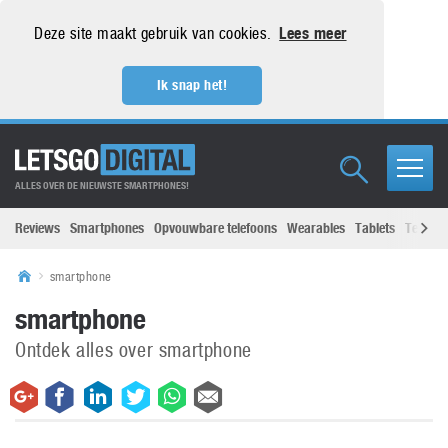
Deze site maakt gebruik van cookies.
Lees meer
Ik snap het!
ALLES OVER DE NIEUWSTE SMARTPHONES!
Reviews
Smartphones
Opvouwbare telefoons
Wearables
Tablets
Televisi
smartphone
smartphone
Ontdek alles over smartphone