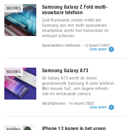
Samsung Galaxy Z Fold multi-
NIEUWS
vouwbare telefoon
Zuid-Koreaanse insider meldt dat
Samsung aan een multi opvouwbare
smartphone werkt met horizontaal en
verticaal scharnier.
Opvouwbare telefoons - 15 maart 2022
Lees meer
Samsung Galaxy A73
NIEUWS
De Galaxy A73 wordt de meest
geavanceerde Samsung A-serie telefoon.
Met nieuwe SoC, een hogere refresh-
rate en vernieuwde camera.
Smartphones - 14 maart 2022
Lees meer
iPhone 13 kopen in het groen
NIEUWS