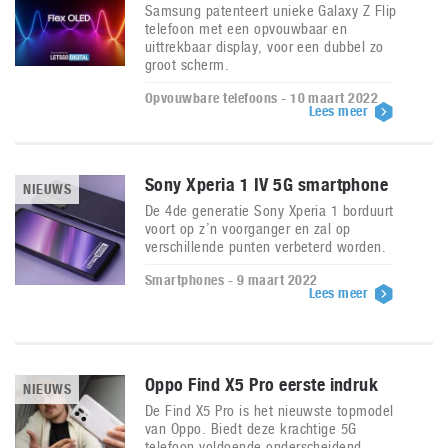
Samsung patenteert unieke Galaxy Z Flip
telefoon met een opvouwbaar en
uittrekbaar display, voor een dubbel zo
groot scherm.
Opvouwbare telefoons - 10 maart 2022
Lees meer
Sony Xperia 1 IV 5G smartphone
NIEUWS
De 4de generatie Sony Xperia 1 borduurt
voort op z’n voorganger en zal op
verschillende punten verbeterd worden.
Smartphones - 9 maart 2022
Lees meer
Oppo Find X5 Pro eerste indruk
NIEUWS
De Find X5 Pro is het nieuwste topmodel
van Oppo. Biedt deze krachtige 5G
telefoon voldoende onderscheidend