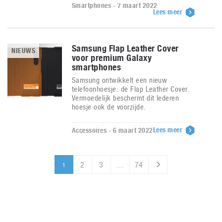
Smartphones - 7 maart 2022
Lees meer
Samsung Flap Leather Cover
NIEUWS
voor premium Galaxy
smartphones
Samsung ontwikkelt een nieuw
telefoonhoesje: de Flap Leather Cover.
Vermoedelijk beschermt dit lederen
hoesje ook de voorzijde.
Lees meer
Accessoires - 6 maart 2022
2
3
…
74
1