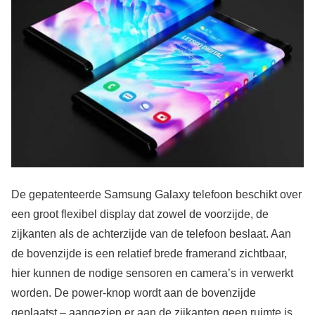
De gepatenteerde Samsung Galaxy telefoon beschikt over
een groot flexibel display dat zowel de voorzijde, de
zijkanten als de achterzijde van de telefoon beslaat. Aan
de bovenzijde is een relatief brede framerand zichtbaar,
hier kunnen de nodige sensoren en camera’s in verwerkt
worden. De power-knop wordt aan de bovenzijde
geplaatst – aangezien er aan de zijkanten geen ruimte is