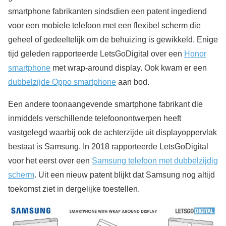
smartphone fabrikanten sindsdien een patent ingediend
voor een mobiele telefoon met een flexibel scherm die
geheel of gedeeltelijk om de behuizing is gewikkeld. Enige
tijd geleden rapporteerde LetsGoDigital over een
Honor
smartphone
met wrap-around display. Ook kwam er een
dubbelzijde Oppo smartphone
aan bod.
Een andere toonaangevende smartphone fabrikant die
inmiddels verschillende telefoonontwerpen heeft
vastgelegd waarbij ook de achterzijde uit displayoppervlak
bestaat is Samsung. In 2018 rapporteerde LetsGoDigital
voor het eerst over een
Samsung telefoon met dubbelzijdig
scherm
. Uit een nieuw patent blijkt dat Samsung nog altijd
toekomst ziet in dergelijke toestellen.