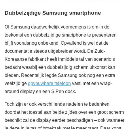
Dubbelzijdige Samsung smartphone
Of Samsung daadwerkelijk voornemens is om in de
toekomst een dubbelzijdige smartphone te presenteren
blijft vooralsnog onbekend. Opvallend is wel dat de
documentatie steeds uitgebreider wordt. De Zuid-
Koreaanse fabrikant heeft inmiddels tal van scenario’s
bedacht waarbij een dubbelzijdig scherm uitkomst kan
bieden. Recentelijk legde Samsung ook nog een extra
veelzijdige
opvouwbare telefoon
vast, met een wrap-
around display en een S Pen dock.
Toch zijn er ook verschillende nadelen te bedenken,
doordat het toestel aan beide zijdes over een groot scherm
beschikt zal de display eerder beschadigen – ook wanneer
je deze in je tas of broekzak met je meedraagt. Daar komt