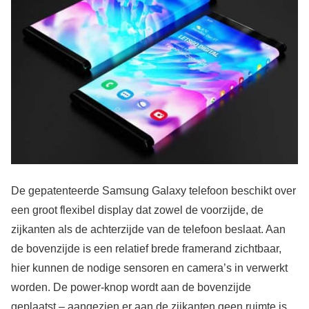
De gepatenteerde Samsung Galaxy telefoon beschikt over
een groot flexibel display dat zowel de voorzijde, de
zijkanten als de achterzijde van de telefoon beslaat. Aan
de bovenzijde is een relatief brede framerand zichtbaar,
hier kunnen de nodige sensoren en camera’s in verwerkt
worden. De power-knop wordt aan de bovenzijde
geplaatst – aangezien er aan de zijkanten geen ruimte is