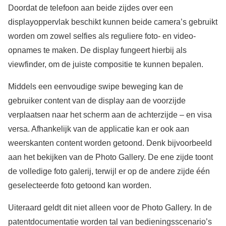
Doordat de telefoon aan beide zijdes over een
displayoppervlak beschikt kunnen beide camera’s gebruikt
worden om zowel selfies als reguliere foto- en video-
opnames te maken. De display fungeert hierbij als
viewfinder, om de juiste compositie te kunnen bepalen.
Middels een eenvoudige swipe beweging kan de
gebruiker content van de display aan de voorzijde
verplaatsen naar het scherm aan de achterzijde – en visa
versa. Afhankelijk van de applicatie kan er ook aan
weerskanten content worden getoond. Denk bijvoorbeeld
aan het bekijken van de Photo Gallery. De ene zijde toont
de volledige foto galerij, terwijl er op de andere zijde één
geselecteerde foto getoond kan worden.
Uiteraard geldt dit niet alleen voor de Photo Gallery. In de
patentdocumentatie worden tal van bedieningsscenario’s