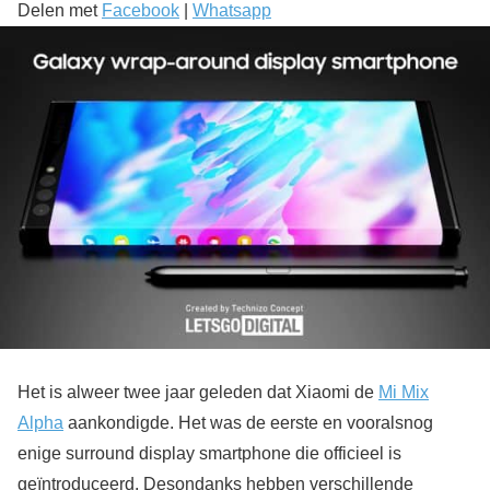
Delen met
Facebook
|
Whatsapp
Het is alweer twee jaar geleden dat Xiaomi de
Mi Mix
Alpha
aankondigde. Het was de eerste en vooralsnog
enige surround display smartphone die officieel is
geïntroduceerd. Desondanks hebben verschillende