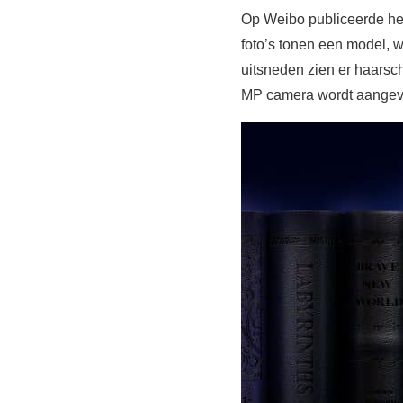
Op Weibo publiceerde het 
foto’s tonen een model, 
uitsneden zien er haarsch
MP camera wordt aangevul