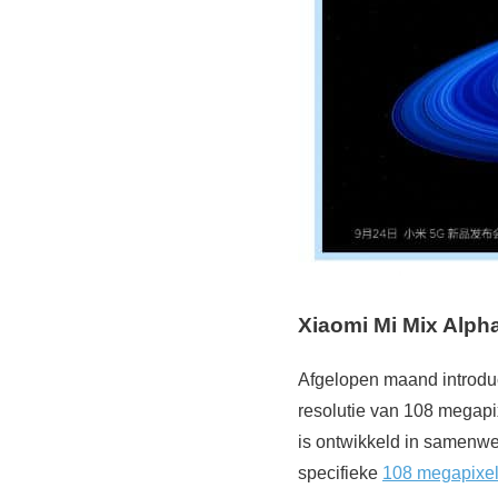
Xiaomi Mi Mix Alph
Afgelopen maand introd
resolutie van 108 megapi
is ontwikkeld in samenwe
specifieke
108 megapixe