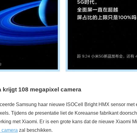
a krijgt 108 megapixel camera
uceerde Samsung haar nieuwe ISOCell Bright HMX sensor met
xels. Tijdens de presentatie liet de Koreaanse fabrikant doors
rking met Xiaomi. Er is een grote kans dat de nieuwe Xiaomi M
l camera
zal beschikken.