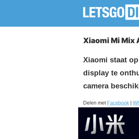
Xiaomi Mi Mix 
Xiaomi staat op
display te onth
camera beschik
Delen met
Facebook
|
Wh