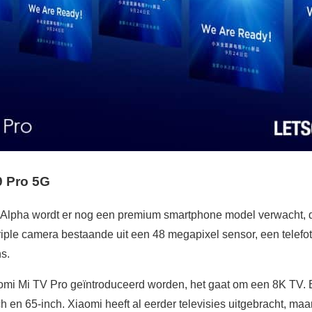
9 Pro 5G
ix Alpha wordt er nog een premium smartphone model verwacht, 
 triple camera bestaande uit een 48 megapixel sensor, een tele
s.
omi Mi TV Pro geïntroduceerd worden, het gaat om een 8K TV. 
h en 65-inch. Xiaomi heeft al eerder televisies uitgebracht, maar