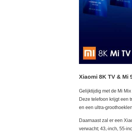
Xiaomi 8K TV & Mi 
Gelijktijdig met de Mi M
Deze telefoon krijgt een
en een ultra-groothoeklen
Daarnaast zal er een Xia
verwacht; 43,-inch, 55-inc