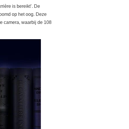
ière is bereikt’. De
ezoomd op het oog. Deze
ple camera, waarbij de 108