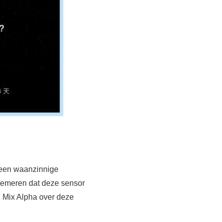
 een waanzinnige
chemeren dat deze sensor
i Mix Alpha over deze