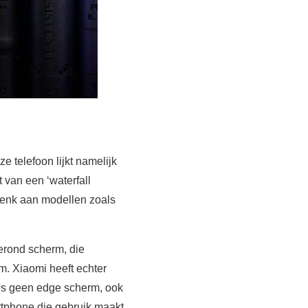
 telefoon lijkt namelijk
 van een ‘waterfall
 denk aan modellen zoals
gerond scherm, die
m. Xiaomi heeft echter
t is geen edge scherm, ook
rtphone die gebruik maakt