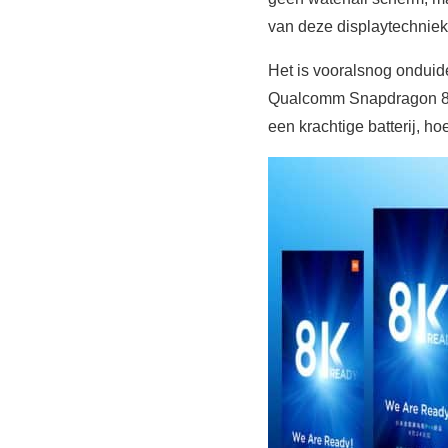
van deze displaytechniek
Het is vooralsnog onduide
Qualcomm Snapdragon 855
een krachtige batterij, h