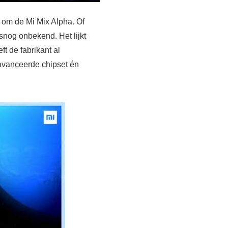
om de Mi Mix Alpha. Of
lsnog onbekend. Het lijkt
t de fabrikant al
eavanceerde chipset én