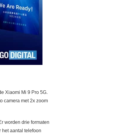
de Xiaomi Mi 9 Pro 5G.
foto camera met 2x zoom
Er worden drie formaten
 het aantal telefoon