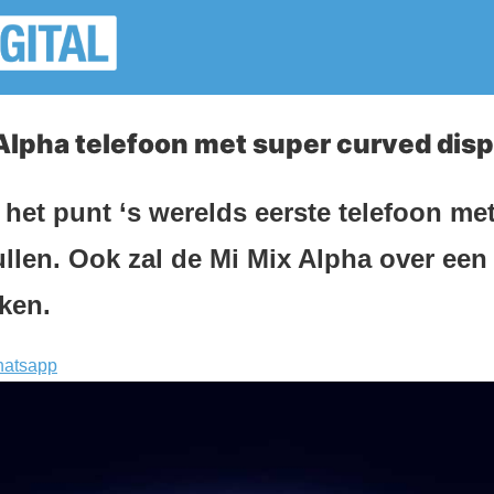
Alpha telefoon met super curved disp
 het punt ‘s werelds eerste telefoon me
ullen. Ook zal de Mi Mix Alpha over ee
ken.
atsapp