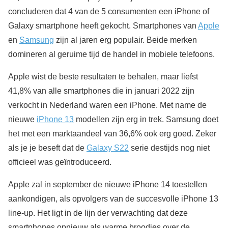
concluderen dat 4 van de 5 consumenten een iPhone of
Galaxy smartphone heeft gekocht. Smartphones van
Apple
en
Samsung
zijn al jaren erg populair. Beide merken
domineren al geruime tijd de handel in mobiele telefoons.
Apple wist de beste resultaten te behalen, maar liefst
41,8% van alle smartphones die in januari 2022 zijn
verkocht in Nederland waren een iPhone. Met name de
nieuwe
iPhone 13
modellen zijn erg in trek. Samsung doet
het met een marktaandeel van 36,6% ook erg goed. Zeker
als je je beseft dat de
Galaxy S22
serie destijds nog niet
officieel was geïntroduceerd.
Apple zal in september de nieuwe iPhone 14 toestellen
aankondigen, als opvolgers van de succesvolle iPhone 13
line-up. Het ligt in de lijn der verwachting dat deze
smartphones opnieuw als warme broodjes over de