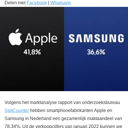
Delen met
Facebook
|
Whatsapp
Volgens het marktanalyse rapport van onderzoeksbureau
StatCounter
hebben smartphonefabrikanten Apple en
Samsung in Nederland een gezamenlijk maktaandeel van
78,34%. Uit de verkoopcijfers van januari 2022 kunnen we