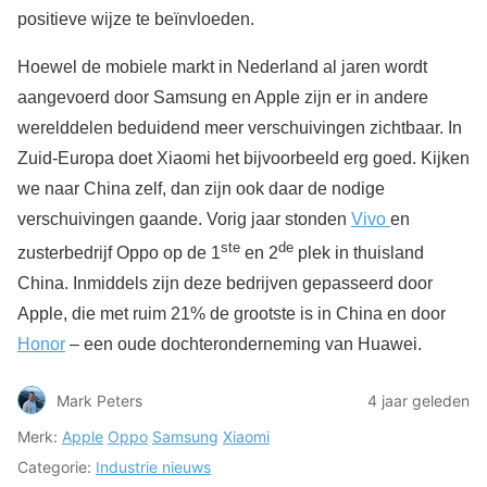
positieve wijze te beïnvloeden.
Hoewel de mobiele markt in Nederland al jaren wordt
aangevoerd door Samsung en Apple zijn er in andere
werelddelen beduidend meer verschuivingen zichtbaar. In
Zuid-Europa doet Xiaomi het bijvoorbeeld erg goed. Kijken
we naar China zelf, dan zijn ook daar de nodige
verschuivingen gaande. Vorig jaar stonden
Vivo
en
ste
de
zusterbedrijf Oppo op de 1
en 2
plek in thuisland
China. Inmiddels zijn deze bedrijven gepasseerd door
Apple, die met ruim 21% de grootste is in China en door
Honor
– een oude dochteronderneming van Huawei.
Mark Peters
4 jaar geleden
Merk:
Apple
Oppo
Samsung
Xiaomi
Categorie:
Industrie nieuws