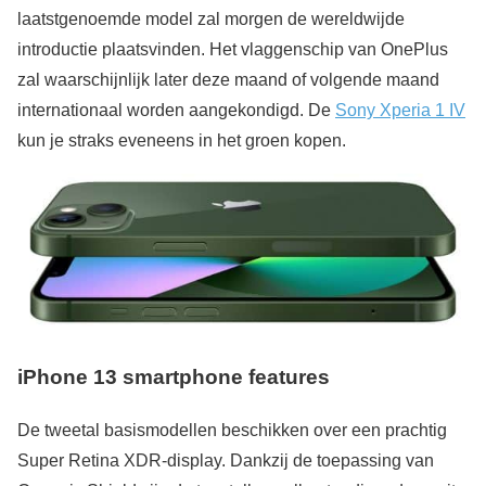
laatstgenoemde model zal morgen de wereldwijde
introductie plaatsvinden. Het vlaggenschip van OnePlus
zal waarschijnlijk later deze maand of volgende maand
internationaal worden aangekondigd. De
Sony Xperia 1 IV
kun je straks eveneens in het groen kopen.
iPhone 13 smartphone features
De tweetal basismodellen beschikken over een prachtig
Super Retina XDR-display. Dankzij de toepassing van