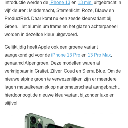
introductie werden de
iPhone 13
en
13 mini
uitgebracht in
vijf kleuren: Middernacht, Sterrenlicht, Roze, Blauw en
ProductRed. Daar komt nu een zesde kleurvariant bij:
Groen. Het aluminium frame en het glazen achterpaneel
worden in dezelfde kleur uitgevoerd.
Gelijktijdig heeft Apple ook een groene variant
aangekondigd voor de
iPhone 13 Pro
en
13 Pro Max
,
genaamd Alpengroen. Deze modellen waren al
verkrijgbaar in Grafiet, Zilver, Goud en Sierra Blue. Om de
nieuwe alpine groen te verwezenlijken zijn er meerdere
lagen metaalkeramiek op nanometerschaal aangebracht,
hierdoor oogt de nieuwe kleurvariant bijzonder luxe en
stijlvol.