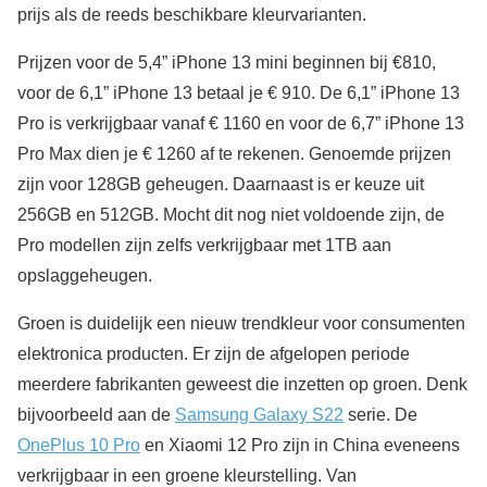
prijs als de reeds beschikbare kleurvarianten.
Prijzen voor de 5,4” iPhone 13 mini beginnen bij €810,
voor de 6,1” iPhone 13 betaal je € 910. De 6,1” iPhone 13
Pro is verkrijgbaar vanaf € 1160 en voor de 6,7” iPhone 13
Pro Max dien je € 1260 af te rekenen. Genoemde prijzen
zijn voor 128GB geheugen. Daarnaast is er keuze uit
256GB en 512GB. Mocht dit nog niet voldoende zijn, de
Pro modellen zijn zelfs verkrijgbaar met 1TB aan
opslaggeheugen.
Groen is duidelijk een nieuw trendkleur voor consumenten
elektronica producten. Er zijn de afgelopen periode
meerdere fabrikanten geweest die inzetten op groen. Denk
bijvoorbeeld aan de
Samsung Galaxy S22
serie. De
OnePlus 10 Pro
en Xiaomi 12 Pro zijn in China eveneens
verkrijgbaar in een groene kleurstelling. Van