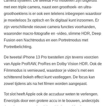
camera systeem. De tweetal Pro modellen zijn uitgerust
met een triple camera, naast een groothoek- en ultra-
groothoeklens is er ook een telelens inbegrepen waardoor
je moeiteloos 3x optisch en 9x digitaal kunt inzoomen. Er
zijn verschillende nieuwe camera functies voorhanden,
waaronder macro-fotografie en -video, slimme HDR, Deep
Fusion een Nachtmodus en een Portretmodus met
Portretbelichting.
De tweetal iPhone 13 Pro toestellen zijn tevens voorzien
van Apple ProRAW, ProRes en Dolby Vision HDR. Ook de
Filmmodus is vernieuwd, waardoor je video’s met een
schitterend bokeh effect kunt vastleggen. De focus kan
zowel tijdens als na het filmen worden aangepast.
Tot slot heeft Apple ook de accuduur weten te verlengen.
Enerzijds door een grotere accu in te bouwen, anderzijds