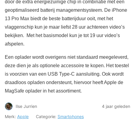
door de extra energiezuinige chip in combinatie met een
geoptimaliseerd batterij managementsysteem. De iPhone
13 Pro Max biedt de beste batterijduur ooit, met het
vlaggenschip kun je maar liefst 28 uur achtereen video’s
bekijken. Met het basismodel kun je tot 19 uur video’s
afspelen.
Een oplader wordt overigens niet standaard meegeleverd,
deze dien je als optionele accessoire te kopen. Het toestel
is voorzien van een USB Type-C aansluiting. Ook wordt
draadloos opladen ondersteunt, hiervoor heeft Apple de
MagSafe oplader in het assortiment.
Ilse Jurrien
4 jaar geleden
Merk:
Apple
Categorie:
Smartphones