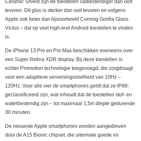
Ceramic Shield zijn de toestellen valbestendiger dan ooit
tevoren. Dit glas is sterker dan ooit tevoren en volgens
Apple ook beter dan bijvoorbeeld Corning Gorilla Glass
Victus – dat op veel high-end Android toestellen te vinden
is.
De iPhone 13 Pro en Pro Max beschikken eveneens over
een Super Retina XDR display. Bij deze toestellen is
echter Promotion technologie toegevoegd, die zorgdraagt
voor een adaptieve verversingssnelheid van 10Hz –
120Hz. Voor alle vier de smartphones geldt dat ze IP68-
geclassificeerd zijn, wat inhoudt dat de toestellen stof- en
waterbestendig zijn – tot maximaal 1,5m diepte gedurende
30 minuten.
De nieuwste Apple smartphones worden aangedreven
door de A15 Bionic chipset, die uitermate goede en