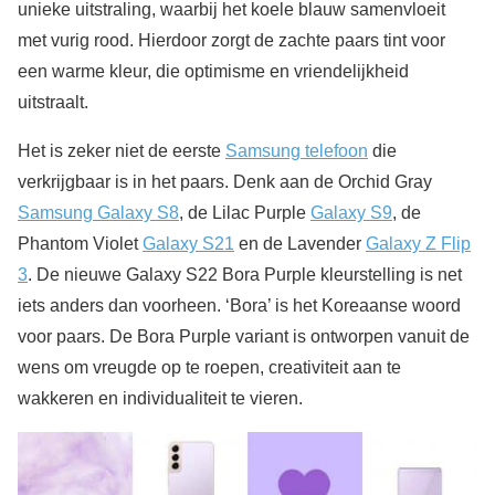
unieke uitstraling, waarbij het koele blauw samenvloeit
met vurig rood. Hierdoor zorgt de zachte paars tint voor
een warme kleur, die optimisme en vriendelijkheid
uitstraalt.
Het is zeker niet de eerste
Samsung telefoon
die
verkrijgbaar is in het paars. Denk aan de Orchid Gray
Samsung Galaxy S8
, de Lilac Purple
Galaxy S9
, de
Phantom Violet
Galaxy S21
en de Lavender
Galaxy Z Flip
3
. De nieuwe Galaxy S22 Bora Purple kleurstelling is net
iets anders dan voorheen. ‘Bora’ is het Koreaanse woord
voor paars. De Bora Purple variant is ontworpen vanuit de
wens om vreugde op te roepen, creativiteit aan te
wakkeren en individualiteit te vieren.