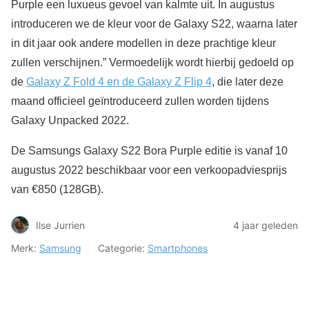
Purple een luxueus gevoel van kalmte uit. In augustus
introduceren we de kleur voor de Galaxy S22, waarna later
in dit jaar ook andere modellen in deze prachtige kleur
zullen verschijnen.” Vermoedelijk wordt hierbij gedoeld op
de
Galaxy Z Fold 4 en de Galaxy Z Flip 4
, die later deze
maand officieel geïntroduceerd zullen worden tijdens
Galaxy Unpacked 2022.
De Samsungs Galaxy S22 Bora Purple editie is vanaf 10
augustus 2022 beschikbaar voor een verkoopadviesprijs
van €850 (128GB).
Ilse Jurrien
4 jaar geleden
Merk:
Samsung
Categorie:
Smartphones