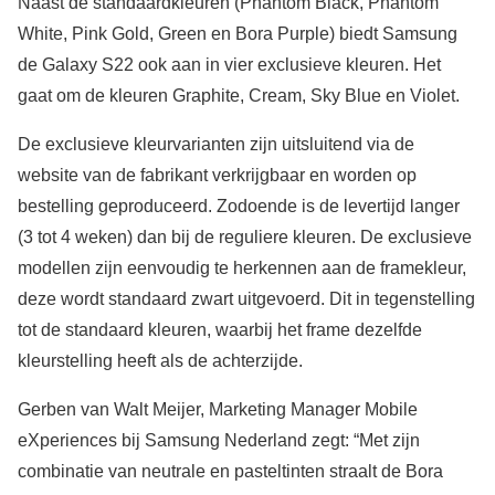
Naast de standaardkleuren (Phantom Black, Phantom
White, Pink Gold, Green en Bora Purple) biedt Samsung
de Galaxy S22 ook aan in vier exclusieve kleuren. Het
gaat om de kleuren Graphite, Cream, Sky Blue en Violet.
De exclusieve kleurvarianten zijn uitsluitend via de
website van de fabrikant verkrijgbaar en worden op
bestelling geproduceerd. Zodoende is de levertijd langer
(3 tot 4 weken) dan bij de reguliere kleuren. De exclusieve
modellen zijn eenvoudig te herkennen aan de framekleur,
deze wordt standaard zwart uitgevoerd. Dit in tegenstelling
tot de standaard kleuren, waarbij het frame dezelfde
kleurstelling heeft als de achterzijde.
Gerben van Walt Meijer, Marketing Manager Mobile
eXperiences bij Samsung Nederland zegt: “Met zijn
combinatie van neutrale en pasteltinten straalt de Bora