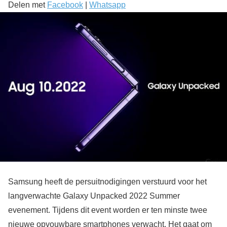
Delen met
Facebook
|
Whatsapp
Samsung heeft de persuitnodigingen verstuurd voor het
langverwachte Galaxy Unpacked 2022 Summer
evenement. Tijdens dit event worden er ten minste twee
nieuwe opvouwbare smartphones verwacht. Het gaat om