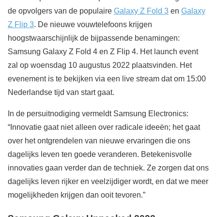
de opvolgers van de populaire
Galaxy Z Fold 3
en
Galaxy
Z Flip 3
. De nieuwe vouwtelefoons krijgen
hoogstwaarschijnlijk de bijpassende benamingen:
Samsung Galaxy Z Fold 4 en Z Flip 4. Het launch event
zal op woensdag 10 augustus 2022 plaatsvinden. Het
evenement is te bekijken via een live stream dat om 15:00
Nederlandse tijd van start gaat.
In de persuitnodiging vermeldt Samsung Electronics:
“Innovatie gaat niet alleen over radicale ideeën; het gaat
over het ontgrendelen van nieuwe ervaringen die ons
dagelijks leven ten goede veranderen. Betekenisvolle
innovaties gaan verder dan de techniek. Ze zorgen dat ons
dagelijks leven rijker en veelzijdiger wordt, en dat we meer
mogelijkheden krijgen dan ooit tevoren.”