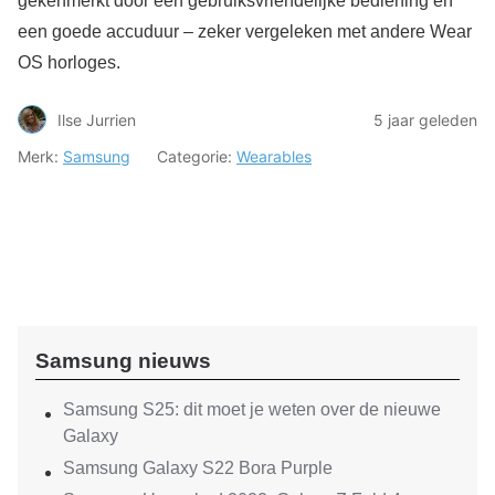
gekenmerkt door een gebruiksvriendelijke bediening en
een goede accuduur – zeker vergeleken met andere Wear
OS horloges.
Ilse Jurrien
5 jaar geleden
Merk:
Samsung
Categorie:
Wearables
Samsung nieuws
Samsung S25: dit moet je weten over de nieuwe
Galaxy
Samsung Galaxy S22 Bora Purple