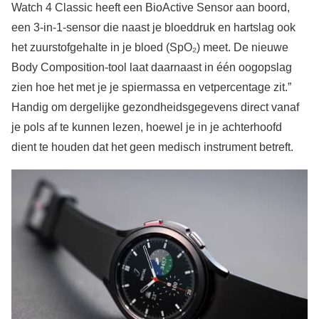
Watch 4 Classic heeft een BioActive Sensor aan boord,
een 3-in-1-sensor die naast je bloeddruk en hartslag ook
het zuurstofgehalte in je bloed (SpO₂) meet. De nieuwe
Body Composition-tool laat daarnaast in één oogopslag
zien hoe het met je je spiermassa en vetpercentage zit.”
Handig om dergelijke gezondheidsgegevens direct vanaf
je pols af te kunnen lezen, hoewel je in je achterhoofd
dient te houden dat het geen medisch instrument betreft.