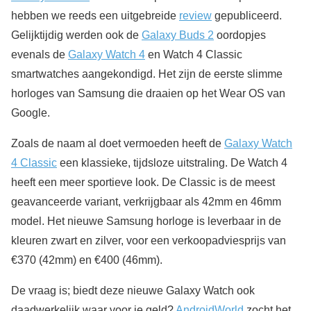
hebben we reeds een uitgebreide
review
gepubliceerd.
Gelijktijdig werden ook de
Galaxy Buds 2
oordopjes
evenals de
Galaxy Watch 4
en Watch 4 Classic
smartwatches aangekondigd. Het zijn de eerste slimme
horloges van Samsung die draaien op het Wear OS van
Google.
Zoals de naam al doet vermoeden heeft de
Galaxy Watch
4 Classic
een klassieke, tijdsloze uitstraling. De Watch 4
heeft een meer sportieve look. De Classic is de meest
geavanceerde variant, verkrijgbaar als 42mm en 46mm
model. Het nieuwe Samsung horloge is leverbaar in de
kleuren zwart en zilver, voor een verkoopadviesprijs van
€370 (42mm) en €400 (46mm).
De vraag is; biedt deze nieuwe Galaxy Watch ook
daadwerkelijk waar voor je geld?
AndroidWorld
zocht het