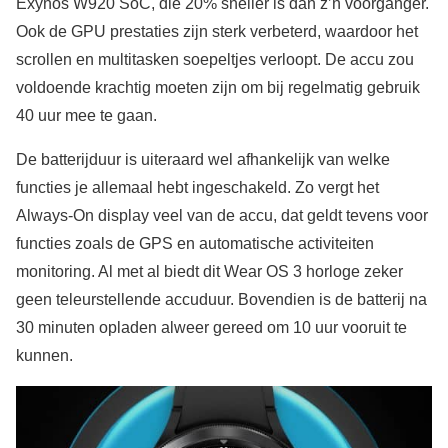
Exynos W920 SoC, die 20% sneller is dan z’n voorganger.
Ook de GPU prestaties zijn sterk verbeterd, waardoor het
scrollen en multitasken soepeltjes verloopt. De accu zou
voldoende krachtig moeten zijn om bij regelmatig gebruik
40 uur mee te gaan.
De batterijduur is uiteraard wel afhankelijk van welke
functies je allemaal hebt ingeschakeld. Zo vergt het
Always-On display veel van de accu, dat geldt tevens voor
functies zoals de GPS en automatische activiteiten
monitoring. Al met al biedt dit Wear OS 3 horloge zeker
geen teleurstellende accuduur. Bovendien is de batterij na
30 minuten opladen alweer gereed om 10 uur vooruit te
kunnen.