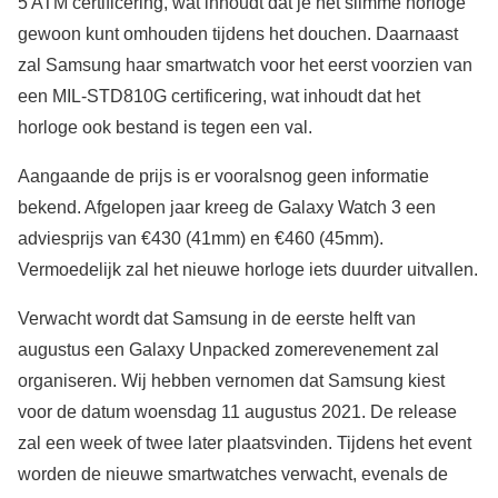
5 ATM certificering, wat inhoudt dat je het slimme horloge
gewoon kunt omhouden tijdens het douchen. Daarnaast
zal Samsung haar smartwatch voor het eerst voorzien van
een MIL-STD810G certificering, wat inhoudt dat het
horloge ook bestand is tegen een val.
Aangaande de prijs is er vooralsnog geen informatie
bekend. Afgelopen jaar kreeg de Galaxy Watch 3 een
adviesprijs van €430 (41mm) en €460 (45mm).
Vermoedelijk zal het nieuwe horloge iets duurder uitvallen.
Verwacht wordt dat Samsung in de eerste helft van
augustus een Galaxy Unpacked zomerevenement zal
organiseren. Wij hebben vernomen dat Samsung kiest
voor de datum woensdag 11 augustus 2021. De release
zal een week of twee later plaatsvinden. Tijdens het event
worden de nieuwe smartwatches verwacht, evenals de