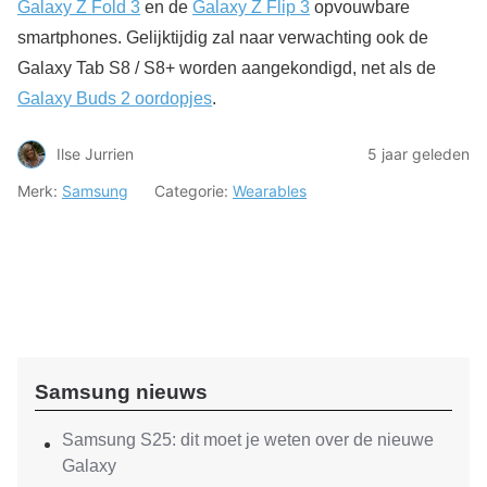
Galaxy Z Fold 3
en de
Galaxy Z Flip 3
opvouwbare
smartphones. Gelijktijdig zal naar verwachting ook de
Galaxy Tab S8 / S8+ worden aangekondigd, net als de
Galaxy Buds 2 oordopjes
.
Ilse Jurrien
5 jaar geleden
Merk:
Samsung
Categorie:
Wearables
Samsung nieuws
Samsung S25: dit moet je weten over de nieuwe
Galaxy