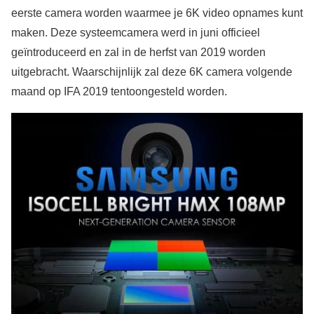
eerste camera worden waarmee je 6K video opnames kunt
maken. Deze systeemcamera werd in juni officieel
geïntroduceerd en zal in de herfst van 2019 worden
uitgebracht. Waarschijnlijk zal deze 6K camera volgende
maand op IFA 2019 tentoongesteld worden.