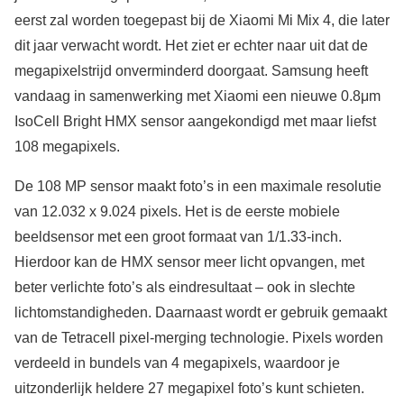
eerst zal worden toegepast bij de Xiaomi Mi Mix 4, die later
dit jaar verwacht wordt. Het ziet er echter naar uit dat de
megapixelstrijd onverminderd doorgaat. Samsung heeft
vandaag in samenwerking met Xiaomi een nieuwe 0.8μm
IsoCell Bright HMX sensor aangekondigd met maar liefst
108 megapixels.
De 108 MP sensor maakt foto’s in een maximale resolutie
van 12.032 x 9.024 pixels. Het is de eerste mobiele
beeldsensor met een groot formaat van 1/1.33-inch.
Hierdoor kan de HMX sensor meer licht opvangen, met
beter verlichte foto’s als eindresultaat – ook in slechte
lichtomstandigheden. Daarnaast wordt er gebruik gemaakt
van de Tetracell pixel-merging technologie. Pixels worden
verdeeld in bundels van 4 megapixels, waardoor je
uitzonderlijk heldere 27 megapixel foto’s kunt schieten.