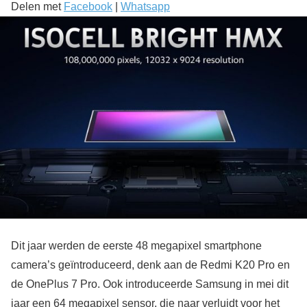
Delen met
Facebook
|
Whatsapp
Dit jaar werden de eerste 48 megapixel smartphone
camera’s geïntroduceerd, denk aan de Redmi K20 Pro en
de OnePlus 7 Pro. Ook introduceerde Samsung in mei dit
jaar een 64 megapixel sensor, die naar verluidt voor het