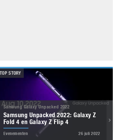
Galaxy
11 augustus 2025
Robot tentoonstelling van Chriet Titulaer in
Bonami Museum
25 oktober 2024
TOP STORY
Samsung Galaxy Unpacked 2022
Samsung Unpacked 2022: Galaxy Z
Fold 4 en Galaxy Z Flip 4
Evenementen
26 juli 2022