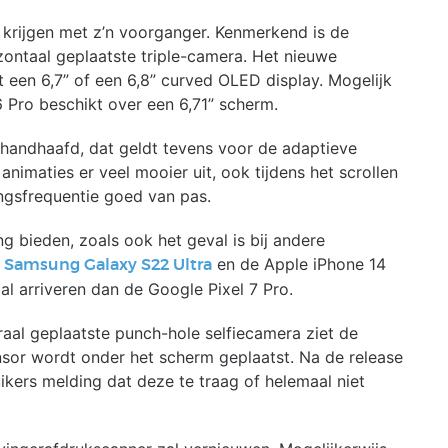
n krijgen met z’n voorganger. Kenmerkend is de
ontaal geplaatste triple-camera. Het nieuwe
een 6,7” of een 6,8” curved OLED display. Mogelijk
6 Pro beschikt over een 6,71” scherm.
ehandhaafd, dat geldt tevens voor de adaptieve
imaties er veel mooier uit, ook tijdens het scrollen
ngsfrequentie goed van pas.
ng bieden, zoals ook het geval is bij andere
e
en de Apple iPhone 14
Samsung Galaxy S22 Ultra
l arriveren dan de Google Pixel 7 Pro.
aal geplaatste punch-hole selfiecamera ziet de
ensor wordt onder het scherm geplaatst. Na de release
ikers melding dat deze te traag of helemaal niet