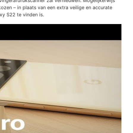
vingerafdrukscanner zal vernieuwen. Mogelijkerwijs
zen – in plaats van een extra veilige en accurate
xy S22 te vinden is.