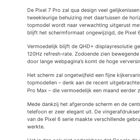
De Pixel 7 Pro zal qua design veel gelijkenisse
tweekleurige behuizing met daartussen de horiz
topmodel wordt naar verwachting uitgerust met 
blijft het schermformaat ongewijzigd, de Pixel 
Vermoedelijk blijft de QHD+ displayresolutie g
120Hz refresh-rate. Zodoende zien bewegende an
door lange webpagina’s komt de hoge verversi
Het scherm zal ongetwijfeld een fijne kijkervari
topmodellen – denk aan de recent uitgebracht
Pro Max – die vermoedelijk een maand eerder za
Mede dankzij het afgeronde scherm en de centr
telefoon er zeer elegant uit. De vingerafdruks
van de Pixel 6 serie maakte verschillende gebru
werkte.