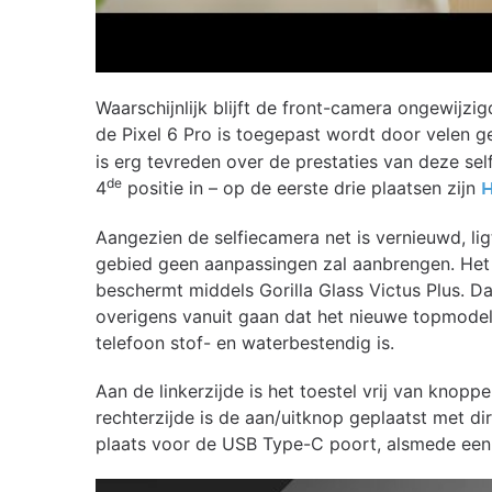
Waarschijnlijk blijft de front-camera ongewijz
de Pixel 6 Pro is toegepast wordt door velen 
is erg tevreden over de prestaties van deze sel
de
4
positie in – op de eerste drie plaatsen zijn
Aangezien de selfiecamera net is vernieuwd, lig
gebied geen aanpassingen zal aanbrengen. Het
beschermt middels Gorilla Glass Victus Plus. Da
overigens vanuit gaan dat het nieuwe topmodel
telefoon stof- en waterbestendig is.
Aan de linkerzijde is het toestel vrij van knopp
rechterzijde is de aan/uitknop geplaatst met d
plaats voor de USB Type-C poort, alsmede een