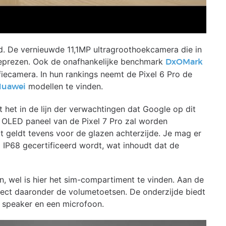
igd. De vernieuwde 11,1MP ultragroothoekcamera die in
geprezen. Ook de onafhankelijke benchmark
DxOMark
fiecamera. In hun rankings neemt de Pixel 6 Pro de
modellen te vinden.
Huawei
t het in de lijn der verwachtingen dat Google op dit
 OLED paneel van de Pixel 7 Pro zal worden
t geldt tevens voor de glazen achterzijde. Je mag er
 IP68 gecertificeerd wordt, wat inhoudt dat de
en, wel is hier het sim-compartiment te vinden. Aan de
irect daaronder de volumetoetsen. De onderzijde biedt
 speaker en een microfoon.