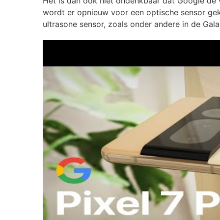
Het is dan ook niet ondenkbaar dat Google de 
wordt er opnieuw voor een optische sensor geko
ultrasone sensor, zoals onder andere in de Gala