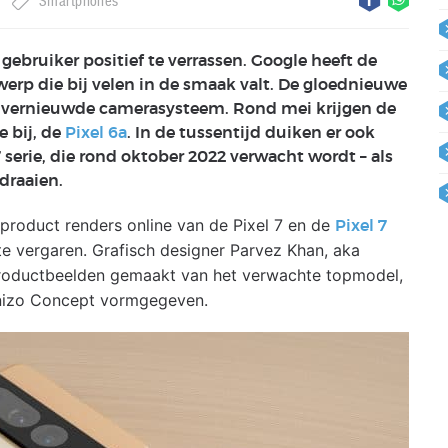
Smartphones
gebruiker positief te verrassen. Google heeft de
erp die bij velen in de smaak valt. De gloednieuwe
et vernieuwde camerasysteem. Rond mei krijgen de
 bij, de
Pixel 6a
. In de tussentijd duiken er ook
serie, die rond oktober 2022 verwacht wordt – als
draaien.
product renders online van de Pixel 7 en de
Pixel 7
te vergaren. Grafisch designer Parvez Khan, aka
 productbeelden gemaakt van het verwachte topmodel,
nizo Concept vormgegeven.