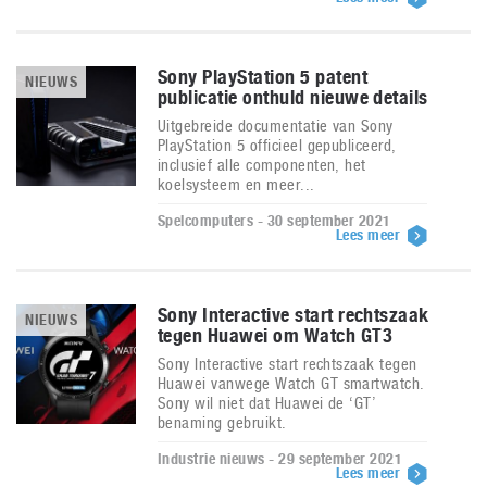
Sony PlayStation 5 patent
NIEUWS
publicatie onthuld nieuwe details
Uitgebreide documentatie van Sony
PlayStation 5 officieel gepubliceerd,
inclusief alle componenten, het
koelsysteem en meer...
Spelcomputers - 30 september 2021
Lees meer
Sony Interactive start rechtszaak
NIEUWS
tegen Huawei om Watch GT3
Sony Interactive start rechtszaak tegen
Huawei vanwege Watch GT smartwatch.
Sony wil niet dat Huawei de ‘GT’
benaming gebruikt.
Industrie nieuws - 29 september 2021
Lees meer