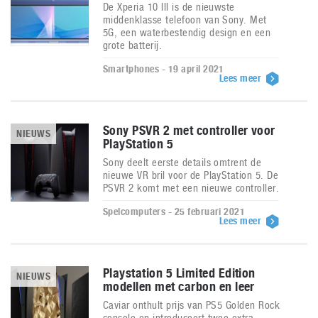
De Xperia 10 III is de nieuwste
middenklasse telefoon van Sony. Met
5G, een waterbestendig design en een
grote batterij.
Smartphones - 19 april 2021
Lees meer
Sony PSVR 2 met controller voor
NIEUWS
PlayStation 5
Sony deelt eerste details omtrent de
nieuwe VR bril voor de PlayStation 5. De
PSVR 2 komt met een nieuwe controller.
Spelcomputers - 25 februari 2021
Lees meer
Playstation 5 Limited Edition
NIEUWS
modellen met carbon en leer
Caviar onthult prijs van PS5 Golden Rock
console en introduceert twee extra