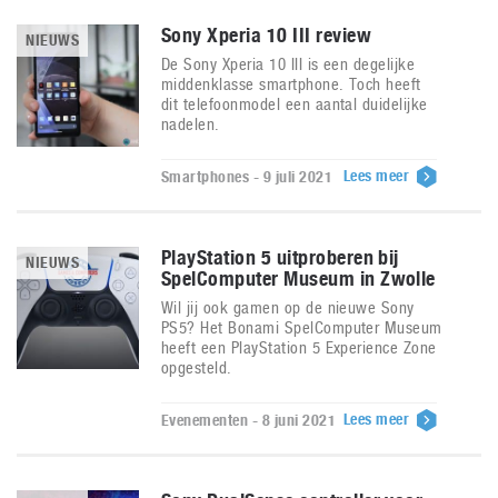
Sony Xperia 10 III review
NIEUWS
De Sony Xperia 10 III is een degelijke
middenklasse smartphone. Toch heeft
dit telefoonmodel een aantal duidelijke
nadelen.
Lees meer
Smartphones - 9 juli 2021
PlayStation 5 uitproberen bij
NIEUWS
SpelComputer Museum in Zwolle
Wil jij ook gamen op de nieuwe Sony
PS5? Het Bonami SpelComputer Museum
heeft een PlayStation 5 Experience Zone
opgesteld.
Lees meer
Evenementen - 8 juni 2021