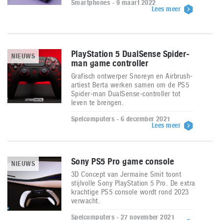
Smartphones - 9 maart 2022
Lees meer
PlayStation 5 DualSense Spider-
NIEUWS
man game controller
Grafisch ontwerper Snoreyn en Airbrush-
artiest Berta werken samen om de PS5
Spider-man DualSense-controller tot
leven te brengen.
Spelcomputers - 6 december 2021
Lees meer
Sony PS5 Pro game console
NIEUWS
3D Concept van Jermaine Smit toont
stijlvolle Sony PlayStation 5 Pro. De extra
krachtige PS5 console wordt rond 2023
verwacht.
Spelcomputers - 27 november 2021