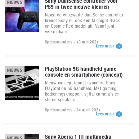
Sony DualSense controller voor
NIEUWS
PS5 in twee nieuwe kleuren
Naast de wit/zwarte DualSense controller
brengt Sony nu ook een Midnight Black
en Cosmic Red model uit. Vanaf juni
verkrijgbaar.
Spelcomputers - 13 mei 2021
Lees meer
PlayStation 5G handheld game
NIEUWS
console en smartphone (concept)
Nieuw concept toont bijzondere Sony
PlayStation 5G handheld, Met gaming
bedieningsknoppen, vijftal camera’s en
stereo speakers.
Spelcomputers - 24 april 2021
Lees meer
Sony Xperia 1 III multimedia
NIEUWS