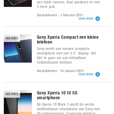
een triple camera, dual speakers en een
3.5mm jack.
Smartphones - 3 februari 2021
Lees meer
Sony Xperia Compact een kleine
NIEUWS
telefoon
Sony werkt aan nieuwe compacte
smartphone met een 5,5” display. Het
lijkt te gaan om een betaalbare
middenklasse telefoon.
Smartphones - 25 januari 2021
Lees meer
Sony Xperia 10 III 5G
NIEUWS
smartphone
De Xperia 10 Mark 3 wordt de eerste
middenklasse smartphone van Sony met
5G ondersteuning. Compacte telefoon