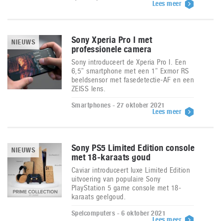
Lees meer
Sony Xperia Pro I met
NIEUWS
professionele camera
Sony introduceert de Xperia Pro I. Een
6,5” smartphone met een 1” Exmor RS
beeldsensor met fasedetectie-AF en een
ZEISS lens.
Smartphones - 27 oktober 2021
Lees meer
Sony PS5 Limited Edition console
NIEUWS
met 18-karaats goud
Caviar introduceert luxe Limited Edition
uitvoering van populaire Sony
PlayStation 5 game console met 18-
karaats geelgoud.
Spelcomputers - 6 oktober 2021
Lees meer