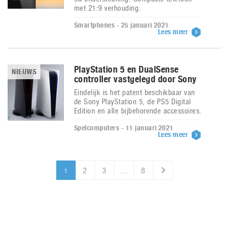
met 21:9 verhouding.
Smartphones - 25 januari 2021
Lees meer
PlayStation 5 en DualSense
NIEUWS
controller vastgelegd door Sony
Eindelijk is het patent beschikbaar van
de Sony PlayStation 5, de PS5 Digital
Edition en alle bijbehorende accessoires.
Spelcomputers - 11 januari 2021
Lees meer
2
3
…
8
1