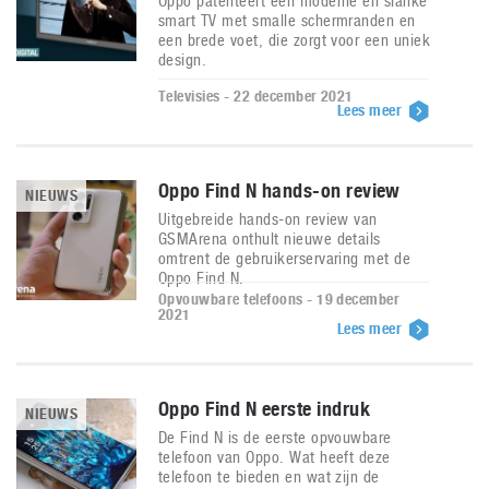
Oppo patenteert een moderne en slanke
smart TV met smalle schermranden en
een brede voet, die zorgt voor een uniek
design.
Televisies - 22 december 2021
Lees meer
Oppo Find N hands-on review
NIEUWS
Uitgebreide hands-on review van
GSMArena onthult nieuwe details
omtrent de gebruikerservaring met de
Oppo Find N.
Opvouwbare telefoons - 19 december
2021
Lees meer
Oppo Find N eerste indruk
NIEUWS
De Find N is de eerste opvouwbare
telefoon van Oppo. Wat heeft deze
telefoon te bieden en wat zijn de