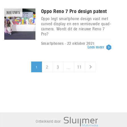
Oppo Reno 7 Pro design patent
NIEUWS
Oppo legt smartphone design vast met
curved display en een vernieuwde quad-
camera. Wordt dit de nieuwe Reno 7
Pro?
Smartphones - 22 oktober 2021
Lees meer
2
3
…
11
1
Ontwikkeld door