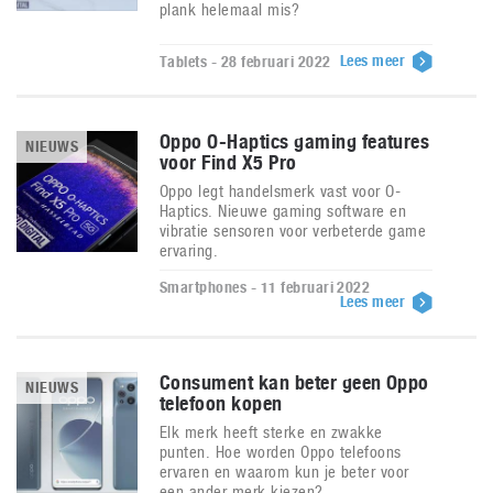
plank helemaal mis?
Lees meer
Tablets - 28 februari 2022
Oppo O-Haptics gaming features
NIEUWS
voor Find X5 Pro
Oppo legt handelsmerk vast voor O-
Haptics. Nieuwe gaming software en
vibratie sensoren voor verbeterde game
ervaring.
Smartphones - 11 februari 2022
Lees meer
Consument kan beter geen Oppo
NIEUWS
telefoon kopen
Elk merk heeft sterke en zwakke
punten. Hoe worden Oppo telefoons
ervaren en waarom kun je beter voor
een ander merk kiezen?