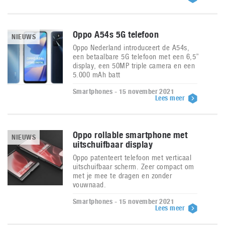
Oppo A54s 5G telefoon
NIEUWS
Oppo Nederland introduceert de A54s,
een betaalbare 5G telefoon met een 6,5”
display, een 50MP triple camera en een
5.000 mAh batt
Smartphones - 15 november 2021
Lees meer
Oppo rollable smartphone met
NIEUWS
uitschuifbaar display
Oppo patenteert telefoon met verticaal
uitschuifbaar scherm. Zeer compact om
met je mee te dragen en zonder
vouwnaad.
Smartphones - 15 november 2021
Lees meer