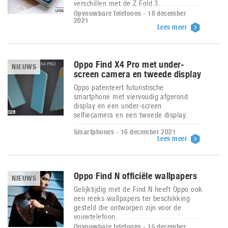
verschillen met de Z Fold 3.
Opvouwbare telefoons - 18 december
2021
Lees meer
Oppo Find X4 Pro met under-
NIEUWS
screen camera en tweede display
Oppo patenteert futuristische
smartphone met viervoudig afgerond
display en een under-screen
selfiecamera en een tweede display.
Smartphones - 16 december 2021
Lees meer
Oppo Find N officiële wallpapers
NIEUWS
Gelijktijdig met de Find N heeft Oppo ook
een reeks wallpapers ter beschikking
gesteld die ontworpen zijn voor de
vouwtelefoon.
Opvouwbare telefoons - 15 december