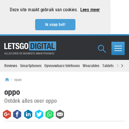
Deze site maakt gebruik van cookies.
Lees meer
Ik snap het!
ALLES OVER DE NIEUWSTE SMARTPHONES!
Reviews
Smartphones
Opvouwbare telefoons
Wearables
Tablets
Televisi
oppo
oppo
Ontdek alles over oppo