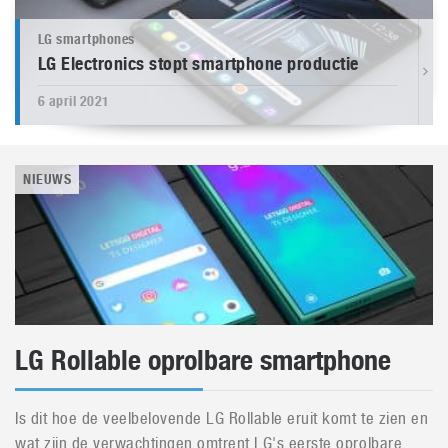
LG smartphones
LG Electronics stopt smartphone productie
6 april 2021
NIEUWS
LG Rollable oprolbare smartphone
Is dit hoe de veelbelovende LG Rollable eruit komt te zien en
wat zijn de verwachtingen omtrent LG's eerste oprolbare