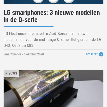
LG smartphones: 3 nieuwe modellen
in de Q-serie
LG Electronics deponeert in Zuid-Korea drie nieuwe
modelnamen voor de mid-range Q-serie. Het gaat om de LG
Q43, Q63S en Q83....
Lees meer
Smartphones - 5 oktober 2020
NIEUWS