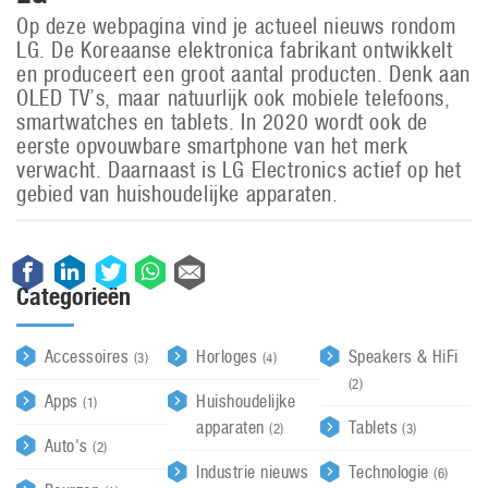
Op deze webpagina vind je actueel nieuws rondom
LG. De Koreaanse elektronica fabrikant ontwikkelt
en produceert een groot aantal producten. Denk aan
OLED TV’s, maar natuurlijk ook mobiele telefoons,
smartwatches en tablets. In 2020 wordt ook de
eerste opvouwbare smartphone van het merk
verwacht. Daarnaast is LG Electronics actief op het
gebied van huishoudelijke apparaten.
Categorieën
Accessoires
Horloges
Speakers & HiFi
(3)
(4)
(2)
Apps
Huishoudelijke
(1)
apparaten
Tablets
(2)
(3)
Auto's
(2)
Industrie nieuws
Technologie
(6)