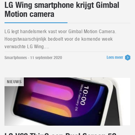
LG Wing smartphone krijgt Gimbal
Motion camera
LG legt handelsmerk vast voor Gimbal Motion Camera.
Hoogstwaarschijnlijk bedoelt voor de komende week
verwachte LG Wing....
Lees meer
Smartphones - 11 september 2020
NIEUWS