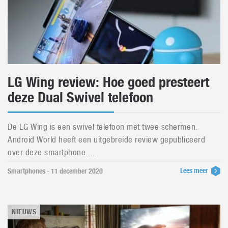
LG Wing review: Hoe goed presteert
deze Dual Swivel telefoon
De LG Wing is een swivel telefoon met twee schermen.
Android World heeft een uitgebreide review gepubliceerd
over deze smartphone....
Lees meer
Smartphones - 11 december 2020
NIEUWS