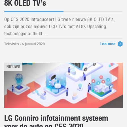
8K OLED TV’s
Op CES 2020 introduceert LG twee nieuwe 8K OLED TV’s,
ook zijn er zes nieuwe LCD TV’s met AI 8K Upscaling
technologie onthuld....
Lees meer
Televisies - 5 januari 2020
NIEUWS
LG Conniro infotainment systeem
voor de auto op CES 2020