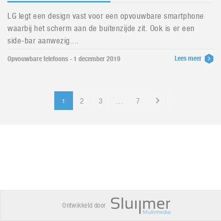
LG legt een design vast voor een opvouwbare smartphone
waarbij het scherm aan de buitenzijde zit. Ook is er een
side-bar aanwezig....
Lees meer
Opvouwbare telefoons - 1 december 2019
2
3
…
7
1
Ontwikkeld door