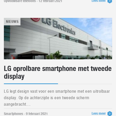
Lees meer
Opvouwbare telefoons - 12 februari 2021
NIEUWS
LG oprolbare smartphone met tweede
display
LG legt design vast voor een smartphone met een uitrolbaar
display. Op de achterzijde is een tweede scherm
aangebracht....
Lees meer
Smartphones - 9 februari 2021