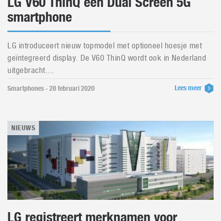
LG V60 ThinQ een Dual Screen 5G
smartphone
LG introduceert nieuw topmodel met optioneel hoesje met
geïntegreerd display. De V60 ThinQ wordt ook in Nederland
uitgebracht....
Lees meer
Smartphones - 28 februari 2020
NIEUWS
LG registreert merknamen voor