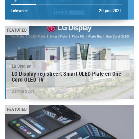
Televisies
20 juni 2021
FEATURED
LG Display
LG Display registreert Smart OLED Plate en One
Cord OLED TV
23 mei 2021
FEATURED