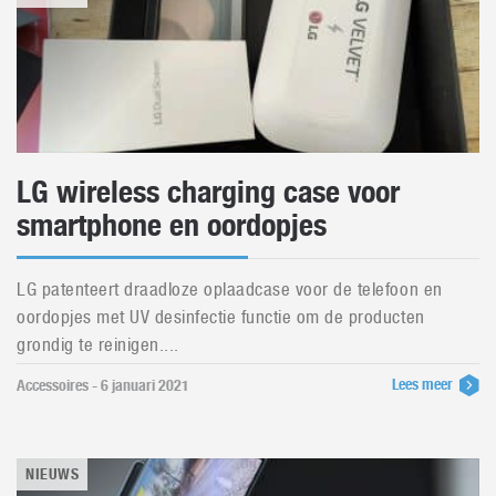
LG wireless charging case voor
smartphone en oordopjes
LG patenteert draadloze oplaadcase voor de telefoon en
oordopjes met UV desinfectie functie om de producten
grondig te reinigen....
Lees meer
Accessoires - 6 januari 2021
NIEUWS