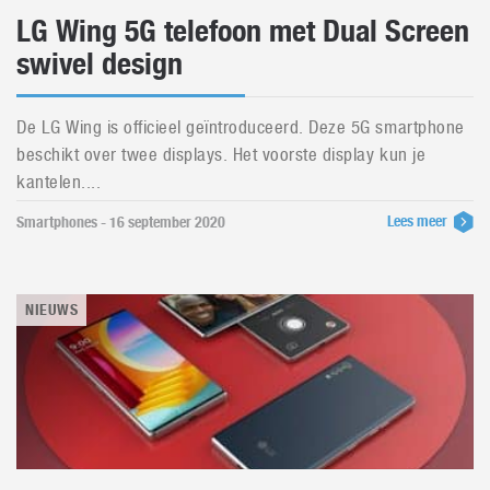
LG Wing 5G telefoon met Dual Screen
swivel design
De LG Wing is officieel geïntroduceerd. Deze 5G smartphone
beschikt over twee displays. Het voorste display kun je
kantelen....
Lees meer
Smartphones - 16 september 2020
NIEUWS