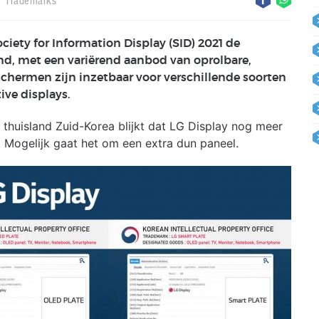
Trademarks
ciety for Information Display (SID) 2021 de
d, met een variërend aanbod van oprolbare,
chermen zijn inzetbaar voor verschillende soorten
ve displays.
thuisland Zuid-Korea blijkt dat LG Display nog meer
 Mogelijk gaat het om een extra dun paneel.