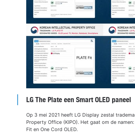
LG The Plate een Smart OLED paneel
Op 3 mei 2021 heeft LG Display zestal trademar
Property Office (KIPO). Het gaat om de namen: T
Fit en One Cord OLED.