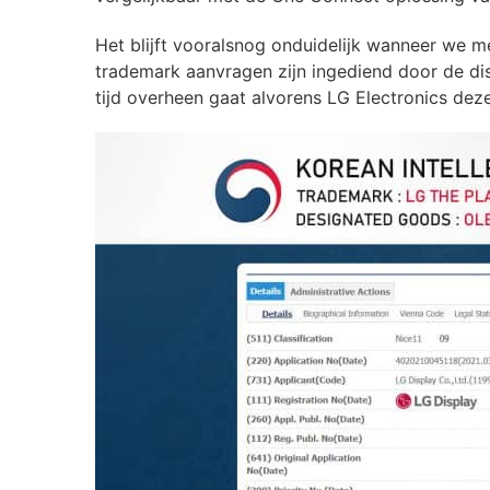
Het blijft vooralsnog onduidelijk wanneer we m
trademark aanvragen zijn ingediend door de dis
tijd overheen gaat alvorens LG Electronics de