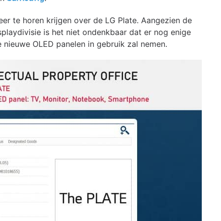
eer te horen krijgen over de LG Plate. Aangezien de
playdivisie is het niet ondenkbaar dat er nog enige
ze nieuwe OLED panelen in gebruik zal nemen.