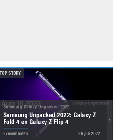
Galaxy
11 augustus 2025
Robot tentoonstelling van Chriet Titulaer in
Bonami Museum
25 oktober 2024
TOP STORY
Samsung Galaxy Unpacked 2022
Samsung Unpacked 2022: Galaxy Z
Fold 4 en Galaxy Z Flip 4
Evenementen
26 juli 2022