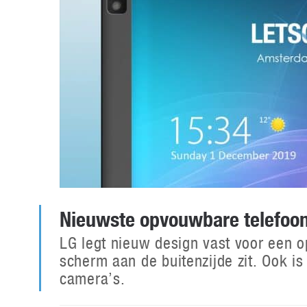
Nieuwste opvouwbare telefoon
LG legt nieuw design vast voor een 
scherm aan de buitenzijde zit. Ook i
camera’s.