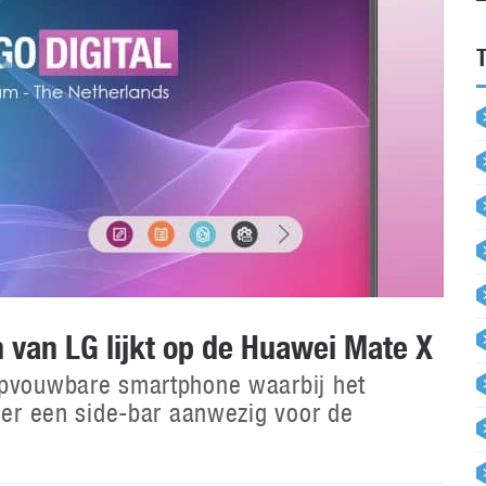
 van LG lijkt op de Huawei Mate X
opvouwbare smartphone waarbij het
s er een side-bar aanwezig voor de