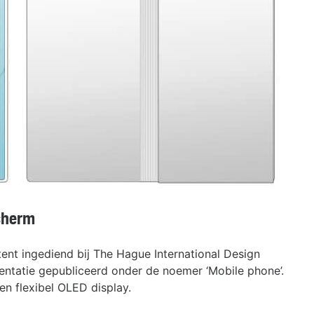
cherm
tent ingediend bij The Hague International Design
tatie gepubliceerd onder de noemer ‘Mobile phone’.
n flexibel OLED display.