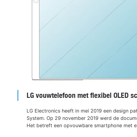
LG vouwtelefoon met flexibel OLED s
LG Electronics heeft in mei 2019 een design pa
System. Op 29 november 2019 werd de documen
Het betreft een opvouwbare smartphone met ee