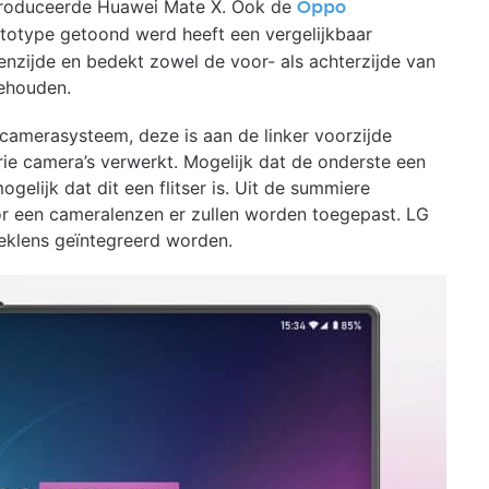
ntroduceerde Huawei Mate X. Ook de
Oppo
rototype getoond werd heeft een vergelijkbaar
enzijde en bedekt zowel de voor- als achterzijde van
gehouden.
 camerasysteem, deze is aan de linker voorzijde
drie camera’s verwerkt. Mogelijk dat de onderste een
gelijk dat dit een flitser is. Uit de summiere
oor een cameralenzen er zullen worden toegepast. LG
oeklens geïntegreerd worden.