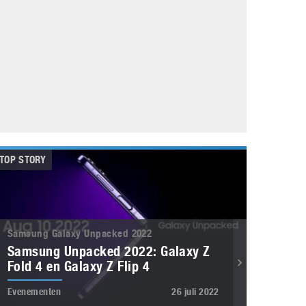
Galaxy
11 augustus 2025
Robot tentoonstelling van Chriet Titulaer in
Bonami Museum
25 oktober 2024
TOP STORY
Samsung Galaxy Unpacked 2022
Samsung Unpacked 2022: Galaxy Z
Fold 4 en Galaxy Z Flip 4
Evenementen
26 juli 2022