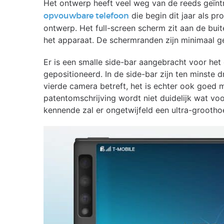
Het ontwerp heeft veel weg van de reeds geï
die begin dit jaar als p
opvouwbare telefoon
ontwerp. Het full-screen scherm zit aan de buit
het apparaat. De schermranden zijn minimaal 
Er is een smalle side-bar aangebracht voor het
gepositioneerd. In de side-bar zijn ten minste 
vierde camera betreft, het is echter ook goed mo
patentomschrijving wordt niet duidelijk wat v
kennende zal er ongetwijfeld een ultra-grooth