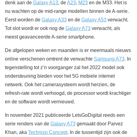
denk aan de
Galaxy A13
, de
A23
,
M23
en de M33. Het is
nu wachten op de mid-range modellen binnen de A-serie.
Eerst worden de
Galaxy A33
en de
Galaxy A53
verwacht.
Tot slot wordt er ook nog de
Galaxy A73
verwacht, als
meest geavanceerde A-serie smartphone.
De afgelopen weken en maanden is er meermaals nieuws
online verschenen omtrent de verwachte
Samsung A73
. In
tegenstelling tot z’n voorganger zal het 2022 model ook
ondersteuning bieden voor het 5G mobiele internet
netwerk. Ook het camerasysteem wordt herzien, de
refresh-rate wordt verhoogd, de processor wordt krachtiger
en de software wordt vernieuwd.
In november 2021 publiceerde LetsGoDigital reeds een
serie renders van de
Galaxy A73
gemaakt door Parvez
Khan, aka
Technizo Concept
. In de tussentijd zijn ook de