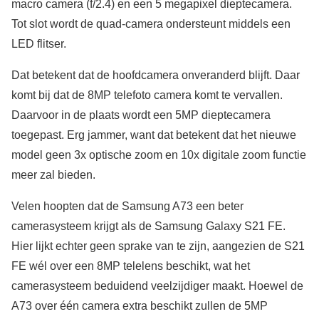
macro camera (f/2.4) en een 5 megapixel dieptecamera.
Tot slot wordt de quad-camera ondersteunt middels een
LED flitser.
Dat betekent dat de hoofdcamera onveranderd blijft. Daar
komt bij dat de 8MP telefoto camera komt te vervallen.
Daarvoor in de plaats wordt een 5MP dieptecamera
toegepast. Erg jammer, want dat betekent dat het nieuwe
model geen 3x optische zoom en 10x digitale zoom functie
meer zal bieden.
Velen hoopten dat de Samsung A73 een beter
camerasysteem krijgt als de Samsung Galaxy S21 FE.
Hier lijkt echter geen sprake van te zijn, aangezien de S21
FE wél over een 8MP telelens beschikt, wat het
camerasysteem beduidend veelzijdiger maakt. Hoewel de
A73 over één camera extra beschikt zullen de 5MP