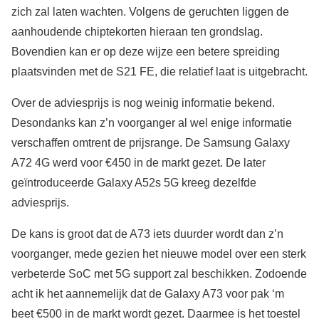
zich zal laten wachten. Volgens de geruchten liggen de
aanhoudende chiptekorten hieraan ten grondslag.
Bovendien kan er op deze wijze een betere spreiding
plaatsvinden met de S21 FE, die relatief laat is uitgebracht.
Over de adviesprijs is nog weinig informatie bekend.
Desondanks kan z’n voorganger al wel enige informatie
verschaffen omtrent de prijsrange. De Samsung Galaxy
A72 4G werd voor €450 in de markt gezet. De later
geïntroduceerde Galaxy A52s 5G kreeg dezelfde
adviesprijs.
De kans is groot dat de A73 iets duurder wordt dan z’n
voorganger, mede gezien het nieuwe model over een sterk
verbeterde SoC met 5G support zal beschikken. Zodoende
acht ik het aannemelijk dat de Galaxy A73 voor pak ‘m
beet €500 in de markt wordt gezet. Daarmee is het toestel