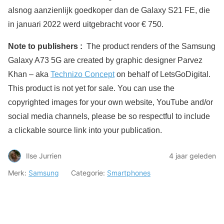
alsnog aanzienlijk goedkoper dan de Galaxy S21 FE, die
in januari 2022 werd uitgebracht voor € 750.
Note to publishers :
The product renders of the Samsung
Galaxy A73 5G are created by graphic designer Parvez
Khan – aka
Technizo Concept
on behalf of LetsGoDigital.
This product is not yet for sale. You can use the
copyrighted images for your own website, YouTube and/or
social media channels, please be so respectful to include
a clickable source link into your publication.
Ilse Jurrien
4 jaar geleden
Merk:
Samsung
Categorie:
Smartphones