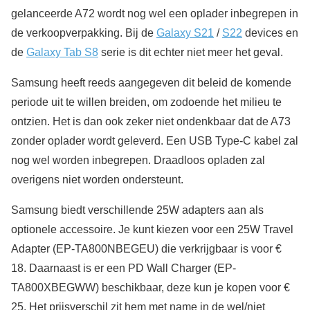
gelanceerde A72 wordt nog wel een oplader inbegrepen in
de verkoopverpakking. Bij de
Galaxy S21
/
S22
devices en
de
Galaxy Tab S8
serie is dit echter niet meer het geval.
Samsung heeft reeds aangegeven dit beleid de komende
periode uit te willen breiden, om zodoende het milieu te
ontzien. Het is dan ook zeker niet ondenkbaar dat de A73
zonder oplader wordt geleverd. Een USB Type-C kabel zal
nog wel worden inbegrepen. Draadloos opladen zal
overigens niet worden ondersteunt.
Samsung biedt verschillende 25W adapters aan als
optionele accessoire. Je kunt kiezen voor een 25W Travel
Adapter (EP-TA800NBEGEU) die verkrijgbaar is voor €
18. Daarnaast is er een PD Wall Charger (EP-
TA800XBEGWW) beschikbaar, deze kun je kopen voor €
25. Het prijsverschil zit hem met name in de wel/niet