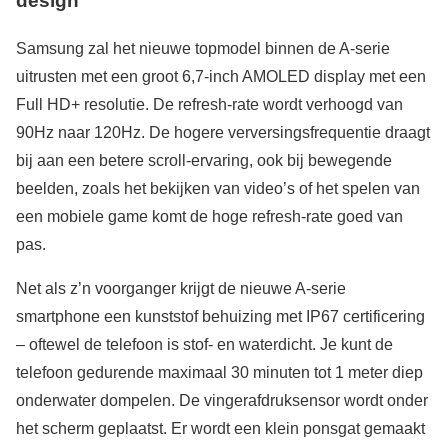
design
Samsung zal het nieuwe topmodel binnen de A-serie
uitrusten met een groot 6,7-inch AMOLED display met een
Full HD+ resolutie. De refresh-rate wordt verhoogd van
90Hz naar 120Hz. De hogere verversingsfrequentie draagt
bij aan een betere scroll-ervaring, ook bij bewegende
beelden, zoals het bekijken van video’s of het spelen van
een mobiele game komt de hoge refresh-rate goed van
pas.
Net als z’n voorganger krijgt de nieuwe A-serie
smartphone een kunststof behuizing met IP67 certificering
– oftewel de telefoon is stof- en waterdicht. Je kunt de
telefoon gedurende maximaal 30 minuten tot 1 meter diep
onderwater dompelen. De vingerafdruksensor wordt onder
het scherm geplaatst. Er wordt een klein ponsgat gemaakt