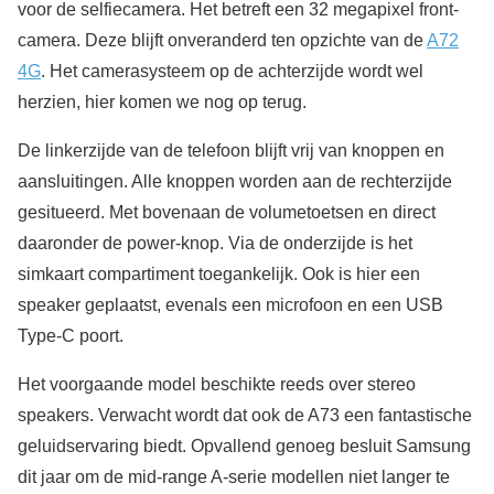
voor de selfiecamera. Het betreft een 32 megapixel front-
camera. Deze blijft onveranderd ten opzichte van de
A72
4G
. Het camerasysteem op de achterzijde wordt wel
herzien, hier komen we nog op terug.
De linkerzijde van de telefoon blijft vrij van knoppen en
aansluitingen. Alle knoppen worden aan de rechterzijde
gesitueerd. Met bovenaan de volumetoetsen en direct
daaronder de power-knop. Via de onderzijde is het
simkaart compartiment toegankelijk. Ook is hier een
speaker geplaatst, evenals een microfoon en een USB
Type-C poort.
Het voorgaande model beschikte reeds over stereo
speakers. Verwacht wordt dat ook de A73 een fantastische
geluidservaring biedt. Opvallend genoeg besluit Samsung
dit jaar om de mid-range A-serie modellen niet langer te