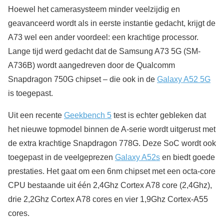
Hoewel het camerasysteem minder veelzijdig en
geavanceerd wordt als in eerste instantie gedacht, krijgt de
A73 wel een ander voordeel: een krachtige processor.
Lange tijd werd gedacht dat de Samsung A73 5G (SM-
A736B) wordt aangedreven door de Qualcomm
Snapdragon 750G chipset – die ook in de
Galaxy A52 5G
is toegepast.
Uit een recente
Geekbench 5
test is echter gebleken dat
het nieuwe topmodel binnen de A-serie wordt uitgerust met
de extra krachtige Snapdragon 778G. Deze SoC wordt ook
toegepast in de veelgeprezen
Galaxy A52s
en biedt goede
prestaties. Het gaat om een 6nm chipset met een octa-core
CPU bestaande uit één 2,4Ghz Cortex A78 core (2,4Ghz),
drie 2,2Ghz Cortex A78 cores en vier 1,9Ghz Cortex-A55
cores.