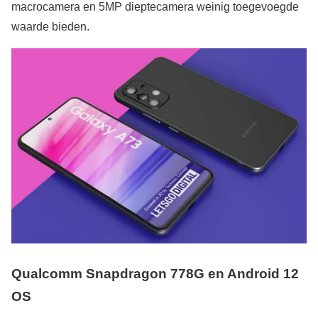
macrocamera en 5MP dieptecamera weinig toegevoegde
waarde bieden.
Qualcomm Snapdragon 778G en Android 12
OS