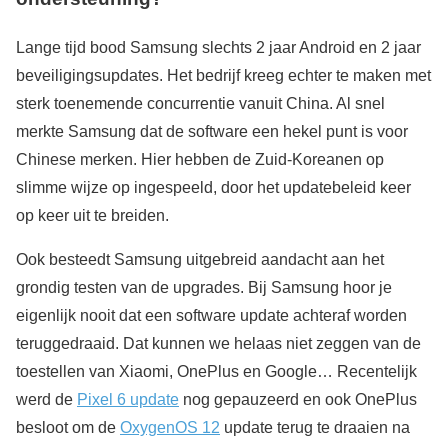
Lange tijd bood Samsung slechts 2 jaar Android en 2 jaar
beveiligingsupdates. Het bedrijf kreeg echter te maken met
sterk toenemende concurrentie vanuit China. Al snel
merkte Samsung dat de software een hekel punt is voor
Chinese merken. Hier hebben de Zuid-Koreanen op
slimme wijze op ingespeeld, door het updatebeleid keer
op keer uit te breiden.
Ook besteedt Samsung uitgebreid aandacht aan het
grondig testen van de upgrades. Bij Samsung hoor je
eigenlijk nooit dat een software update achteraf worden
teruggedraaid. Dat kunnen we helaas niet zeggen van de
toestellen van Xiaomi, OnePlus en Google… Recentelijk
werd de
Pixel 6 update
nog gepauzeerd en ook OnePlus
besloot om de
OxygenOS 12
update terug te draaien na