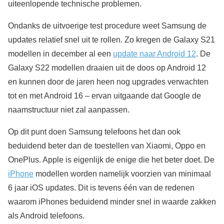
uiteenlopende technische problemen.
Ondanks de uitvoerige test procedure weet Samsung de
updates relatief snel uit te rollen. Zo kregen de Galaxy S21
modellen in december al een
update naar Android 12
. De
Galaxy S22 modellen draaien uit de doos op Android 12
en kunnen door de jaren heen nog upgrades verwachten
tot en met Android 16 – ervan uitgaande dat Google de
naamstructuur niet zal aanpassen.
Op dit punt doen Samsung telefoons het dan ook
beduidend beter dan de toestellen van Xiaomi, Oppo en
OnePlus. Apple is eigenlijk de enige die het beter doet. De
iPhone
modellen worden namelijk voorzien van minimaal
6 jaar iOS updates. Dit is tevens één van de redenen
waarom iPhones beduidend minder snel in waarde zakken
als Android telefoons.