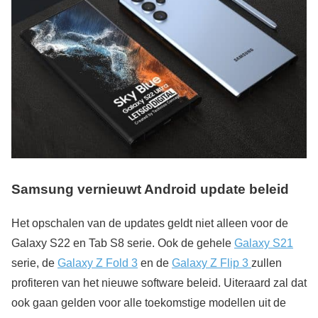
Samsung vernieuwt Android update beleid
Het opschalen van de updates geldt niet alleen voor de
Galaxy S22 en Tab S8 serie. Ook de gehele
Galaxy S21
serie, de
Galaxy Z Fold 3
en de
Galaxy Z Flip 3
zullen
profiteren van het nieuwe software beleid. Uiteraard zal dat
ook gaan gelden voor alle toekomstige modellen uit de