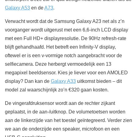
Galaxy A53
en de
A73
.
Verwacht wordt dat de Samsung Galaxy A23 net als z’n
voorganger wordt uitgerust met een 6,6-inch LCD display
met een Full HD+ displayresolutie. De 90Hz refresh-rate
blijft gehandhaafd. Het betreft een Infinity-V display,
oftewel er is een v-vormige notch aangebracht voor de
selfiecamera. Deze herbergt vermoedelijk een 13
megapixel beeldsensor. Kies je liever voor een AMOLED
display? Dan kan de
Galaxy A33
uitkomst bieden – dit
model zal waarschijnlijk zo’n €320 gaan kosten.
De vingerafdruksensor wordt aan de rechter zijkant
geplaatst, in de aan-/uitknop. De volumetoetsen worden
aan de linkerzijde van het toestel geïntegreerd. Verder zien
we aan de onderzijde een speaker, microfoon en een