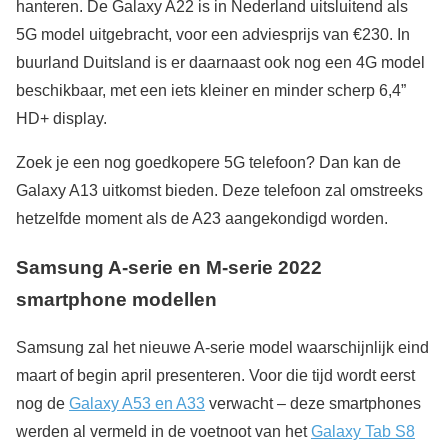
hanteren. De Galaxy A22 is in Nederland uitsluitend als
5G model uitgebracht, voor een adviesprijs van €230. In
buurland Duitsland is er daarnaast ook nog een 4G model
beschikbaar, met een iets kleiner en minder scherp 6,4”
HD+ display.
Zoek je een nog goedkopere 5G telefoon? Dan kan de
Galaxy A13 uitkomst bieden. Deze telefoon zal omstreeks
hetzelfde moment als de A23 aangekondigd worden.
Samsung A-serie en M-serie 2022
smartphone modellen
Samsung zal het nieuwe A-serie model waarschijnlijk eind
maart of begin april presenteren. Voor die tijd wordt eerst
nog de
Galaxy A53 en A33
verwacht – deze smartphones
werden al vermeld in de voetnoot van het
Galaxy Tab S8