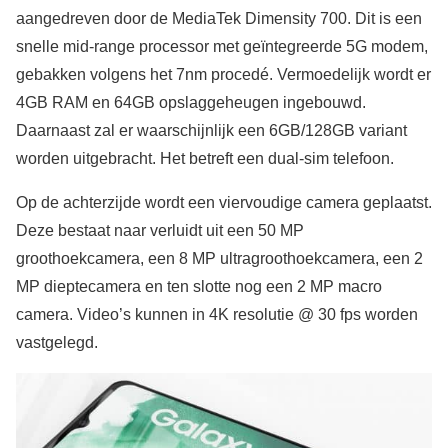
aangedreven door de MediaTek Dimensity 700. Dit is een
snelle mid-range processor met geïntegreerde 5G modem,
gebakken volgens het 7nm procedé. Vermoedelijk wordt er
4GB RAM en 64GB opslaggeheugen ingebouwd.
Daarnaast zal er waarschijnlijk een 6GB/128GB variant
worden uitgebracht. Het betreft een dual-sim telefoon.
Op de achterzijde wordt een viervoudige camera geplaatst.
Deze bestaat naar verluidt uit een 50 MP
groothoekcamera, een 8 MP ultragroothoekcamera, een 2
MP dieptecamera en ten slotte nog een 2 MP macro
camera. Video’s kunnen in 4K resolutie @ 30 fps worden
vastgelegd.