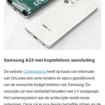
Samsung A23 met koptelefoon aansluiting
De website
Collegedunia
heeft op basis van informatie
van OnLeaks een serie renders en specs gepubliceerd
van de verwachte budget telefoon van Samsung. De
voorzijde zal veel similariteit bevatten met z’n voorganger.
Het camerasysteem aan de achterzijde wordt nieuw
ontworpen. Deze zal er qua design hetzelfde uitzien als de