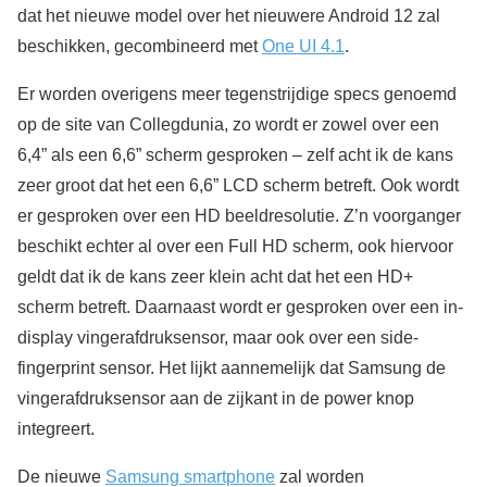
dat het nieuwe model over het nieuwere Android 12 zal
beschikken, gecombineerd met
One UI 4.1
.
Er worden overigens meer tegenstrijdige specs genoemd
op de site van Collegdunia, zo wordt er zowel over een
6,4” als een 6,6” scherm gesproken – zelf acht ik de kans
zeer groot dat het een 6,6” LCD scherm betreft. Ook wordt
er gesproken over een HD beeldresolutie. Z’n voorganger
beschikt echter al over een Full HD scherm, ook hiervoor
geldt dat ik de kans zeer klein acht dat het een HD+
scherm betreft. Daarnaast wordt er gesproken over een in-
display vingerafdruksensor, maar ook over een side-
fingerprint sensor. Het lijkt aannemelijk dat Samsung de
vingerafdruksensor aan de zijkant in de power knop
integreert.
De nieuwe
Samsung smartphone
zal worden