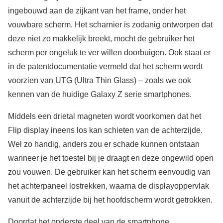
ingebouwd aan de zijkant van het frame, onder het
vouwbare scherm. Het scharnier is zodanig ontworpen dat
deze niet zo makkelijk breekt, mocht de gebruiker het
scherm per ongeluk te ver willen doorbuigen. Ook staat er
in de patentdocumentatie vermeld dat het scherm wordt
voorzien van UTG (Ultra Thin Glass) – zoals we ook
kennen van de huidige Galaxy Z serie smartphones.
Middels een drietal magneten wordt voorkomen dat het
Flip display ineens los kan schieten van de achterzijde.
Wel zo handig, anders zou er schade kunnen ontstaan
wanneer je het toestel bij je draagt en deze ongewild open
zou vouwen. De gebruiker kan het scherm eenvoudig van
het achterpaneel lostrekken, waarna de displayoppervlak
vanuit de achterzijde bij het hoofdscherm wordt getrokken.
Doordat het onderste deel van de smartphone