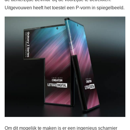
Uitgevouwen heeft het toestel een P-vorm in spiegelbeeld.
Om dit mogelijk te maken is er een ingenieus scharnier