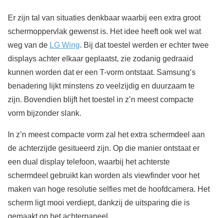
Er zijn tal van situaties denkbaar waarbij een extra groot
schermoppervlak gewenst is. Het idee heeft ook wel wat
weg van de
LG Wing
. Bij dat toestel werden er echter twee
displays achter elkaar geplaatst, zie zodanig gedraaid
kunnen worden dat er een T-vorm ontstaat. Samsung’s
benadering lijkt minstens zo veelzijdig en duurzaam te
zijn. Bovendien blijft het toestel in z’n meest compacte
vorm bijzonder slank.
In z’n meest compacte vorm zal het extra schermdeel aan
de achterzijde gesitueerd zijn. Op die manier ontstaat er
een dual display telefoon, waarbij het achterste
schermdeel gebruikt kan worden als viewfinder voor het
maken van hoge resolutie selfies met de hoofdcamera. Het
scherm ligt mooi verdiept, dankzij de uitsparing die is
gemaakt op het achterpaneel.