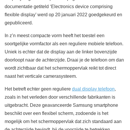
documentatie getiteld ‘Electronics device comprising
flexible display’ werd op 20 januari 2022 goedgekeurd en
gepubliceerd.
In z’n meest compacte vorm heeft het toestel een
soortgelijke vormfactor als een reguliere mobiele telefoon.
Uniek is echter dat de display aan de linker bovenzijde
doorloopt naar de achterzijde. Draai je de telefoon om dan
wordt zichtbaar dat het schermoppervlak reikt tot direct
naast het verticale camerasysteem.
Het betreft echter geen reguliere
dual display telefoon
,
zoals in het verleden door verschillende fabrikanten is
uitgebracht. Deze geavanceerde Samsung smartphone
beschikt over een flexibel scherm, zodoende is het
mogelijk om het schermoppervlak dat zich standaard aan
de achterzijde bevindt bij de voorzijde te betrekken.