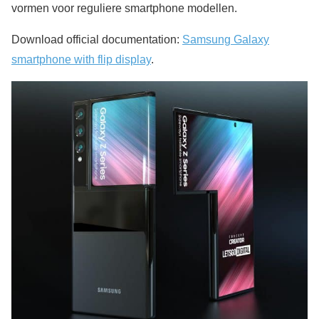
vormen voor reguliere smartphone modellen.
Download official documentation:
Samsung Galaxy
smartphone with flip display
.