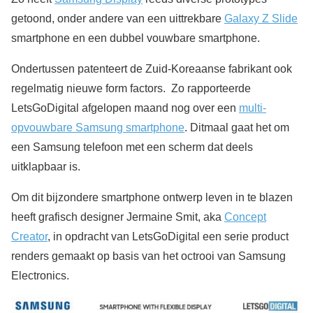
getoond, onder andere van een uittrekbare
Galaxy Z Slide
smartphone en een dubbel vouwbare smartphone.
Ondertussen patenteert de Zuid-Koreaanse fabrikant ook
regelmatig nieuwe form factors. Zo rapporteerde
LetsGoDigital afgelopen maand nog over een
multi-
opvouwbare Samsung smartphone
. Ditmaal gaat het om
een Samsung telefoon met een scherm dat deels
uitklapbaar is.
Om dit bijzondere smartphone ontwerp leven in te blazen
heeft grafisch designer Jermaine Smit, aka
Concept
Creator
, in opdracht van LetsGoDigital een serie product
renders gemaakt op basis van het octrooi van Samsung
Electronics.