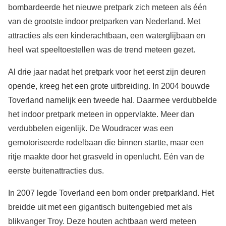
bombardeerde het nieuwe pretpark zich meteen als één
van de grootste indoor pretparken van Nederland. Met
attracties als een kinderachtbaan, een waterglijbaan en
heel wat speeltoestellen was de trend meteen gezet.
Al drie jaar nadat het pretpark voor het eerst zijn deuren
opende, kreeg het een grote uitbreiding. In 2004 bouwde
Toverland namelijk een tweede hal. Daarmee verdubbelde
het indoor pretpark meteen in oppervlakte. Meer dan
verdubbelen eigenlijk. De Woudracer was een
gemotoriseerde rodelbaan die binnen startte, maar een
ritje maakte door het grasveld in openlucht. Eén van de
eerste buitenattracties dus.
In 2007 legde Toverland een bom onder pretparkland. Het
breidde uit met een gigantisch buitengebied met als
blikvanger Troy. Deze houten achtbaan werd meteen