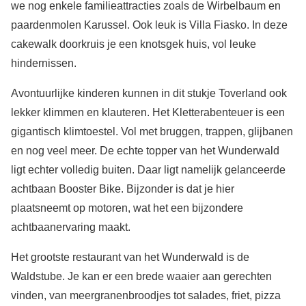
we nog enkele familieattracties zoals de Wirbelbaum en
paardenmolen Karussel. Ook leuk is Villa Fiasko. In deze
cakewalk doorkruis je een knotsgek huis, vol leuke
hindernissen.
Avontuurlijke kinderen kunnen in dit stukje Toverland ook
lekker klimmen en klauteren. Het Kletterabenteuer is een
gigantisch klimtoestel. Vol met bruggen, trappen, glijbanen
en nog veel meer. De echte topper van het Wunderwald
ligt echter volledig buiten. Daar ligt namelijk gelanceerde
achtbaan Booster Bike. Bijzonder is dat je hier
plaatsneemt op motoren, wat het een bijzondere
achtbaanervaring maakt.
Het grootste restaurant van het Wunderwald is de
Waldstube. Je kan er een brede waaier aan gerechten
vinden, van meergranenbroodjes tot salades, friet, pizza