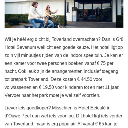
Wil je héél erg dicht bij Toverland overnachten? Dan is Gr8
Hotel Sevenum wellicht een goede keuze. Het hotel ligt op
zo’n vijf minuutjes rijden van de indoor speeltuin. Je kan er
een kamer voor twee personen boeken vanaf € 75 per
nacht. Ook leuk zijn de arrangementen inclusief toegang
tot pretpark Toverland. Deze kosten € 44,50 voor
volwassenen en € 19,50 voor kinderen tot en met 11 jaar.
Vervoer naar het park moet je wel zelf voorzien.
Liever iets goedkoper? Misschien is Hotel Eetcafé in
d’Ouwe Peel dan wel iets voor jou. Dit hotel ligt iets verder
van Toverland, maar is erg populair. Al vanaf € 65 kan je