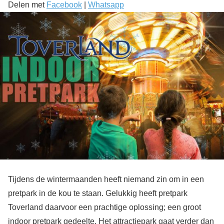
Delen met
Facebook
|
Whatsapp
Tijdens de wintermaanden heeft niemand zin om in een
pretpark in de kou te staan. Gelukkig heeft pretpark
Toverland daarvoor een prachtige oplossing; een groot
indoor pretpark gedeelte. Het attractiepark gaat verder dan