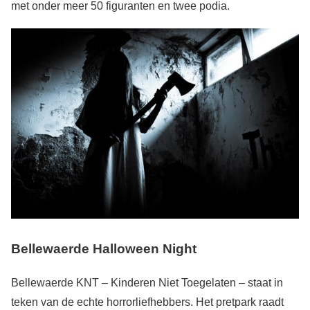
met onder meer 50 figuranten en twee podia.
Bellewaerde
Halloween Night
Bellewaerde KNT – Kinderen Niet Toegelaten – staat in
teken van de echte horrorliefhebbers. Het pretpark raadt