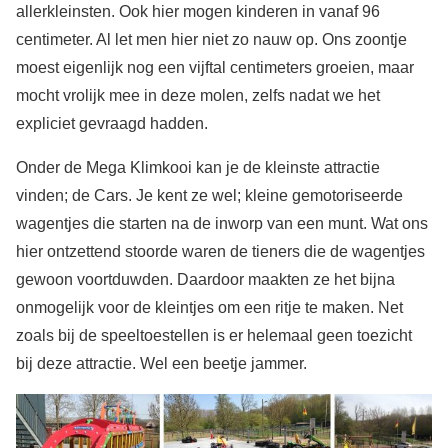
allerkleinsten. Ook hier mogen kinderen in vanaf 96
centimeter. Al let men hier niet zo nauw op. Ons zoontje
moest eigenlijk nog een vijftal centimeters groeien, maar
mocht vrolijk mee in deze molen, zelfs nadat we het
expliciet gevraagd hadden.
Onder de Mega Klimkooi kan je de kleinste attractie
vinden; de Cars. Je kent ze wel; kleine gemotoriseerde
wagentjes die starten na de inworp van een munt. Wat ons
hier ontzettend stoorde waren de tieners die de wagentjes
gewoon voortduwden. Daardoor maakten ze het bijna
onmogelijk voor de kleintjes om een ritje te maken. Net
zoals bij de speeltoestellen is er helemaal geen toezicht
bij deze attractie. Wel een beetje jammer.