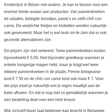
Kinderrijck in Bilzen niet anders. Je kan er kiezen voor een
enorme brede waaier aan producten. Van pannenkoeken
tot salades, belegde broodjes, pasta’s en zelfs chili con
carne. De verplichte frietjes en kroketten worden natuurlijk
ook geserveerd. Maar het is wel leuk om te zien dat er ook
gezonde alternatieven zijn.
De prijzen zijn niet verkeerd. Twee pannenkoeken kosten
bijvoorbeeld € 5,50. Niet bijzonder goedkoop wanneer je
enkele hongerige magen hebt, maar je krijgt wel twee
lekkere pannenkoeken in de plaats. Penne bolognaise
kost € 7,50 en de chili con carne kost ook maar € 7. Voor
die prijs moet je natuurlijk wel je eigen maaltijd aan de
balie afhalen. En dat is nog niet zo gemakkelijk wanneer je
een bestelling doet voor een hele kroost.
Wie zichzelf liever laat bedienen kan terecht in Biesegek,