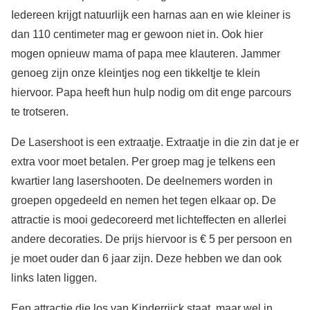
Iedereen krijgt natuurlijk een harnas aan en wie kleiner is
dan 110 centimeter mag er gewoon niet in. Ook hier
mogen opnieuw mama of papa mee klauteren. Jammer
genoeg zijn onze kleintjes nog een tikkeltje te klein
hiervoor. Papa heeft hun hulp nodig om dit enge parcours
te trotseren.
De Lasershoot is een extraatje. Extraatje in die zin dat je er
extra voor moet betalen. Per groep mag je telkens een
kwartier lang lasershooten. De deelnemers worden in
groepen opgedeeld en nemen het tegen elkaar op. De
attractie is mooi gedecoreerd met lichteffecten en allerlei
andere decoraties. De prijs hiervoor is € 5 per persoon en
je moet ouder dan 6 jaar zijn. Deze hebben we dan ook
links laten liggen.
Een attractie die los van Kinderrijck staat, maar wel in