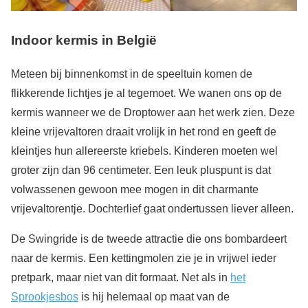
Indoor kermis in België
Meteen bij binnenkomst in de speeltuin komen de
flikkerende lichtjes je al tegemoet. We wanen ons op de
kermis wanneer we de Droptower aan het werk zien. Deze
kleine vrijevaltoren draait vrolijk in het rond en geeft de
kleintjes hun allereerste kriebels. Kinderen moeten wel
groter zijn dan 96 centimeter. Een leuk pluspunt is dat
volwassenen gewoon mee mogen in dit charmante
vrijevaltorentje. Dochterlief gaat ondertussen liever alleen.
De Swingride is de tweede attractie die ons bombardeert
naar de kermis. Een kettingmolen zie je in vrijwel ieder
pretpark, maar niet van dit formaat. Net als in
het
Sprookjesbos
is hij helemaal op maat van de