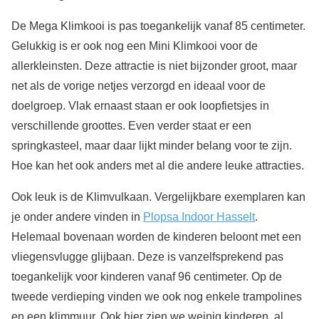
De Mega Klimkooi is pas toegankelijk vanaf 85 centimeter.
Gelukkig is er ook nog een Mini Klimkooi voor de
allerkleinsten. Deze attractie is niet bijzonder groot, maar
net als de vorige netjes verzorgd en ideaal voor de
doelgroep. Vlak ernaast staan er ook loopfietsjes in
verschillende groottes. Even verder staat er een
springkasteel, maar daar lijkt minder belang voor te zijn.
Hoe kan het ook anders met al die andere leuke attracties.
Ook leuk is de Klimvulkaan. Vergelijkbare exemplaren kan
je onder andere vinden in
Plopsa Indoor Hasselt
.
Helemaal bovenaan worden de kinderen beloont met een
vliegensvlugge glijbaan. Deze is vanzelfsprekend pas
toegankelijk voor kinderen vanaf 96 centimeter. Op de
tweede verdieping vinden we ook nog enkele trampolines
en een klimmuur. Ook hier zien we weinig kinderen, al