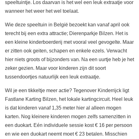
speeltuintje. Los daarvan is het wel een leuk extraatje voor
wanneer het weer het wel toelaat.
Wie deze speeltuin in België bezoekt kan vanaf april ook
terecht bij een extra attractie; Dierenparkje Bilzen. Het is
een kleine kinderboerderij met vooral veel gevogelte. Maar
er zitten ook geiten, schapen en enkele ezels. Verwacht
hier niets groots of bijzonders van. Na een uurtje heb je het
zeker gezien. Maar voor kinderen zijn dit soort
tussendoortjes natuurlijk een leuk extraatje.
Wil je een tikkeltje meer actie? Tegenover Kinderrijck ligt
Fastlane Karting Bilzen, het lokale kartingcircuit. Heel leuk
is dat kinderen vanaf 1,35 meter hier al alleen mogen
karten. Nog kleinere kinderen mogen zelfs samenzitten in
een duokart. Eén individuele sessie kost € 16 per persoon
en wie een duokart neemt moet € 23 betalen. Misschien