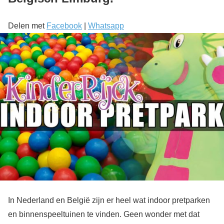
Delen met
Facebook
|
Whatsapp
In Nederland en België zijn er heel wat indoor pretparken
en binnenspeeltuinen te vinden. Geen wonder met dat