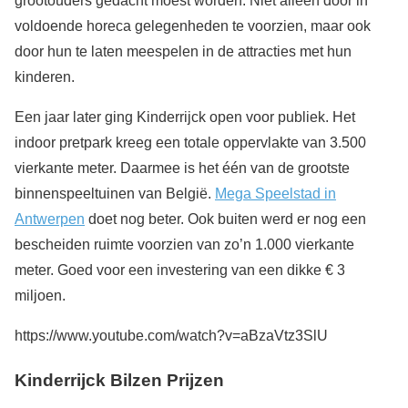
grootouders gedacht moest worden. Niet alleen door in
voldoende horeca gelegenheden te voorzien, maar ook
door hun te laten meespelen in de attracties met hun
kinderen.
Een jaar later ging Kinderrijck open voor publiek. Het
indoor pretpark kreeg een totale oppervlakte van 3.500
vierkante meter. Daarmee is het één van de grootste
binnenspeeltuinen van België.
Mega Speelstad in
Antwerpen
doet nog beter. Ook buiten werd er nog een
bescheiden ruimte voorzien van zo’n 1.000 vierkante
meter. Goed voor een investering van een dikke € 3
miljoen.
https://www.youtube.com/watch?v=aBzaVtz3SlU
Kinderrijck Bilzen Prijzen