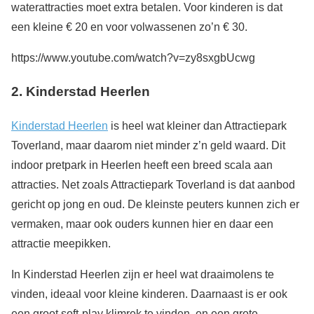
waterattracties moet extra betalen. Voor kinderen is dat
een kleine € 20 en voor volwassenen zo’n € 30.
https://www.youtube.com/watch?v=zy8sxgbUcwg
2.
Kinderstad Heerlen
Kinderstad Heerlen
is heel wat kleiner dan Attractiepark
Toverland, maar daarom niet minder z’n geld waard. Dit
indoor pretpark in Heerlen heeft een breed scala aan
attracties. Net zoals Attractiepark Toverland is dat aanbod
gericht op jong en oud. De kleinste peuters kunnen zich er
vermaken, maar ook ouders kunnen hier en daar een
attractie meepikken.
In Kinderstad Heerlen zijn er heel wat draaimolens te
vinden, ideaal voor kleine kinderen. Daarnaast is er ook
een groot soft-play klimrek te vinden, en een grote