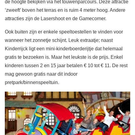
de hoogte bekijken via het touwenparcours. Deze attractie
‘zweeft’ boven het terras en is ruim 4 meter hoog. Andere
attracties zijn de Lasershoot en de Gamecorner.
Ook buiten zijn er enkele speeltoestellen te vinden voor
wanneer het zonnetje schijnt. Leuk extraatje; naast
Kinderrijck ligt een mini-kinderboerderijtje dat helemaal
gratis te bezoeken is. Maar het leukste is de prijs. Enkel
kinderen tussen 2 en 15 jaar betalen € 10 tot € 11. De rest
mag gewoon gratis naar dit indoor
pretpark/binnenspeeltuin.