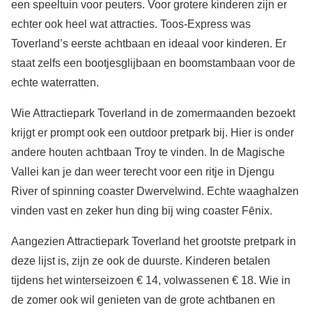
een speeltuin voor peuters. Voor grotere kinderen zijn er
echter ook heel wat attracties. Toos-Express was
Toverland’s eerste achtbaan en ideaal voor kinderen. Er
staat zelfs een bootjesglijbaan en boomstambaan voor de
echte waterratten.
Wie Attractiepark Toverland in de zomermaanden bezoekt
krijgt er prompt ook een outdoor pretpark bij. Hier is onder
andere houten achtbaan Troy te vinden. In de Magische
Vallei kan je dan weer terecht voor een ritje in Djengu
River of spinning coaster Dwervelwind. Echte waaghalzen
vinden vast en zeker hun ding bij wing coaster Fēnix.
Aangezien Attractiepark Toverland het grootste pretpark in
deze lijst is, zijn ze ook de duurste. Kinderen betalen
tijdens het winterseizoen € 14, volwassenen € 18. Wie in
de zomer ook wil genieten van de grote achtbanen en