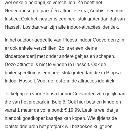
wel enkele belangrijke verschillen. Zo heeft het
Nederlandse pretpark één attractie extra; Anubis, een mini-
frisbee. Ook het theater is een heel stuk groter dan dat van
Hasselt. Los daarvan zijn alle indoor-attracties identiek.
In het outdoor-gedeelte van Plopsa Indoor Coevorden zijn
er ook enkele verschillen. Zo is er een kleine
kinderboerderij met onder andere geitjes en schapen.
Deze attractie is niet te vinden in Hasselt. Ook de
buitenspeeltuin is een heel stuk groter dan die in Plopsa
Indoor Hasselt. Voor de rest zijn de attracties identiek.
Ticketprijzen voor Plopsa Indoor Coevorden zijn gelijk aan
die van het pretpark in België. Ook hier betalen kinderen
vanaf 1 meter de volle pond; € 19,99. Leuk is wel dat je
hier ook goedkoper kaartjes kan kopen. Wie tijdens de
laatste drie uren het pretpark wil bezoeken krijgt een