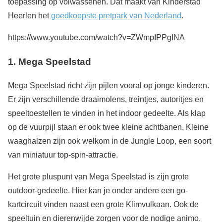
toepassing op volwassenen. Dat maakt van Kinderstad
Heerlen het
goedkoopste pretpark van Nederland
.
https://www.youtube.com/watch?v=ZWmpIPPgINA
1. Mega Speelstad
Mega Speelstad richt zijn pijlen vooral op jonge kinderen.
Er zijn verschillende draaimolens, treintjes, autoritjes en
speeltoestellen te vinden in het indoor gedeelte. Als klap
op de vuurpijl staan er ook twee kleine achtbanen. Kleine
waaghalzen zijn ook welkom in de Jungle Loop, een soort
van miniatuur top-spin-attractie.
Het grote pluspunt van Mega Speelstad is zijn grote
outdoor-gedeelte. Hier kan je onder andere een go-
kartcircuit vinden naast een grote Klimvulkaan. Ook de
speeltuin en dierenwijde zorgen voor de nodige animo.