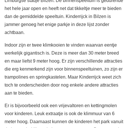
Limburgse stadje Bilzen. De binnenspeeltuin is gedurende
het hele jaar open en heeft net dat tikkeltje meer te bieden
dan de gemiddelde speeltuin. Kinderrijck in Bilzen is
jammer genoeg het enige parkje in deze lijst zonder
achtbaan.
Indoor zijn er twee klimkooien te vinden waarvan eentje
werkelijk gigantisch is. Deze is meer dan 30 meter breed
en maar liefst 9 meter hoog. Er zijn verschillende attracties
die erg kenmerkend zijn voor binnenspeeltuinen, zo zijn er
trampolines en springkastelen. Maar Kinderrijck weet zich
toch te onderscheiden door nog enkele andere attracties
aan te bieden.
Er is bijvoorbeeld ook een vrijevaltoren en kettingmolen
voor kinderen. Leuk extraatje is ook de klimmuur van 6
meter hoog. Daarnaast kunnen de kinderen het park vanuit