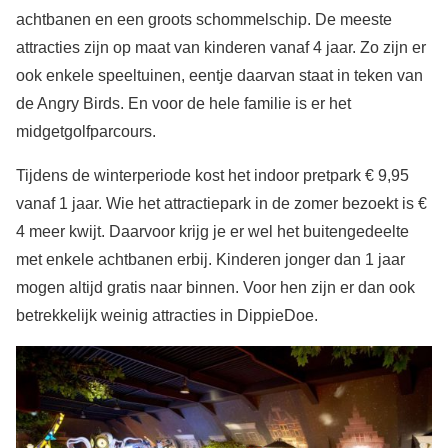
achtbanen en een groots schommelschip. De meeste
attracties zijn op maat van kinderen vanaf 4 jaar. Zo zijn er
ook enkele speeltuinen, eentje daarvan staat in teken van
de Angry Birds. En voor de hele familie is er het
midgetgolfparcours.
Tijdens de winterperiode kost het indoor pretpark € 9,95
vanaf 1 jaar. Wie het attractiepark in de zomer bezoekt is €
4 meer kwijt. Daarvoor krijg je er wel het buitengedeelte
met enkele achtbanen erbij. Kinderen jonger dan 1 jaar
mogen altijd gratis naar binnen. Voor hen zijn er dan ook
betrekkelijk weinig attracties in DippieDoe.