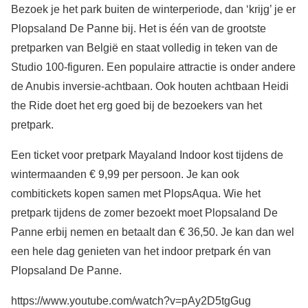
Bezoek je het park buiten de winterperiode, dan ‘krijg’ je er
Plopsaland De Panne bij. Het is één van de grootste
pretparken van België en staat volledig in teken van de
Studio 100-figuren. Een populaire attractie is onder andere
de Anubis inversie-achtbaan. Ook houten achtbaan Heidi
the Ride doet het erg goed bij de bezoekers van het
pretpark.
Een ticket voor pretpark Mayaland Indoor kost tijdens de
wintermaanden € 9,99 per persoon. Je kan ook
combitickets kopen samen met PlopsAqua. Wie het
pretpark tijdens de zomer bezoekt moet Plopsaland De
Panne erbij nemen en betaalt dan € 36,50. Je kan dan wel
een hele dag genieten van het indoor pretpark én van
Plopsaland De Panne.
https://www.youtube.com/watch?v=pAy2D5tgGug