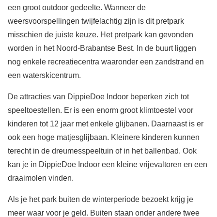
een groot outdoor gedeelte. Wanneer de
weersvoorspellingen twijfelachtig zijn is dit pretpark
misschien de juiste keuze. Het pretpark kan gevonden
worden in het Noord-Brabantse Best. In de buurt liggen
nog enkele recreatiecentra waaronder een zandstrand en
een waterskicentrum.
De attracties van DippieDoe Indoor beperken zich tot
speeltoestellen. Er is een enorm groot klimtoestel voor
kinderen tot 12 jaar met enkele glijbanen. Daarnaast is er
ook een hoge matjesglijbaan. Kleinere kinderen kunnen
terecht in de dreumesspeeltuin of in het ballenbad. Ook
kan je in DippieDoe Indoor een kleine vrijevaltoren en een
draaimolen vinden.
Als je het park buiten de winterperiode bezoekt krijg je
meer waar voor je geld. Buiten staan onder andere twee