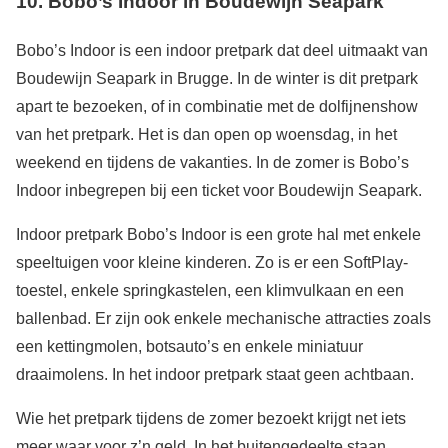
10. Bobo’s Indoor in Boudewijn Seapark
Bobo’s Indoor is een indoor pretpark dat deel uitmaakt van
Boudewijn Seapark in Brugge. In de winter is dit pretpark
apart te bezoeken, of in combinatie met de dolfijnenshow
van het pretpark. Het is dan open op woensdag, in het
weekend en tijdens de vakanties. In de zomer is Bobo’s
Indoor inbegrepen bij een ticket voor Boudewijn Seapark.
Indoor pretpark Bobo’s Indoor is een grote hal met enkele
speeltuigen voor kleine kinderen. Zo is er een SoftPlay-
toestel, enkele springkastelen, een klimvulkaan en een
ballenbad. Er zijn ook enkele mechanische attracties zoals
een kettingmolen, botsauto’s en enkele miniatuur
draaimolens. In het indoor pretpark staat geen achtbaan.
Wie het pretpark tijdens de zomer bezoekt krijgt net iets
meer waar voor z’n geld. In het buitengedeelte staan