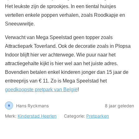
Het leukste zijn de sprookjes. In een tiental huisjes
vertellen enkele poppen verhalen, zoals Roodkapje en
Sneeuwwitje.
Verwacht van Mega Speelstad geen topper zoals
Attractiepark Toverland. Ook de decoratie zoals in Plopsa
Indoor blijft hier ver achterwege. Wie puur naar het
attractiegehalte kijkt is hier wel aan het juiste adres.
Bovendien betalen enkel kinderen jonger dan 15 jaar de
entreeprijs van € 11. Zo is Mega Speelstad het
goedkoopste pretpark van België
!
Hans Ryckmans
8 jaar geleden
Merk:
Kinderstad Heerlen
Categorie:
Pretparken