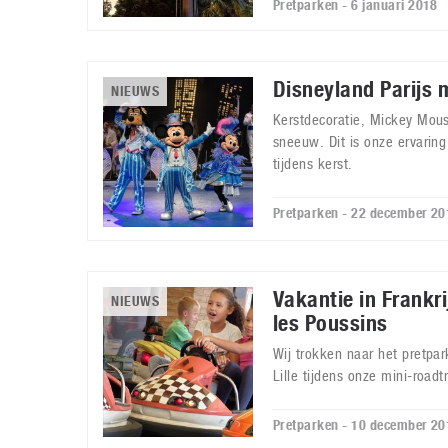
Pretparken - 6 januari 2018
Disneyland Parijs 
NIEUWS
Kerstdecoratie, Mickey Mou
sneeuw. Dit is onze ervarin
tijdens kerst.
Pretparken - 22 december 20
Vakantie in Frankri
NIEUWS
les Poussins
Wij trokken naar het pretpar
Lille tijdens onze mini-roadt
Pretparken - 10 december 20