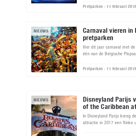
Pretparken - 11 februari 201
Carnaval vieren in
NIEUWS
pretparken
Vier dit jaar carnaval met de
één van de Belgische Plopsa
Pretparken - 11 februari 201
Disneyland Parijs 
NIEUWS
of the Caribbean at
In Disneyland Parijs kreeg d
attractie in 2017 een flink