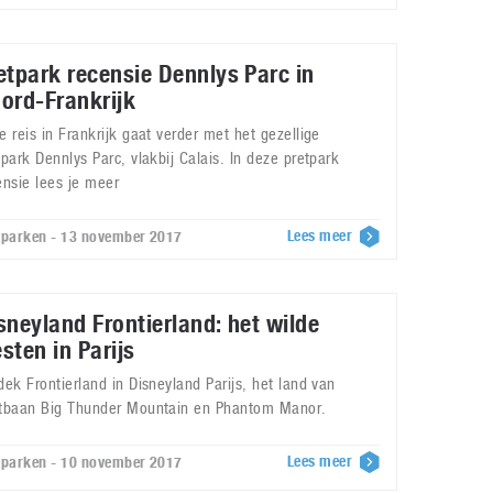
etpark recensie Dennlys Parc in
ord-Frankrijk
e reis in Frankrijk gaat verder met het gezellige
tpark Dennlys Parc, vlakbij Calais. In deze pretpark
ensie lees je meer
Lees meer
tparken - 13 november 2017
sneyland Frontierland: het wilde
sten in Parijs
dek Frontierland in Disneyland Parijs, het land van
tbaan Big Thunder Mountain en Phantom Manor.
Lees meer
tparken - 10 november 2017