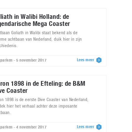
liath in Walibi Holland: de
gendarische Mega Coaster
tbaan Goliath in Walibi staat bekend als de
ieme achtbaan van Nederland, duik hier in zijn
chiedenis.
Lees meer
tparken - 5 november 2017
ron 1898 in de Efteling: de B&M
ve Coaster
on 1898 is de eerste Dive Coaster van Nederland,
dek hier het verhaal achter deze imposante
tbaan.
Lees meer
tparken - 4 november 2017