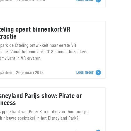
teling opent binnenkort VR
tractie
tpark de Efteling ontwikkelt haar eerste VR
ractie. Vanaf het voorjaar 2018 kunnen bezoekers
omvlucht in VR ervaren.
Lees meer
tparken - 20 januari 2018
sneyland Parijs show: Pirate or
incess
s jij de kant van Peter Pan of die van Doornroosje
dit nieuwe spektakel in het Disneyland Park?