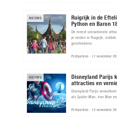
Ruigrijk in de Eftel
NIEUWS
Python en Baron 1
De meest sensationele attrac
je vinden in Ruigrijk, ontdek 
geschiedenis.
Pretparken - 17 november 2
Disneyland Parijs k
NIEUWS
attracties en vern
Disneyland Parijs verwelkom
als Spider-Man, Iron Man en
Pretparken - 12 november 2