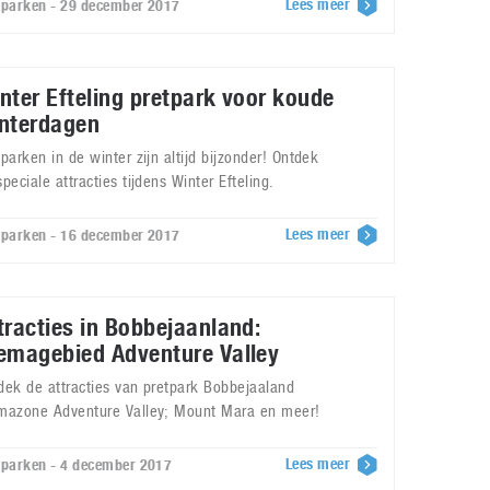
Lees meer
tparken - 29 december 2017
nter Efteling pretpark voor koude
nterdagen
tparken in de winter zijn altijd bijzonder! Ontdek
speciale attracties tijdens Winter Efteling.
Lees meer
tparken - 16 december 2017
tracties in Bobbejaanland:
emagebied Adventure Valley
dek de attracties van pretpark Bobbejaaland
mazone Adventure Valley; Mount Mara en meer!
Lees meer
tparken - 4 december 2017