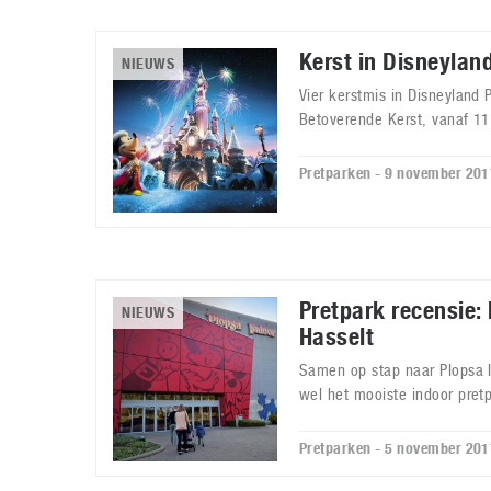
Kerst in Disneylan
NIEUWS
Vier kerstmis in Disneyland P
Betoverende Kerst, vanaf 11
Pretparken - 9 november 201
Pretpark recensie:
NIEUWS
Hasselt
Samen op stap naar Plopsa I
wel het mooiste indoor pretp
Pretparken - 5 november 201