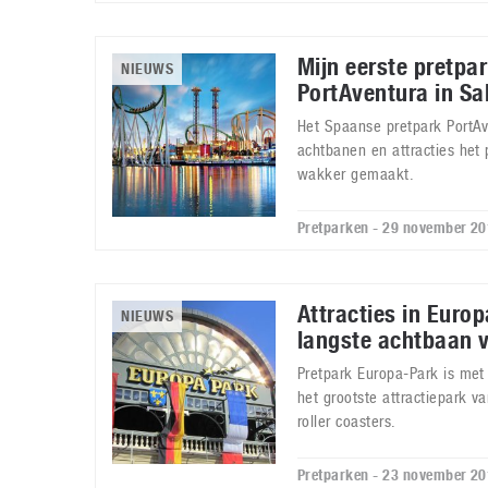
Mijn eerste pretpa
NIEUWS
PortAventura in Sa
Het Spaanse pretpark PortAve
achtbanen en attracties het 
wakker gemaakt.
Pretparken - 29 november 2
Attracties in Europ
NIEUWS
langste achtbaan 
Pretpark Europa-Park is met 
het grootste attractiepark v
roller coasters.
Pretparken - 23 november 2