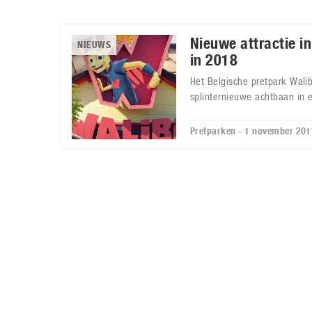
Nieuwe attractie i
NIEUWS
in 2018
Het Belgische pretpark Wali
splinternieuwe achtbaan in
Pretparken - 1 november 201