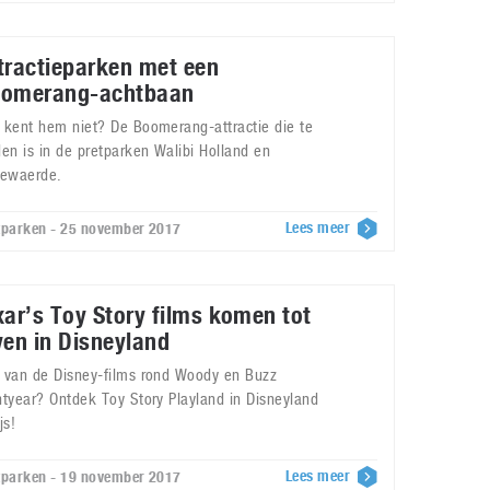
tractieparken met een
omerang-achtbaan
 kent hem niet? De Boomerang-attractie die te
den is in de pretparken Walibi Holland en
lewaerde.
Lees meer
tparken - 25 november 2017
xar’s Toy Story films komen tot
ven in Disneyland
 van de Disney-films rond Woody en Buzz
htyear? Ontdek Toy Story Playland in Disneyland
js!
Lees meer
tparken - 19 november 2017