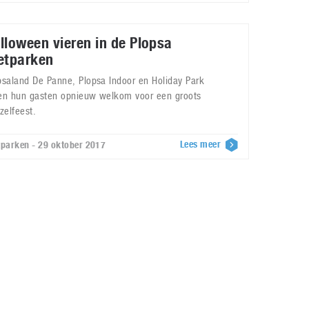
lloween vieren in de Plopsa
etparken
psaland De Panne, Plopsa Indoor en Holiday Park
en hun gasten opnieuw welkom voor een groots
ezelfeest.
Lees meer
tparken - 29 oktober 2017