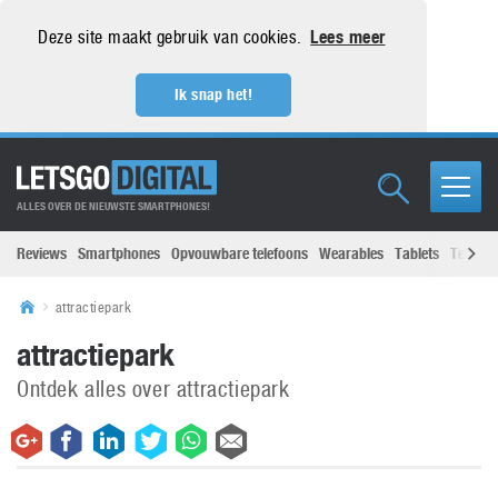
Deze site maakt gebruik van cookies.
Lees meer
Ik snap het!
ALLES OVER DE NIEUWSTE SMARTPHONES!
Reviews
Smartphones
Opvouwbare telefoons
Wearables
Tablets
Televisi
attractiepark
attractiepark
Ontdek alles over attractiepark