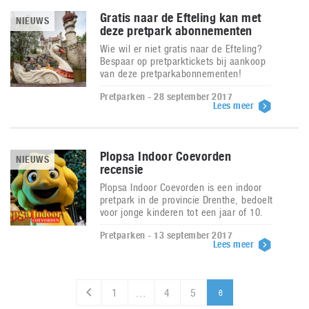
Gratis naar de Efteling kan met
NIEUWS
deze pretpark abonnementen
Wie wil er niet gratis naar de Efteling?
Bespaar op pretparktickets bij aankoop
van deze pretparkabonnementen!
Pretparken - 28 september 2017
Lees meer
Plopsa Indoor Coevorden
NIEUWS
recensie
Plopsa Indoor Coevorden is een indoor
pretpark in de provincie Drenthe, bedoelt
voor jonge kinderen tot een jaar of 10.
Pretparken - 13 september 2017
Lees meer
1
…
4
5
6