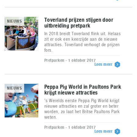
Toverland prijzen stijgen door
NIEUWS
uitbreiding pretpark
In 2018 breidt Toverland flink uit. Helaas
zit er ook een keerzijde aan de nieuwe
attracties. Toverland verhoogt de prijzen
fors.
Pretparken - 1 oktober 2017
Lees meer
Peppa Pig World in Paultons Park
NIEUWS
krijgt nieuwe attracties
's Werelds eerste Peppa Pig World krijgt
nieuwe attracties en zal groter en beter
worden, zo laat het Britse Paultons Park
weten.
Pretparken - 1 oktober 2017
Lees meer