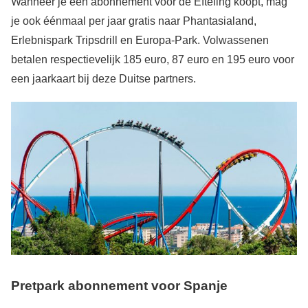
Wanneer je een abonnement voor de Efteling koopt, mag
je ook éénmaal per jaar gratis naar Phantasialand,
Erlebnispark Tripsdrill en Europa-Park. Volwassenen
betalen respectievelijk 185 euro, 87 euro en 195 euro voor
een jaarkaart bij deze Duitse partners.
Pretpark abonnement voor Spanje