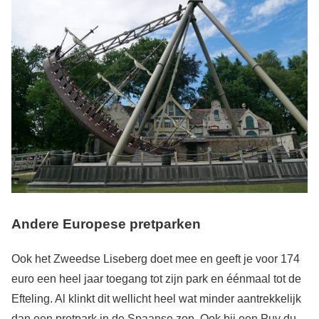
Andere Europese pretparken
Ook het Zweedse Liseberg doet mee en geeft je voor 174
euro een heel jaar toegang tot zijn park en éénmaal tot de
Efteling. Al klinkt dit wellicht heel wat minder aantrekkelijk
dan een pretpark in de Spaanse zon. Ook bij een Puy du