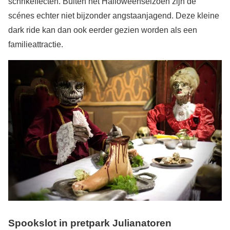
schrikeffecten. Buiten het Halloweenseizoen zijn de
scénes echter niet bijzonder angstaanjagend. Deze kleine
dark ride kan dan ook eerder gezien worden als een
familieattractie.
Spookslot in pretpark Julianatoren