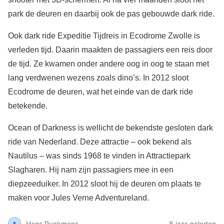
park de deuren en daarbij ook de pas gebouwde dark ride.
Ook dark ride Expeditie Tijdreis in Ecodrome Zwolle is
verleden tijd. Daarin maakten de passagiers een reis door
de tijd. Ze kwamen onder andere oog in oog te staan met
lang verdwenen wezens zoals dino’s. In 2012 sloot
Ecodrome de deuren, wat het einde van de dark ride
betekende.
Ocean of Darkness is wellicht de bekendste gesloten dark
ride van Nederland. Deze attractie – ook bekend als
Nautilus – was sinds 1968 te vinden in Attractiepark
Slagharen. Hij nam zijn passagiers mee in een
diepzeeduiker. In 2012 sloot hij de deuren om plaats te
maken voor Jules Verne Adventureland.
Hans Ryckmans
8 jaar geleden