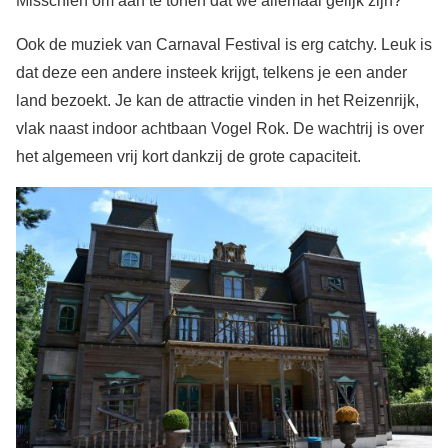
Misschien om aan te tonen dat we allemaal gelijk zijn?
Ook de muziek van Carnaval Festival is erg catchy. Leuk is
dat deze een andere insteek krijgt, telkens je een ander
land bezoekt. Je kan de attractie vinden in het Reizenrijk,
vlak naast indoor achtbaan Vogel Rok. De wachtrij is over
het algemeen vrij kort dankzij de grote capaciteit.