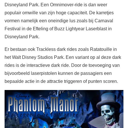
Disneyland Park. Een Omnimover-ride is dan weer
populair omwille van zijn hoge capaciteit. De karretjes
vormen namelijk een oneindige lus zoals bij Carnaval
Festival in de Efteling of Buzz Lightyear Laserblast in
Disneyland Park.
Er bestaan ook Trackless dark rides zoals Ratatouille in
het Walt Disney Studios Park. Een variant op al deze dark
rides is de interactieve dark ride. Door de toevoeging van
bijvoorbeeld laserpistolen kunnen de passagiers een
bepaalde actie in de attractie triggeren of punten scoren.