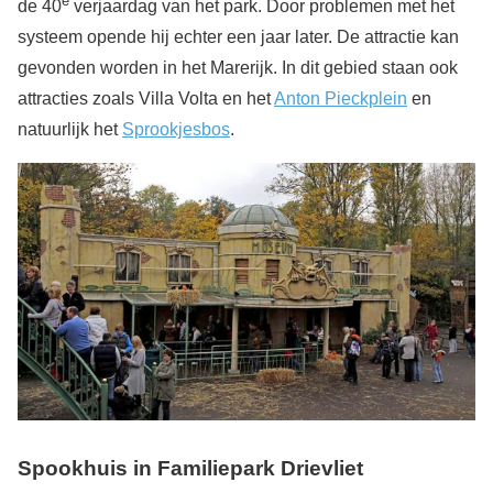
e
de 40
verjaardag van het park. Door problemen met het
systeem opende hij echter een jaar later. De attractie kan
gevonden worden in het Marerijk. In dit gebied staan ook
attracties zoals Villa Volta en het
Anton Pieckplein
en
natuurlijk het
Sprookjesbos
.
Spookhuis in Familiepark Drievliet