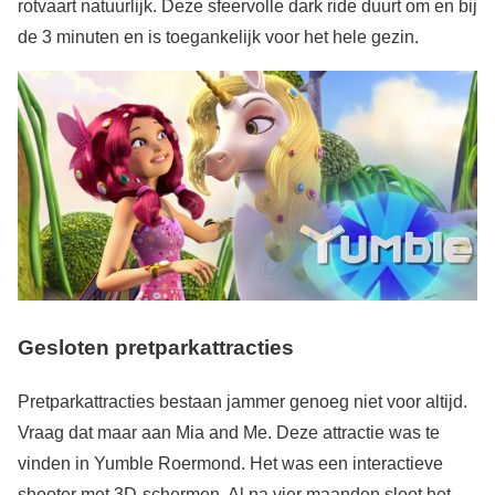
rotvaart natuurlijk. Deze sfeervolle dark ride duurt om en bij
de 3 minuten en is toegankelijk voor het hele gezin.
Gesloten pretparkattracties
Pretparkattracties bestaan jammer genoeg niet voor altijd.
Vraag dat maar aan Mia and Me. Deze attractie was te
vinden in Yumble Roermond. Het was een interactieve
shooter met 3D-schermen. Al na vier maanden sloot het