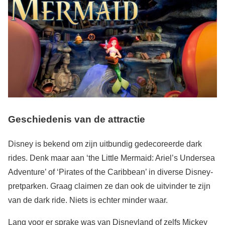
Geschiedenis van de attractie
Disney is bekend om zijn uitbundig gedecoreerde dark
rides. Denk maar aan ‘the Little Mermaid: Ariel’s Undersea
Adventure’ of ‘Pirates of the Caribbean’ in diverse Disney-
pretparken. Graag claimen ze dan ook de uitvinder te zijn
van de dark ride. Niets is echter minder waar.
Lang voor er sprake was van Disneyland of zelfs Mickey