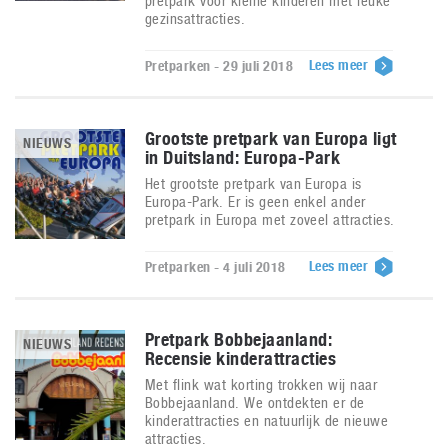
pretpark voor kleine kinderen met leuke
gezinsattracties.
Lees meer
Pretparken - 29 juli 2018
Grootste pretpark van Europa ligt
NIEUWS
in Duitsland: Europa-Park
Het grootste pretpark van Europa is
Europa-Park. Er is geen enkel ander
pretpark in Europa met zoveel attracties.
Lees meer
Pretparken - 4 juli 2018
Pretpark Bobbejaanland:
NIEUWS
Recensie kinderattracties
Met flink wat korting trokken wij naar
Bobbejaanland. We ontdekten er de
kinderattracties en natuurlijk de nieuwe
attracties.