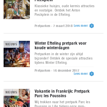
Klassieke huisjes, oude kermis attracties
en nostalgie. Ontdek het Anton
Pieckplein in de Efteling.
Lees meer
Pretparken - 7 maart 2018
Winter Efteling pretpark voor
NIEUWS
koude winterdagen
Pretparken in de winter zijn altijd
bijzonder! Ontdek de speciale attracties
tijdens Winter Efteling.
Pretparken - 16 december 2017
Lees meer
Vakantie in Frankrijk: Pretpark
NIEUWS
Parc les Poussins
Wij trokken naar het pretpark Parc les
Poussins in Lille tijdens onze mini-