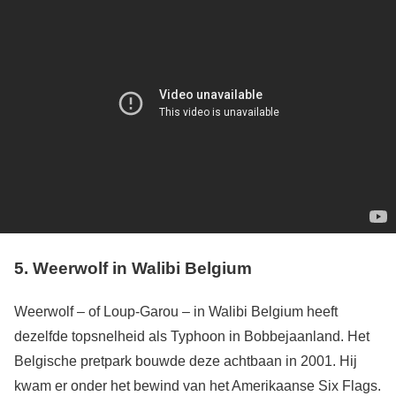
5.
Weerwolf in Walibi Belgium
Weerwolf – of Loup-Garou – in Walibi Belgium heeft
dezelfde topsnelheid als Typhoon in Bobbejaanland. Het
Belgische pretpark bouwde deze achtbaan in 2001. Hij
kwam er onder het bewind van het Amerikaanse Six Flags.