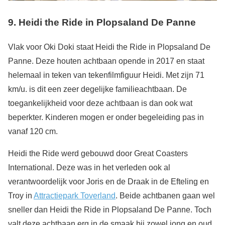
9. Heidi the Ride in Plopsaland De Panne
Vlak voor Oki Doki staat Heidi the Ride in Plopsaland De
Panne. Deze houten achtbaan opende in 2017 en staat
helemaal in teken van tekenfilmfiguur Heidi. Met zijn 71
km/u. is dit een zeer degelijke familieachtbaan. De
toegankelijkheid voor deze achtbaan is dan ook wat
beperkter. Kinderen mogen er onder begeleiding pas in
vanaf 120 cm.
Heidi the Ride werd gebouwd door Great Coasters
International. Deze was in het verleden ook al
verantwoordelijk voor Joris en de Draak in de Efteling en
Troy in
Attractiepark Toverland
. Beide achtbanen gaan wel
sneller dan Heidi the Ride in Plopsaland De Panne. Toch
valt deze achtbaan erg in de smaak bij zowel jong en oud.