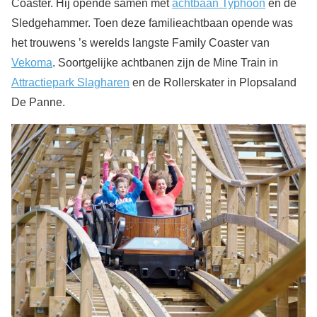
Coaster. Hij opende samen met
achtbaan Typhoon
en de
Sledgehammer. Toen deze familieachtbaan opende was
het trouwens ’s werelds langste Family Coaster van
Vekoma
. Soortgelijke achtbanen zijn de Mine Train in
Attractiepark Slagharen
en de Rollerskater in Plopsaland
De Panne.