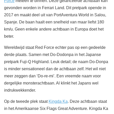
Force
meteen te binnen. Deze gelanceerde achtbaan kan
gevonden worden in Ferrari Land. Dit pretpark opende in
2017 en maakt deel uit van PortAventura World in Salou,
Spanje. De baan haalt een snelheid van maar liefst 180
km/u. Geen enkele andere achtbaan in Europa doet het
beter.
Wereldwijd staat Red Force echter pas op een gedeelde
derde plaats. Samen met Do-Dodonpa in het Japanse
pretpark Fuji-Q Highland. Leuk detail; de naam Do-Donpa
is minder sensationeel dan de achtbaan zelf. Het wil niet
meer zeggen dan ‘Do-re-mi’. Een vreemde naam voor
dergelijke monsterachtbaan. Al klinkt het Japans wel
indrukwekkender.
Op de tweede plek staat
Kingda Ka
. Deze achtbaan staat
in het Amerikaanse Six Flags Great Adventure. Kingda Ka