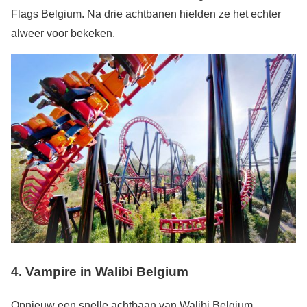
Flags Belgium. Na drie achtbanen hielden ze het echter
alweer voor bekeken.
4. Vampire in Walibi Belgium
Opnieuw een snelle achtbaan van Walibi Belgium.