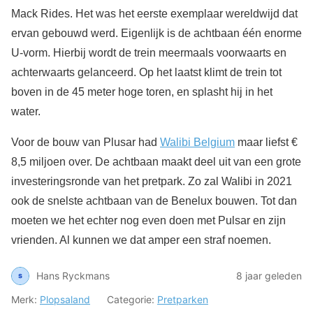
Mack Rides. Het was het eerste exemplaar wereldwijd dat
ervan gebouwd werd. Eigenlijk is de achtbaan één enorme
U-vorm. Hierbij wordt de trein meermaals voorwaarts en
achterwaarts gelanceerd. Op het laatst klimt de trein tot
boven in de 45 meter hoge toren, en splasht hij in het
water.
Voor de bouw van Plusar had
Walibi Belgium
maar liefst €
8,5 miljoen over. De achtbaan maakt deel uit van een grote
investeringsronde van het pretpark. Zo zal Walibi in 2021
ook de snelste achtbaan van de Benelux bouwen. Tot dan
moeten we het echter nog even doen met Pulsar en zijn
vrienden. Al kunnen we dat amper een straf noemen.
Hans Ryckmans
8 jaar geleden
Merk:
Plopsaland
Categorie:
Pretparken