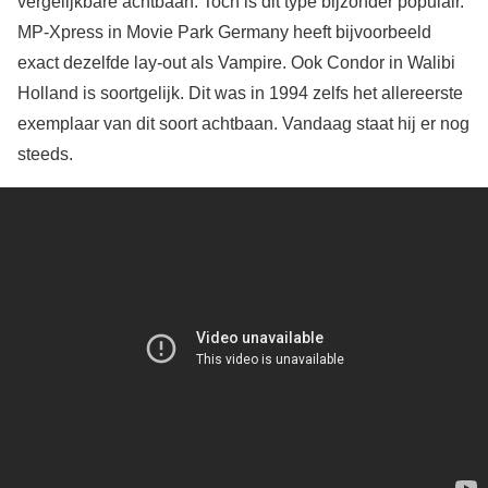
vergelijkbare achtbaan. Toch is dit type bijzonder populair.
MP-Xpress in Movie Park Germany heeft bijvoorbeeld
exact dezelfde lay-out als Vampire. Ook Condor in Walibi
Holland is soortgelijk. Dit was in 1994 zelfs het allereerste
exemplaar van dit soort achtbaan. Vandaag staat hij er nog
steeds.