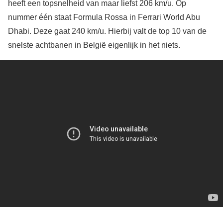
heeft een topsnelheid van maar liefst 206 km/u. Op
nummer één staat Formula Rossa in Ferrari World Abu
Dhabi. Deze gaat 240 km/u. Hierbij valt de top 10 van de
snelste achtbanen in België eigenlijk in het niets.