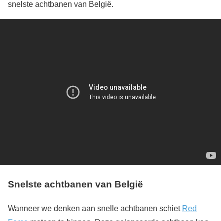
snelste achtbanen van België.
Snelste achtbanen van België
Wanneer we denken aan snelle achtbanen schiet
Red