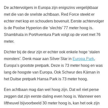
De achtervolgers in Europa zijn enigszins vergelijkbaar
met die van de snelste achtbaan. Red Force steekt er
echter met kop en schouders bovenuit. Eerste achtervolger
is de Poolse Hyperion die ‘slechts’ 77 meter hoog is.
Shambhala in PortAventura Park volgt op de voet met 76
meter.
Dichter bij de deur zijn er echter ook enkele hoge ‘stalen
monsters’. Denk maar aan Silver Star in
Europa Park
,
Europa’s grootste pretpark. Deze is 73 meter hoog en was
lang de hoogste van Europa. Ook Schwur des Kärnan in
het Duitse pretpark Hansa Park is 73 meter hoog.
Een achtbaan mag dan wel hoog zijn. Dat wil niet perse
zeggen dat zijn eerste daling even hoog is. Wanneer een
liftheuvel bijvoorbeeld 30 meter hoog is, kan het ook zijn