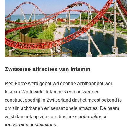
Zwitserse attracties van Intamin
Red Force werd gebouwd door de achtbaanbouwer
Intamin Worldwide. Intamin is een ontwerp en
constructiebedrijf in Zwitserland dat het meest bekend is
om zijn achtbanen en sensationele attracties. De naam
wijst dan ook op zijn core business;
int
ernational
am
usement
in
stallations
.