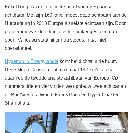
Enkel Ring Racer komt in de buurt van de Spaanse
achtbaan. Met zijn 160 km/u. moest deze achtbaan aan de
Nürburgring in 2013 Europa’s snelste achtbaan zijn. Door
problemen was de attractie echter vaker gesloten dan
open. Vandaag staat hij er nog steeds, maar niet
operationeel.
Hyperion in Energylandia
komt het dichtst in de buurt.
Deze Mega Coaster gaat maximaal 142 km/u. en is
daarmee de tweede snelste achtbaan van Europa. Op
nummers drie en vier vinden we opnieuw twee achtbanen
uit PortAventura World; Furius Baco en Hyper Coaster
Shambhala.