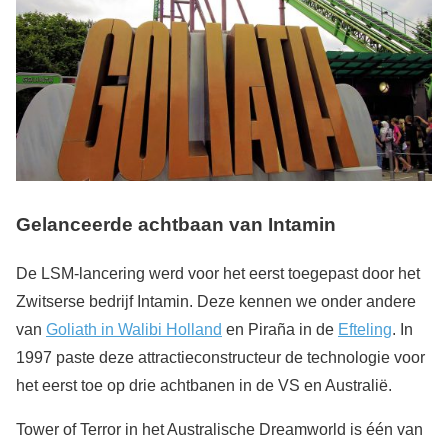
Gelanceerde achtbaan van Intamin
De LSM-lancering werd voor het eerst toegepast door het
Zwitserse bedrijf Intamin. Deze kennen we onder andere
van
Goliath in Walibi Holland
en Piraña in de
Efteling
. In
1997 paste deze attractieconstructeur de technologie voor
het eerst toe op drie achtbanen in de VS en Australië.
Tower of Terror in het Australische Dreamworld is één van