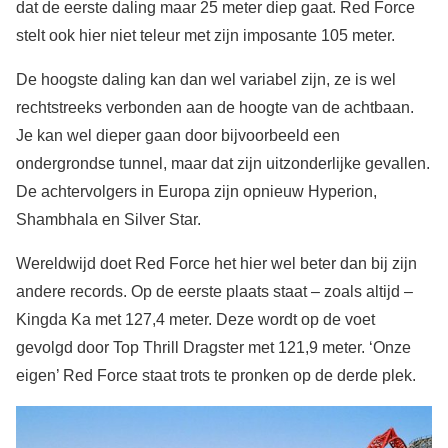
dat de eerste daling maar 25 meter diep gaat. Red Force
stelt ook hier niet teleur met zijn imposante 105 meter.
De hoogste daling kan dan wel variabel zijn, ze is wel
rechtstreeks verbonden aan de hoogte van de achtbaan.
Je kan wel dieper gaan door bijvoorbeeld een
ondergrondse tunnel, maar dat zijn uitzonderlijke gevallen.
De achtervolgers in Europa zijn opnieuw Hyperion,
Shambhala en Silver Star.
Wereldwijd doet Red Force het hier wel beter dan bij zijn
andere records. Op de eerste plaats staat – zoals altijd –
Kingda Ka met 127,4 meter. Deze wordt op de voet
gevolgd door Top Thrill Dragster met 121,9 meter. ‘Onze
eigen’ Red Force staat trots te pronken op de derde plek.