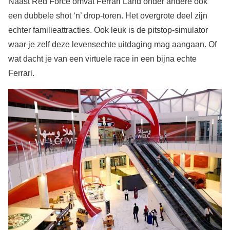
Naast Red Force omvat Ferrari Land onder andere ook
een dubbele shot ‘n’ drop-toren. Het overgrote deel zijn
echter familieattracties. Ook leuk is de pitstop-simulator
waar je zelf deze levensechte uitdaging mag aangaan. Of
wat dacht je van een virtuele race in een bijna echte
Ferrari.