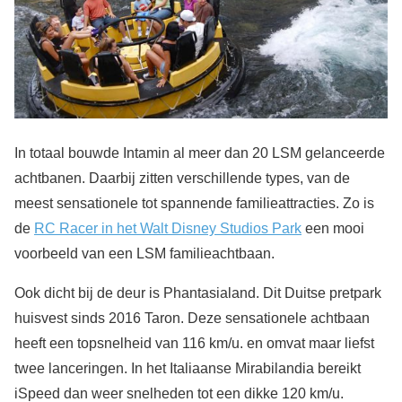
In totaal bouwde Intamin al meer dan 20 LSM gelanceerde
achtbanen. Daarbij zitten verschillende types, van de
meest sensationele tot spannende familieattracties. Zo is
de
RC Racer in het Walt Disney Studios Park
een mooi
voorbeeld van een LSM familieachtbaan.
Ook dicht bij de deur is Phantasialand. Dit Duitse pretpark
huisvest sinds 2016 Taron. Deze sensationele achtbaan
heeft een topsnelheid van 116 km/u. en omvat maar liefst
twee lanceringen. In het Italiaanse Mirabilandia bereikt
iSpeed dan weer snelheden tot een dikke 120 km/u.