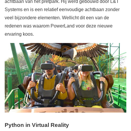
achtbaan van het pretpark. Hij werd gebouwd door L&T
Systems en is een relatief eenvoudige achtbaan zonder
veel bijzondere elementen. Wellicht dit een van de
redenen was waarom PowerLand voor deze nieuwe
ervaring koos.
Python in Virtual Reality