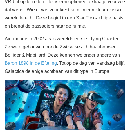
VR-bril op te zetten. Het is een optioneel extraatje voor wie
dat wenst. Wie er wel voor kiest komt in een kleurrijke scifi-
wereld terecht. Deze begint in een Star Trek-achtige basis
en brengt de passagiers naar de ruimte.
Air opende in 2002 als ’s werelds eerste Flying Coaster.
Ze werd gebouwd door de Zwitserse achtbaanbouwer
Bolliger & Mabillard. Deze kennen we onder andere van
Baron 1898 in de Efteling
. Tot op de dag van vandaag blijft
Galactica de enige achtbaan van dit type in Europa.