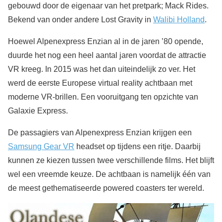
gebouwd door de eigenaar van het pretpark; Mack Rides.
Bekend van onder andere Lost Gravity in
Walibi Holland
.
Hoewel Alpenexpress Enzian al in de jaren ’80 opende,
duurde het nog een heel aantal jaren voordat de attractie
VR kreeg. In 2015 was het dan uiteindelijk zo ver. Het
werd de eerste Europese virtual reality achtbaan met
moderne VR-brillen. Een vooruitgang ten opzichte van
Galaxie Express.
De passagiers van Alpenexpress Enzian krijgen een
Samsung Gear VR
headset op tijdens een ritje. Daarbij
kunnen ze kiezen tussen twee verschillende films. Het blijft
wel een vreemde keuze. De achtbaan is namelijk één van
de meest gethematiseerde powered coasters ter wereld.