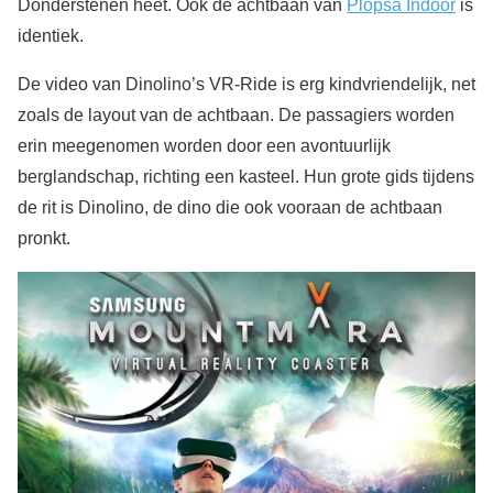
Donderstenen heet. Ook de achtbaan van
Plopsa Indoor
is
identiek.
De video van Dinolino’s VR-Ride is erg kindvriendelijk, net
zoals de layout van de achtbaan. De passagiers worden
erin meegenomen worden door een avontuurlijk
berglandschap, richting een kasteel. Hun grote gids tijdens
de rit is Dinolino, de dino die ook vooraan de achtbaan
pronkt.