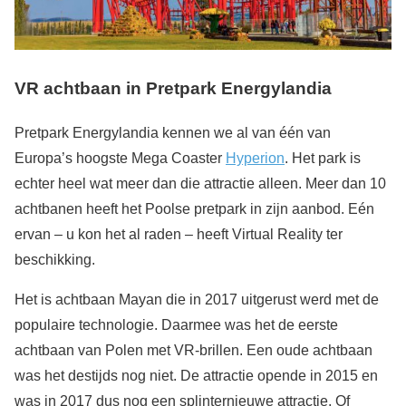
VR achtbaan in Pretpark Energylandia
Pretpark Energylandia kennen we al van één van
Europa’s hoogste Mega Coaster
Hyperion
. Het park is
echter heel wat meer dan die attractie alleen. Meer dan 10
achtbanen heeft het Poolse pretpark in zijn aanbod. Eén
ervan – u kon het al raden – heeft Virtual Reality ter
beschikking.
Het is achtbaan Mayan die in 2017 uitgerust werd met de
populaire technologie. Daarmee was het de eerste
achtbaan van Polen met VR-brillen. Een oude achtbaan
was het destijds nog niet. De attractie opende in 2015 en
was in 2017 dus nog een splinternieuwe attractie. Of