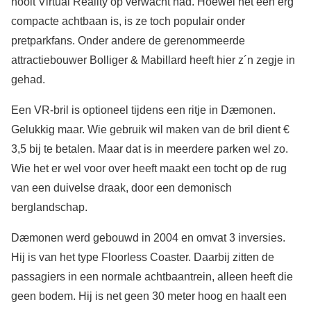
nooit Virtual Reality op verwacht had. Hoewel het een erg
compacte achtbaan is, is ze toch populair onder
pretparkfans. Onder andere de gerenommeerde
attractiebouwer Bolliger & Mabillard heeft hier z´n zegje in
gehad.
Een VR-bril is optioneel tijdens een ritje in Dæmonen.
Gelukkig maar. Wie gebruik wil maken van de bril dient €
3,5 bij te betalen. Maar dat is in meerdere parken wel zo.
Wie het er wel voor over heeft maakt een tocht op de rug
van een duivelse draak, door een demonisch
berglandschap.
Dæmonen werd gebouwd in 2004 en omvat 3 inversies.
Hij is van het type Floorless Coaster. Daarbij zitten de
passagiers in een normale achtbaantrein, alleen heeft die
geen bodem. Hij is net geen 30 meter hoog en haalt een