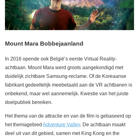
Mount Mara Bobbejaanland
In 2016 opende ook België’s eerste Virtual Reality-
achtbaan. Mount Mara werd groots aangekondigd met
duidelijk zichtbare Samsung-reclame. Of de Koreaanse
fabrikant gedeeltelijk meebetaald aan de VR achtbanen is
onbekend, maar wel aannemelijk. Kwestie van het juiste
doelpubliek bereiken.
Het thema van de attractie en van de film is gebaseerd op
het themagebied
Adventure Valley
. De achtbaan maakt
deel uit van dit gebied, samen met King Kong en the