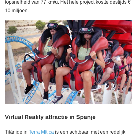
topsnelheid van 77 km/u. Het hele project kostte destijds €
10 miljoen.
Virtual Reality attractie in Spanje
Titánide in
Terra Mítica
is een achtbaan met een redelijk