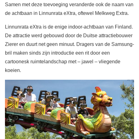
Samen met deze toevoeging veranderde ook de naam van
de achtbaan in Linnunrata eXtra, oftewel Melkweg Extra.
Linnunrata eXtra is de enige indoor-achtbaan van Finland.
De attractie werd gebouwd door de Duitse attractiebouwer
Zierer en duurt net geen minuut. Dragers van de Samsung-
bril maken sinds zijn introductie een rit door een
cartoonesk ruimtelandschap met – jawel – vliegende
koeien.