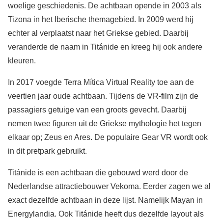
woelige geschiedenis. De achtbaan opende in 2003 als
Tizona in het Iberische themagebied. In 2009 werd hij
echter al verplaatst naar het Griekse gebied. Daarbij
veranderde de naam in Titánide en kreeg hij ook andere
kleuren.
In 2017 voegde Terra Mítica Virtual Reality toe aan de
veertien jaar oude achtbaan. Tijdens de VR-film zijn de
passagiers getuige van een groots gevecht. Daarbij
nemen twee figuren uit de Griekse mythologie het tegen
elkaar op; Zeus en Ares. De populaire Gear VR wordt ook
in dit pretpark gebruikt.
Titánide is een achtbaan die gebouwd werd door de
Nederlandse attractiebouwer Vekoma. Eerder zagen we al
exact dezelfde achtbaan in deze lijst. Namelijk Mayan in
Energylandia. Ook Titánide heeft dus dezelfde layout als