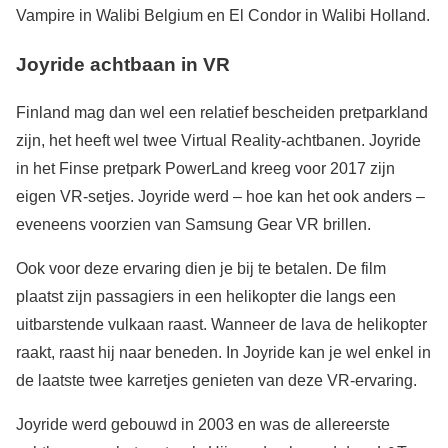
Vampire in Walibi Belgium en El Condor in Walibi Holland.
Joyride achtbaan in VR
Finland mag dan wel een relatief bescheiden pretparkland
zijn, het heeft wel twee Virtual Reality-achtbanen. Joyride
in het Finse pretpark PowerLand kreeg voor 2017 zijn
eigen VR-setjes. Joyride werd – hoe kan het ook anders –
eveneens voorzien van Samsung Gear VR brillen.
Ook voor deze ervaring dien je bij te betalen. De film
plaatst zijn passagiers in een helikopter die langs een
uitbarstende vulkaan raast. Wanneer de lava de helikopter
raakt, raast hij naar beneden. In Joyride kan je wel enkel in
de laatste twee karretjes genieten van deze VR-ervaring.
Joyride werd gebouwd in 2003 en was de allereerste