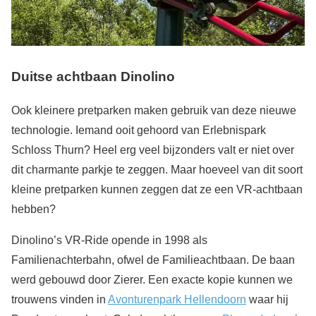
Duitse achtbaan Dinolino
Ook kleinere pretparken maken gebruik van deze nieuwe
technologie. Iemand ooit gehoord van Erlebnispark
Schloss Thurn? Heel erg veel bijzonders valt er niet over
dit charmante parkje te zeggen. Maar hoeveel van dit soort
kleine pretparken kunnen zeggen dat ze een VR-achtbaan
hebben?
Dinolino’s VR-Ride opende in 1998 als
Familienachterbahn, ofwel de Familieachtbaan. De baan
werd gebouwd door Zierer. Een exacte kopie kunnen we
trouwens vinden in
Avonturenpark Hellendoorn
waar hij