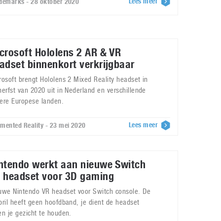
Lees meer
demarks - 28 oktober 2020
crosoft Hololens 2 AR & VR
adset binnenkort verkrijgbaar
rosoft brengt Hololens 2 Mixed Reality headset in
herfst van 2020 uit in Nederland en verschillende
ere Europese landen.
Lees meer
mented Reality - 23 mei 2020
ntendo werkt aan nieuwe Switch
 headset voor 3D gaming
uwe Nintendo VR headset voor Switch console. De
bril heeft geen hoofdband, je dient de headset
en je gezicht te houden.