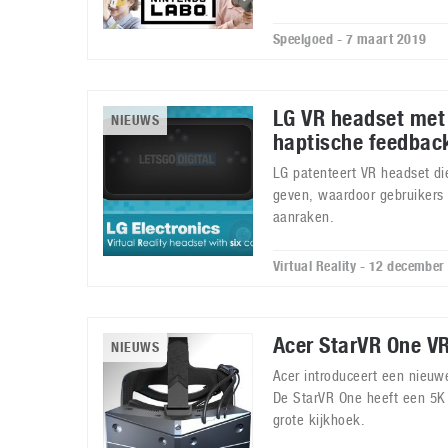
Speelgoed - 7 maart 2019
LG VR headset met
NIEUWS
haptische feedbac
LG patenteert VR headset di
geven, waardoor gebruikers 
aanraken.
Virtual Reality - 12 decembe
Acer StarVR One V
NIEUWS
Acer introduceert een nieuwe
De StarVR One heeft een 5K
grote kijkhoek.