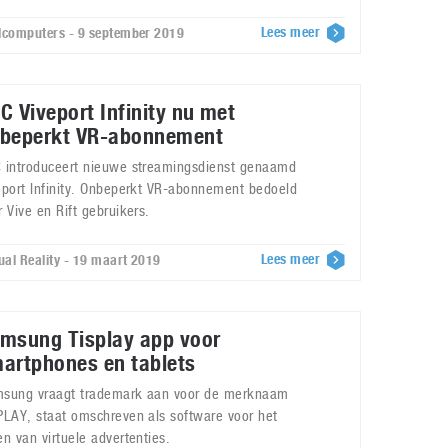
Lees meer
lcomputers - 9 september 2019
C Viveport Infinity nu met
beperkt VR-abonnement
 introduceert nieuwe streamingsdienst genaamd
eport Infinity. Onbeperkt VR-abonnement bedoeld
r Vive en Rift gebruikers.
Lees meer
tual Reality - 19 maart 2019
msung Tisplay app voor
artphones en tablets
sung vraagt trademark aan voor de merknaam
PLAY, staat omschreven als software voor het
en van virtuele advertenties.