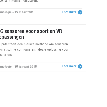
content kunnen displayen.
Lees meer
hnologie - 15 maart 2018
C sensoren voor sport en VR
epassingen
 patenteert een nieuwe methode om sensoren
omatisch te configureren. Ideale oplossing voor
fsporters.
Lees meer
hnologie - 30 januari 2018