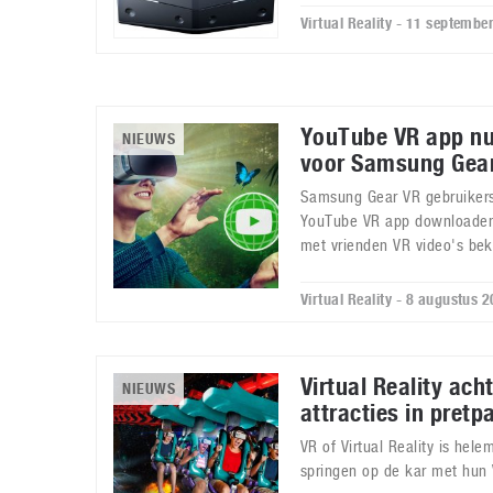
Virtual Reality - 11 septembe
YouTube VR app nu
NIEUWS
voor Samsung Gea
Samsung Gear VR gebruikers
YouTube VR app downloade
met vrienden VR video's bek
Virtual Reality - 8 augustus 
Virtual Reality ac
NIEUWS
attracties in pretp
VR of Virtual Reality is hel
springen op de kar met hun 