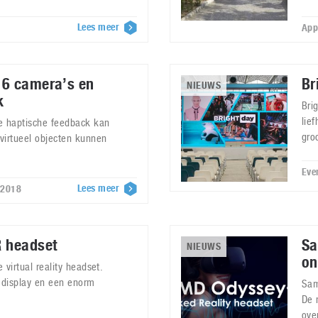
Lees meer
App
 6 camera’s en
Br
NIEUWS
k
Bri
lie
e haptische feedback kan
groo
virtueel objecten kunnen
Eve
Lees meer
r 2018
R headset
Sa
NIEUWS
on
 virtual reality headset.
 display en een enorm
Sam
De 
ove