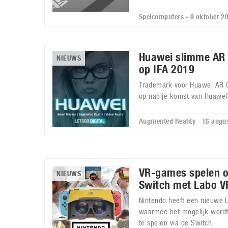
Spelcomputers - 9 oktober 2
Huawei slimme AR / 
NIEUWS
op IFA 2019
Trademark voor Huawei AR G
op nabije komst van Huawei’
Augmented Reality - 15 augu
VR-games spelen o
NIEUWS
Switch met Labo V
Nintendo heeft een nieuwe L
waarmee het mogelijk wordt 
te spelen via de Switch.