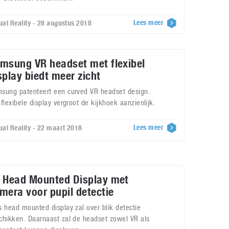
Lees meer
tual Reality - 28 augustus 2018
msung VR headset met flexibel
splay biedt meer zicht
sung patenteert een curved VR headset design.
 flexibele display vergroot de kijkhoek aanzienlijk.
Lees meer
tual Reality - 22 maart 2018
 Head Mounted Display met
mera voor pupil detectie
s head mounted display zal over blik detectie
chikken. Daarnaast zal de headset zowel VR als