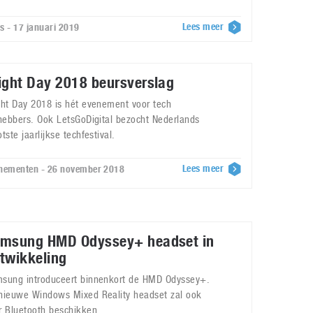
Lees meer
s - 17 januari 2019
ight Day 2018 beursverslag
ght Day 2018 is hét evenement voor tech
fhebbers. Ook LetsGoDigital bezocht Nederlands
tste jaarlijkse techfestival.
Lees meer
nementen - 26 november 2018
msung HMD Odyssey+ headset in
twikkeling
sung introduceert binnenkort de HMD Odyssey+.
nieuwe Windows Mixed Reality headset zal ook
r Bluetooth beschikken.