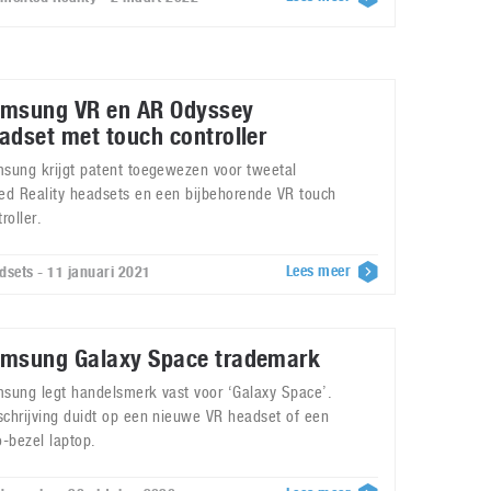
msung VR en AR Odyssey
adset met touch controller
sung krijgt patent toegewezen voor tweetal
ed Reality headsets en een bijbehorende VR touch
roller.
Lees meer
dsets - 11 januari 2021
msung Galaxy Space trademark
sung legt handelsmerk vast voor ‘Galaxy Space’.
chrijving duidt op een nieuwe VR headset of een
o-bezel laptop.