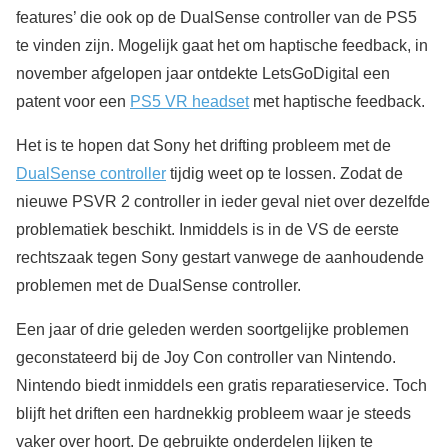
features’ die ook op de DualSense controller van de PS5
te vinden zijn. Mogelijk gaat het om haptische feedback, in
november afgelopen jaar ontdekte LetsGoDigital een
patent voor een
PS5 VR headset
met haptische feedback.
Het is te hopen dat Sony het drifting probleem met de
DualSense controller
tijdig weet op te lossen. Zodat de
nieuwe PSVR 2 controller in ieder geval niet over dezelfde
problematiek beschikt. Inmiddels is in de VS de eerste
rechtszaak tegen Sony gestart vanwege de aanhoudende
problemen met de DualSense controller.
Een jaar of drie geleden werden soortgelijke problemen
geconstateerd bij de Joy Con controller van Nintendo.
Nintendo biedt inmiddels een gratis reparatieservice. Toch
blijft het driften een hardnekkig probleem waar je steeds
vaker over hoort. De gebruikte onderdelen lijken te