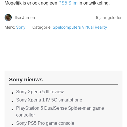
Mogelijk is er ook nog een
PS5 Slim
in ontwikkeling.
Ilse Jurrien
5 jaar geleden
Merk:
Sony
Categorie:
Spelcomputers
Virtual Reality
Sony nieuws
Sony Xperia 5 III review
Sony Xperia 1 IV 5G smartphone
PlayStation 5 DualSense Spider-man game
controller
Sony PS5 Pro game console