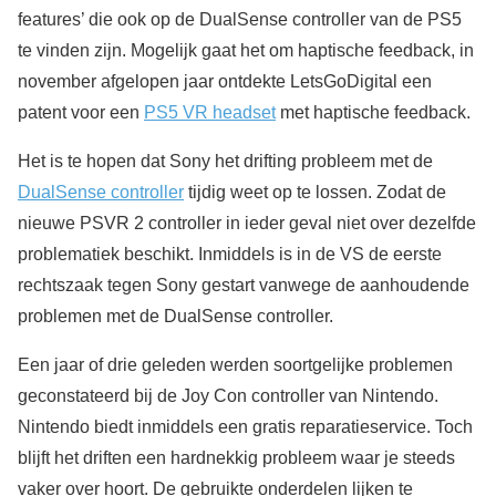
features’ die ook op de DualSense controller van de PS5
te vinden zijn. Mogelijk gaat het om haptische feedback, in
november afgelopen jaar ontdekte LetsGoDigital een
patent voor een
PS5 VR headset
met haptische feedback.
Het is te hopen dat Sony het drifting probleem met de
DualSense controller
tijdig weet op te lossen. Zodat de
nieuwe PSVR 2 controller in ieder geval niet over dezelfde
problematiek beschikt. Inmiddels is in de VS de eerste
rechtszaak tegen Sony gestart vanwege de aanhoudende
problemen met de DualSense controller.
Een jaar of drie geleden werden soortgelijke problemen
geconstateerd bij de Joy Con controller van Nintendo.
Nintendo biedt inmiddels een gratis reparatieservice. Toch
blijft het driften een hardnekkig probleem waar je steeds
vaker over hoort. De gebruikte onderdelen lijken te