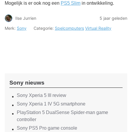
Mogelijk is er ook nog een
PS5 Slim
in ontwikkeling.
Ilse Jurrien
5 jaar geleden
Merk:
Sony
Categorie:
Spelcomputers
Virtual Reality
Sony nieuws
Sony Xperia 5 III review
Sony Xperia 1 IV 5G smartphone
PlayStation 5 DualSense Spider-man game
controller
Sony PS5 Pro game console