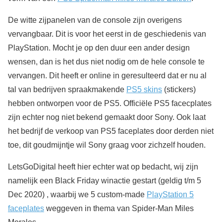
De witte zijpanelen van de console zijn overigens
vervangbaar. Dit is voor het eerst in de geschiedenis van
PlayStation. Mocht je op den duur een ander design
wensen, dan is het dus niet nodig om de hele console te
vervangen. Dit heeft er online in geresulteerd dat er nu al
tal van bedrijven spraakmakende
PS5 skins
(stickers)
hebben ontworpen voor de PS5. Officiële PS5 facecplates
zijn echter nog niet bekend gemaakt door Sony. Ook laat
het bedrijf de verkoop van PS5 faceplates door derden niet
toe, dit goudmijntje wil Sony graag voor zichzelf houden.
LetsGoDigital heeft hier echter wat op bedacht, wij zijn
namelijk een Black Friday winactie gestart (geldig t/m 5
Dec 2020) , waarbij we 5 custom-made
PlayStation 5
faceplates
weggeven in thema van Spider-Man Miles