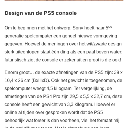
Design van de PS5 console
de
Om te beginnen met het ontwerp. Sony heeft haar 5
generatie spelcomputer een geheel nieuwe vormgeving
gegeven. Hoewel de meningen over het wit/zwarte design
sterk uiteenlopen staat één ding als een paal boven water:
futuristisch ziet de console er zeker uit en groot is die ook!
Enorm groot… de exacte afmetingen van de PS5 zijn: 39 x
10,4 x 26 cm (BxHxD). Ook het gewicht is toegenomen, de
spelcomputer weegt 4,5 kilogram. Ter vergelijking, de
afmetingen van de PS4 Pro zijn 29,5 x 5,5 x 32,7 cm, deze
console heeft een gewicht van 3,3 kilogram. Hoewel er
online al tijden over gesproken wordt dat de PS5
behoorlijk wat forser is dan voorheen, viel het formaat mij