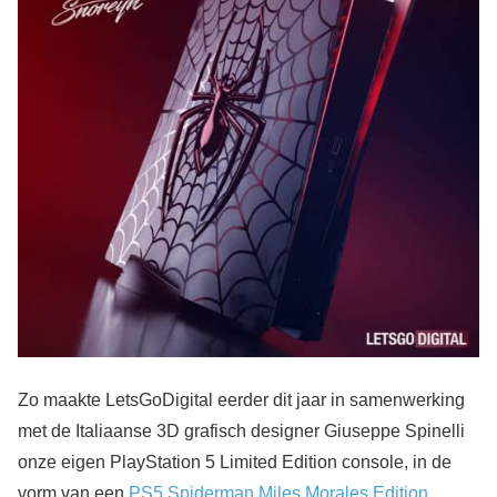
Zo maakte LetsGoDigital eerder dit jaar in samenwerking
met de Italiaanse 3D grafisch designer Giuseppe Spinelli
onze eigen PlayStation 5 Limited Edition console, in de
vorm van een
PS5 Spiderman Miles Morales Edition
.