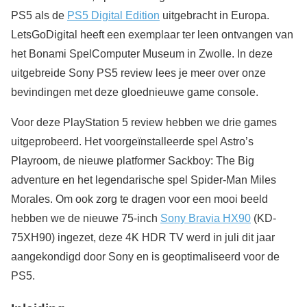
PS5 als de
PS5 Digital Edition
uitgebracht in Europa.
LetsGoDigital heeft een exemplaar ter leen ontvangen van
het Bonami SpelComputer Museum in Zwolle. In deze
uitgebreide Sony PS5 review lees je meer over onze
bevindingen met deze gloednieuwe game console.
Voor deze PlayStation 5 review hebben we drie games
uitgeprobeerd. Het voorgeïnstalleerde spel Astro’s
Playroom, de nieuwe platformer Sackboy: The Big
adventure en het legendarische spel Spider-Man Miles
Morales. Om ook zorg te dragen voor een mooi beeld
hebben we de nieuwe 75-inch
Sony Bravia HX90
(KD-
75XH90) ingezet, deze 4K HDR TV werd in juli dit jaar
aangekondigd door Sony en is geoptimaliseerd voor de
PS5.