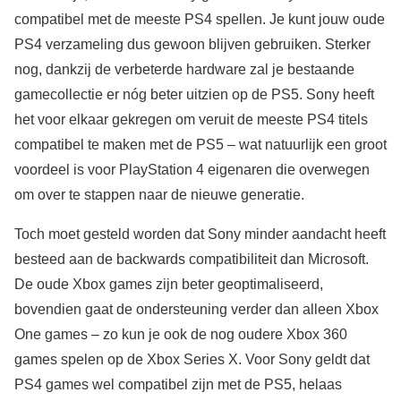
compatibel met de meeste PS4 spellen. Je kunt jouw oude
PS4 verzameling dus gewoon blijven gebruiken. Sterker
nog, dankzij de verbeterde hardware zal je bestaande
gamecollectie er nóg beter uitzien op de PS5. Sony heeft
het voor elkaar gekregen om veruit de meeste PS4 titels
compatibel te maken met de PS5 – wat natuurlijk een groot
voordeel is voor PlayStation 4 eigenaren die overwegen
om over te stappen naar de nieuwe generatie.
Toch moet gesteld worden dat Sony minder aandacht heeft
besteed aan de backwards compatibiliteit dan Microsoft.
De oude Xbox games zijn beter geoptimaliseerd,
bovendien gaat de ondersteuning verder dan alleen Xbox
One games – zo kun je ook de nog oudere Xbox 360
games spelen op de Xbox Series X. Voor Sony geldt dat
PS4 games wel compatibel zijn met de PS5, helaas