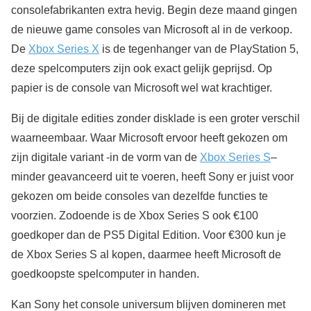
consolefabrikanten extra hevig. Begin deze maand gingen
de nieuwe game consoles van Microsoft al in de verkoop.
De
Xbox Series X
is de tegenhanger van de PlayStation 5,
deze spelcomputers zijn ook exact gelijk geprijsd. Op
papier is de console van Microsoft wel wat krachtiger.
Bij de digitale edities zonder disklade is een groter verschil
waarneembaar. Waar Microsoft ervoor heeft gekozen om
zijn digitale variant -in de vorm van de
Xbox Series S
–
minder geavanceerd uit te voeren, heeft Sony er juist voor
gekozen om beide consoles van dezelfde functies te
voorzien. Zodoende is de Xbox Series S ook €100
goedkoper dan de PS5 Digital Edition. Voor €300 kun je
de Xbox Series S al kopen, daarmee heeft Microsoft de
goedkoopste spelcomputer in handen.
Kan Sony het console universum blijven domineren met