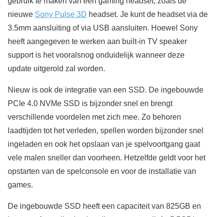
gebruik te maken van een gaming headset, zoals de
nieuwe
Sony Pulse 3D
headset. Je kunt de headset via de
3.5mm aansluiting of via USB aansluiten. Hoewel Sony
heeft aangegeven te werken aan built-in TV speaker
support is het vooralsnog onduidelijk wanneer deze
update uitgerold zal worden.
Nieuw is ook de integratie van een SSD. De ingebouwde
PCIe 4.0 NVMe SSD is bijzonder snel en brengt
verschillende voordelen met zich mee. Zo behoren
laadtijden tot het verleden, spellen worden bijzonder snel
ingeladen en ook het opslaan van je spelvoortgang gaat
vele malen sneller dan voorheen. Hetzelfde geldt voor het
opstarten van de spelconsole en voor de installatie van
games.
De ingebouwde SSD heeft een capaciteit van 825GB en