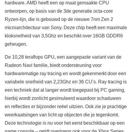
hardware. AMD heeft een op maat gemaakte CPU
ontworpen, op basis van de 3de generatie octa-core
Ryzen-lijn, die is gebouwd op de nieuwe 7nm Zen 2
microarchitectuur van Sony. Deze chip heeft een maximale
kloksnelheid van 3,5Ghz en beschikt over 16GB GDDR6
geheugen.
De 10,28 teraflops GPU, een aangepaste variant van de
Radeon Navi familie, biedt ondersteuning voor
hardwarematige ray tracing en wordt gekenmerkt door een
variabele snelheid van 2,23Ghz en 36 CU’s. Ray tracing is
een techniek dat al langer wordt toegepast bij PC gaming,
hierbij wordt zonlicht gesimuleerd waardoor schaduwen
en reflecties er bijzonder reëel uitzien. Ook zie je prachtige
weerkaatsingen van licht op objecten die je tegenkomt.
Deze technologie is nu voor het eerst beschikbaar op een
game console – geldt overigens ook voor de Xbox Series