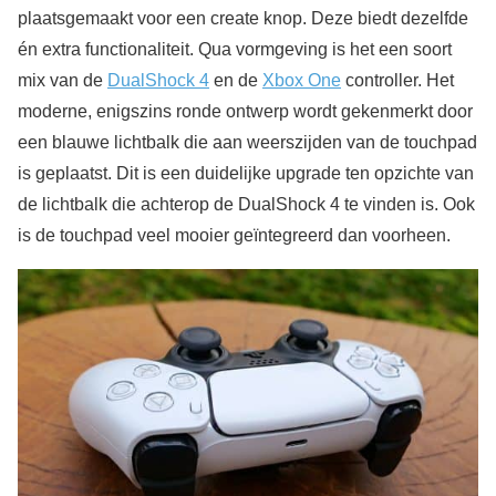
plaatsgemaakt voor een create knop. Deze biedt dezelfde
én extra functionaliteit. Qua vormgeving is het een soort
mix van de
DualShock 4
en de
Xbox One
controller. Het
moderne, enigszins ronde ontwerp wordt gekenmerkt door
een blauwe lichtbalk die aan weerszijden van de touchpad
is geplaatst. Dit is een duidelijke upgrade ten opzichte van
de lichtbalk die achterop de DualShock 4 te vinden is. Ook
is de touchpad veel mooier geïntegreerd dan voorheen.