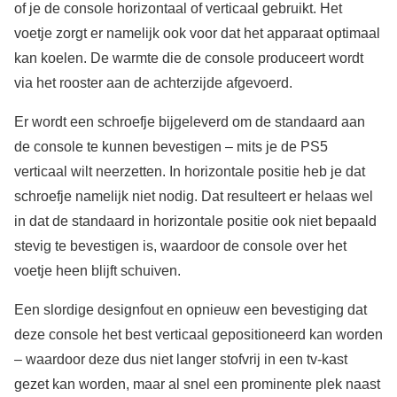
of je de console horizontaal of verticaal gebruikt. Het
voetje zorgt er namelijk ook voor dat het apparaat optimaal
kan koelen. De warmte die de console produceert wordt
via het rooster aan de achterzijde afgevoerd.
Er wordt een schroefje bijgeleverd om de standaard aan
de console te kunnen bevestigen – mits je de PS5
verticaal wilt neerzetten. In horizontale positie heb je dat
schroefje namelijk niet nodig. Dat resulteert er helaas wel
in dat de standaard in horizontale positie ook niet bepaald
stevig te bevestigen is, waardoor de console over het
voetje heen blijft schuiven.
Een slordige designfout en opnieuw een bevestiging dat
deze console het best verticaal gepositioneerd kan worden
– waardoor deze dus niet langer stofvrij in een tv-kast
gezet kan worden, maar al snel een prominente plek naast