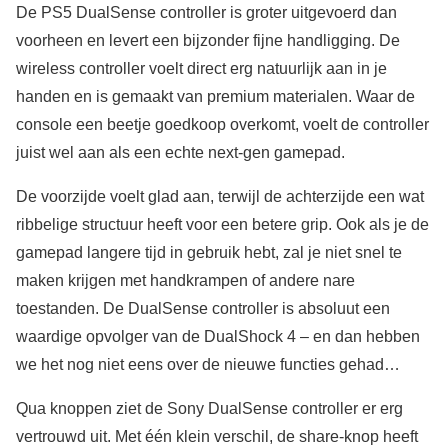
De PS5 DualSense controller is groter uitgevoerd dan
voorheen en levert een bijzonder fijne handligging. De
wireless controller voelt direct erg natuurlijk aan in je
handen en is gemaakt van premium materialen. Waar de
console een beetje goedkoop overkomt, voelt de controller
juist wel aan als een echte next-gen gamepad.
De voorzijde voelt glad aan, terwijl de achterzijde een wat
ribbelige structuur heeft voor een betere grip. Ook als je de
gamepad langere tijd in gebruik hebt, zal je niet snel te
maken krijgen met handkrampen of andere nare
toestanden. De DualSense controller is absoluut een
waardige opvolger van de DualShock 4 – en dan hebben
we het nog niet eens over de nieuwe functies gehad…
Qua knoppen ziet de Sony DualSense controller er erg
vertrouwd uit. Met één klein verschil, de share-knop heeft