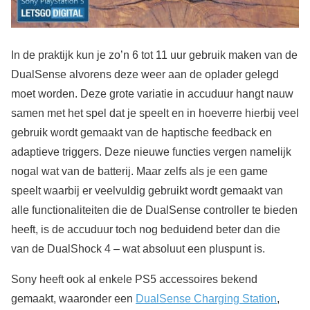
In de praktijk kun je zo’n 6 tot 11 uur gebruik maken van de
DualSense alvorens deze weer aan de oplader gelegd
moet worden. Deze grote variatie in accuduur hangt nauw
samen met het spel dat je speelt en in hoeverre hierbij veel
gebruik wordt gemaakt van de haptische feedback en
adaptieve triggers. Deze nieuwe functies vergen namelijk
nogal wat van de batterij. Maar zelfs als je een game
speelt waarbij er veelvuldig gebruikt wordt gemaakt van
alle functionaliteiten die de DualSense controller te bieden
heeft, is de accuduur toch nog beduidend beter dan die
van de DualShock 4 – wat absoluut een pluspunt is.
Sony heeft ook al enkele PS5 accessoires bekend
gemaakt, waaronder een
DualSense Charging Station
,