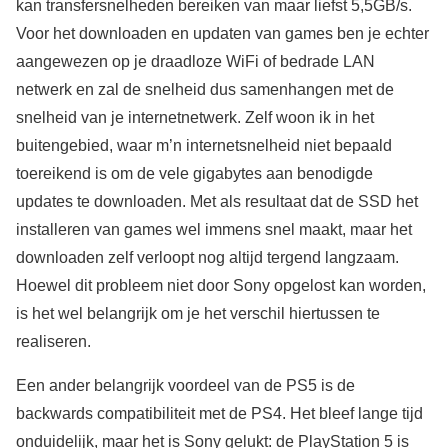
kan transfersnelheden bereiken van maar liefst 5,5GB/s.
Voor het downloaden en updaten van games ben je echter
aangewezen op je draadloze WiFi of bedrade LAN
netwerk en zal de snelheid dus samenhangen met de
snelheid van je internetnetwerk. Zelf woon ik in het
buitengebied, waar m’n internetsnelheid niet bepaald
toereikend is om de vele gigabytes aan benodigde
updates te downloaden. Met als resultaat dat de SSD het
installeren van games wel immens snel maakt, maar het
downloaden zelf verloopt nog altijd tergend langzaam.
Hoewel dit probleem niet door Sony opgelost kan worden,
is het wel belangrijk om je het verschil hiertussen te
realiseren.
Een ander belangrijk voordeel van de PS5 is de
backwards compatibiliteit met de PS4. Het bleef lange tijd
onduidelijk, maar het is Sony gelukt: de PlayStation 5 is