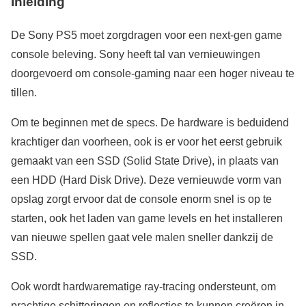
Inleiding
De Sony PS5 moet zorgdragen voor een next-gen game
console beleving. Sony heeft tal van vernieuwingen
doorgevoerd om console-gaming naar een hoger niveau te
tillen.
Om te beginnen met de specs. De hardware is beduidend
krachtiger dan voorheen, ook is er voor het eerst gebruik
gemaakt van een SSD (Solid State Drive), in plaats van
een HDD (Hard Disk Drive). Deze vernieuwde vorm van
opslag zorgt ervoor dat de console enorm snel is op te
starten, ook het laden van game levels en het installeren
van nieuwe spellen gaat vele malen sneller dankzij de
SSD.
Ook wordt hardwarematige ray-tracing ondersteunt, om
prachtige schitteringen en reflecties te kunnen creëren in