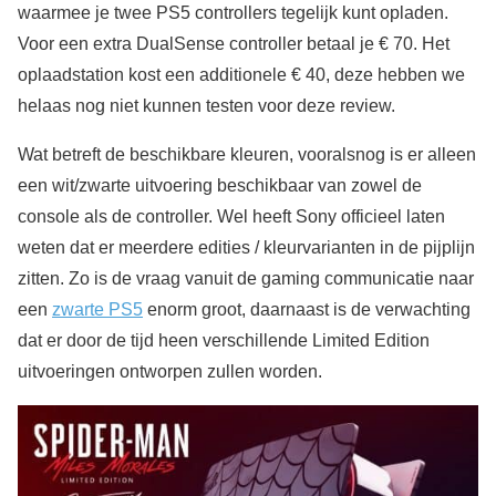
waarmee je twee PS5 controllers tegelijk kunt opladen.
Voor een extra DualSense controller betaal je € 70. Het
oplaadstation kost een additionele € 40, deze hebben we
helaas nog niet kunnen testen voor deze review.
Wat betreft de beschikbare kleuren, vooralsnog is er alleen
een wit/zwarte uitvoering beschikbaar van zowel de
console als de controller. Wel heeft Sony officieel laten
weten dat er meerdere edities / kleurvarianten in de pijplijn
zitten. Zo is de vraag vanuit de gaming communicatie naar
een
zwarte PS5
enorm groot, daarnaast is de verwachting
dat er door de tijd heen verschillende Limited Edition
uitvoeringen ontworpen zullen worden.