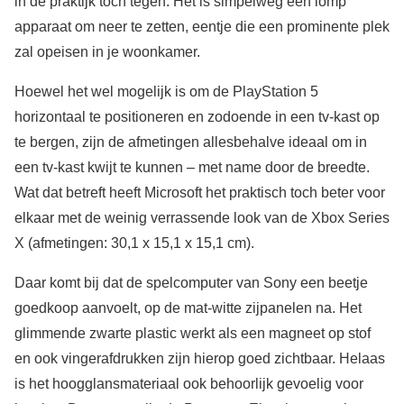
in de praktijk toch tegen. Het is simpelweg een lomp
apparaat om neer te zetten, eentje die een prominente plek
zal opeisen in je woonkamer.
Hoewel het wel mogelijk is om de PlayStation 5
horizontaal te positioneren en zodoende in een tv-kast op
te bergen, zijn de afmetingen allesbehalve ideaal om in
een tv-kast kwijt te kunnen – met name door de breedte.
Wat dat betreft heeft Microsoft het praktisch toch beter voor
elkaar met de weinig verrassende look van de Xbox Series
X (afmetingen: 30,1 x 15,1 x 15,1 cm).
Daar komt bij dat de spelcomputer van Sony een beetje
goedkoop aanvoelt, op de mat-witte zijpanelen na. Het
glimmende zwarte plastic werkt als een magneet op stof
en ook vingerafdrukken zijn hierop goed zichtbaar. Helaas
is het hoogglansmateriaal ook behoorlijk gevoelig voor