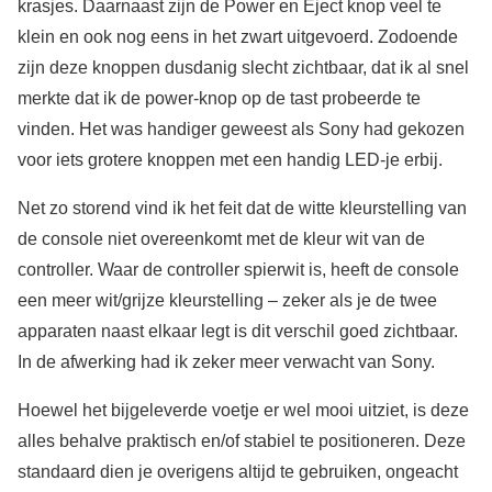
krasjes. Daarnaast zijn de Power en Eject knop veel te
klein en ook nog eens in het zwart uitgevoerd. Zodoende
zijn deze knoppen dusdanig slecht zichtbaar, dat ik al snel
merkte dat ik de power-knop op de tast probeerde te
vinden. Het was handiger geweest als Sony had gekozen
voor iets grotere knoppen met een handig LED-je erbij.
Net zo storend vind ik het feit dat de witte kleurstelling van
de console niet overeenkomt met de kleur wit van de
controller. Waar de controller spierwit is, heeft de console
een meer wit/grijze kleurstelling – zeker als je de twee
apparaten naast elkaar legt is dit verschil goed zichtbaar.
In de afwerking had ik zeker meer verwacht van Sony.
Hoewel het bijgeleverde voetje er wel mooi uitziet, is deze
alles behalve praktisch en/of stabiel te positioneren. Deze
standaard dien je overigens altijd te gebruiken, ongeacht