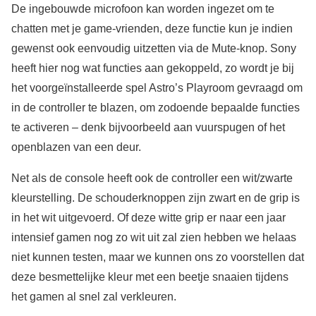
De ingebouwde microfoon kan worden ingezet om te
chatten met je game-vrienden, deze functie kun je indien
gewenst ook eenvoudig uitzetten via de Mute-knop. Sony
heeft hier nog wat functies aan gekoppeld, zo wordt je bij
het voorgeïnstalleerde spel Astro’s Playroom gevraagd om
in de controller te blazen, om zodoende bepaalde functies
te activeren – denk bijvoorbeeld aan vuurspugen of het
openblazen van een deur.
Net als de console heeft ook de controller een wit/zwarte
kleurstelling. De schouderknoppen zijn zwart en de grip is
in het wit uitgevoerd. Of deze witte grip er naar een jaar
intensief gamen nog zo wit uit zal zien hebben we helaas
niet kunnen testen, maar we kunnen ons zo voorstellen dat
deze besmettelijke kleur met een beetje snaaien tijdens
het gamen al snel zal verkleuren.